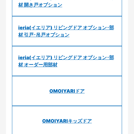
材 開き戸オプション
ieria(イエリア) リビングドア オプション･部
材 引戸･吊戸オプション
ieria(イエリア) リビングドア オプション･部
材 オーダー用部材
OMOIYARIドア
OMOIYARIキッズドア