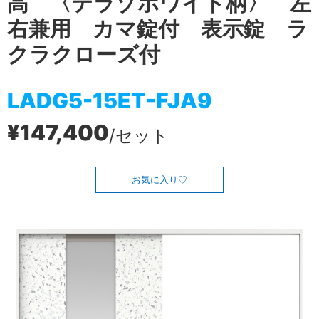
高 〈テラゾホワイト柄〉 左
右兼用 カマ錠付 表示錠 ラ
クラクローズ付
LADG5-15ET-FJA9
¥147,400
/セット
お気に入り