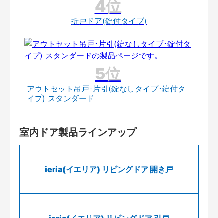
折戸ドア(錠付タイプ)
アウトセット吊戸･片引(錠なしタイプ･錠付タ
イプ) スタンダード
室内ドア製品ラインアップ
ieria(イエリア) リビングドア 開き戸