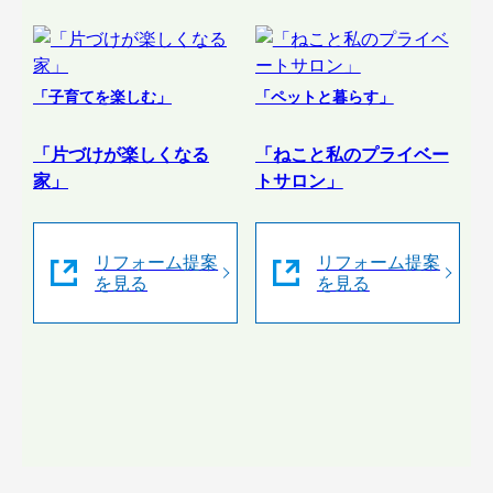
「子育てを楽しむ」
「ペットと暮らす」
「片づけが楽しくなる
「ねこと私のプライベー
家」
トサロン」
リフォーム提案
リフォーム提案
を見る
を見る