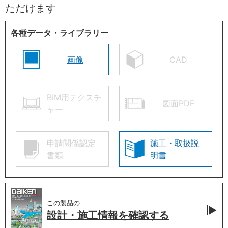
ただけます
各種データ・ライブラリー
画像
CAD
BIM用テクスチ
図面PDF
ャー
申請関係認定
施工・取扱説
書類
明書
この製品の
設計・施工情報を
確認する