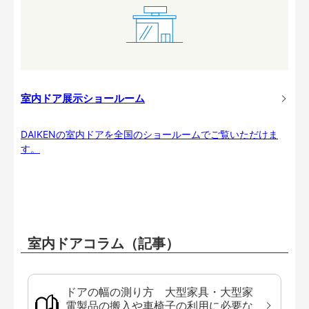
室内ドア展示ショールーム
DAIKENの室内ドアを全国のショールームでご覧いただけま
す。
室内ドアコラム（記事）
ドアの幅の測り方 大型家具・大型家
電製品の搬入や車椅子の利用に必要な