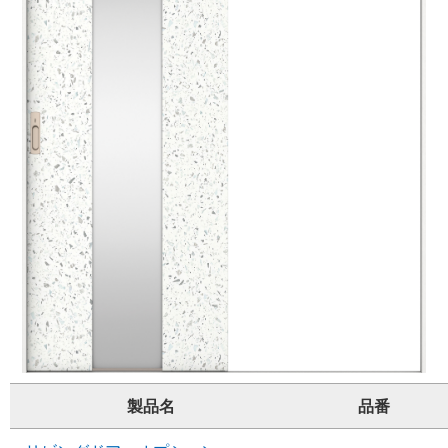
製品名
品番