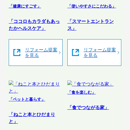
「健康にすごす」
「使いやすさにこだわる」
「ココロもカラダもあっ
「スマートエントラン
たかヘルスケア」
ス」
リフォーム提案
リフォーム提案
を見る
を見る
「食を楽しむ」
「ペットと暮らす」
「食でつながる家」
「ねこと本とひだまり
と」