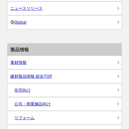
ニュースリリース
Global
製品情報
素材情報
建材製品情報 総合TOP
住宅向け
公共・商業施設向け
リフォーム