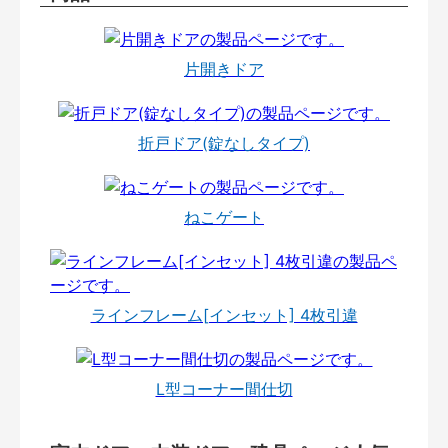
片開きドア
折戸ドア(錠なしタイプ)
ねこゲート
ラインフレーム[インセット] 4枚引違
L型コーナー間仕切