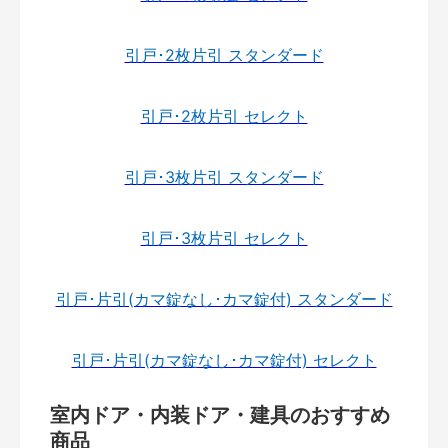
引戸･2枚片引 スタンダード
引戸･2枚片引 セレクト
引戸･3枚片引 スタンダード
引戸･3枚片引 セレクト
引戸･片引(カマ錠なし･カマ錠付) スタンダード
引戸･片引(カマ錠なし･カマ錠付) セレクト
室内ドア・内装ドア・建具のおすすめ
商品