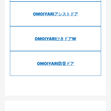
OMOIYARIアシストドア
OMOIYARIひきドアW
OMOIYARI防音ドア