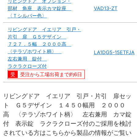
リビングドア オプション・
部材 角座 表示カマ錠座
VAD13-ZT
〈Ｔシルバー色〉
リビングドア イエリア 引戸・
片引 扉 Ｇ５デザイン
７２７．５幅 ２０００高
〈テラゾホワイト柄〉
LA1DG5-15ETFJA
左右兼用 錠付
ラクラクローズ付
受注から工場出荷まで約6日
リビングドア イエリア 引戸・片引 扉セッ
ト Ｇ５デザイン １４５０幅用 ２０００
高 〈テラゾホワイト柄〉 左右兼用 カマ錠
付 表示錠 ラクラクローズ付のご採用を検討
されている方はこちらから製品の情報がご覧い