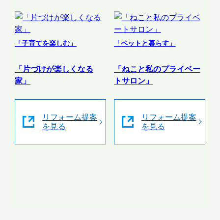
「子育てを楽しむ」
「ペットと暮らす」
「片づけが楽しくなる
「ねこと私のプライベー
家」
トサロン」
リフォーム提案
リフォーム提案
を見る
を見る