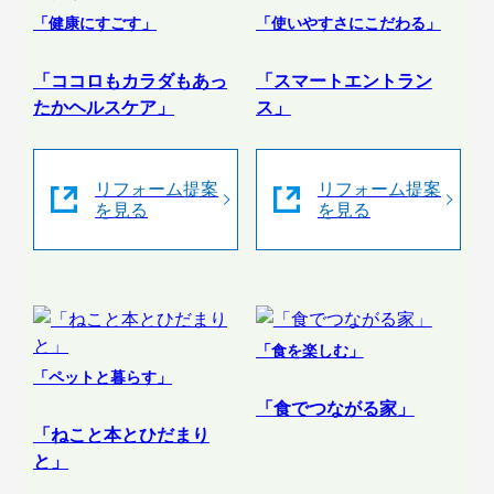
「健康にすごす」
「使いやすさにこだわる」
「ココロもカラダもあっ
「スマートエントラン
たかヘルスケア」
ス」
リフォーム提案
リフォーム提案
を見る
を見る
「食を楽しむ」
「ペットと暮らす」
「食でつながる家」
「ねこと本とひだまり
と」