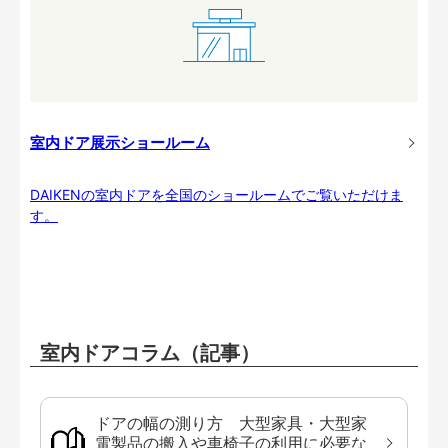
室内ドア展示ショールーム
DAIKENの室内ドアを全国のショールームでご覧いただけま
す。
室内ドアコラム（記事）
ドアの幅の測り方 大型家具・大型家
電製品の搬入や車椅子の利用に必要な