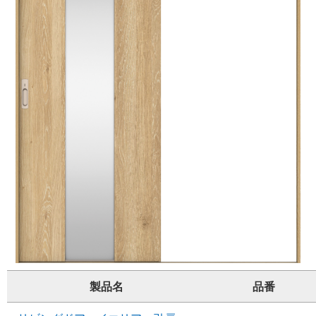
製品名
品番