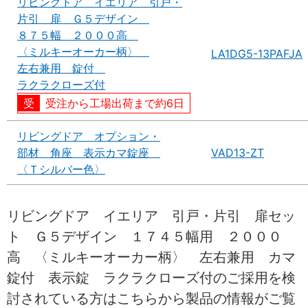
リビングドア イエリア 引戸・
片引 扉 Ｇ５デザイン
８７５幅 ２０００高
〈ミルキーオーカー柄〉
LA1DG5-13PAFJA
左右兼用 錠付
ラクラクローズ付
受注から工場出荷まで約6日
リビングドア オプション・
部材 角座 表示カマ錠座
VAD13-ZT
〈Ｔシルバー色〉
リビングドア イエリア 引戸・片引 扉セッ
ト Ｇ５デザイン １７４５幅用 ２０００
高 〈ミルキーオーカー柄〉 左右兼用 カマ
錠付 表示錠 ラクラクローズ付のご採用を検
討されている方はこちらから製品の情報がご覧