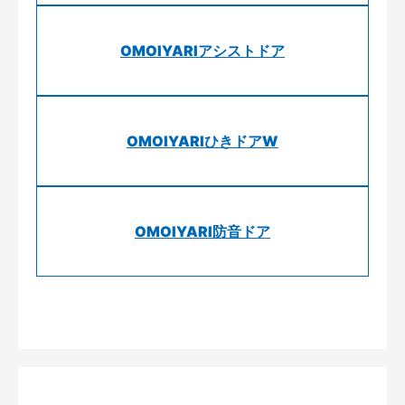
OMOIYARIアシストドア
OMOIYARIひきドアW
OMOIYARI防音ドア