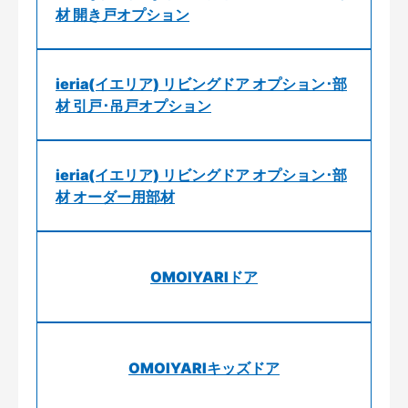
材 開き戸オプション
ieria(イエリア) リビングドア オプション･部
材 引戸･吊戸オプション
ieria(イエリア) リビングドア オプション･部
材 オーダー用部材
OMOIYARIドア
OMOIYARIキッズドア