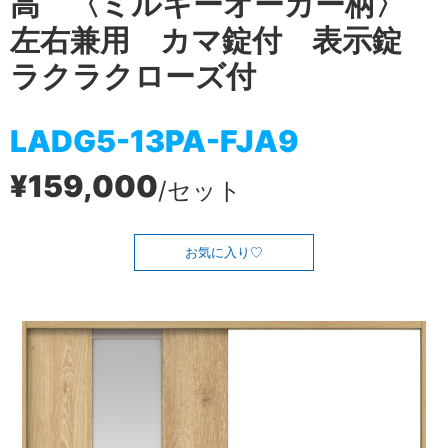
高 〈ミルキーオーカー柄〉
左右兼用 カマ錠付 表示錠
ラクラクローズ付
LADG5-13PA-FJA9
¥159,000
/セット
お気に入り