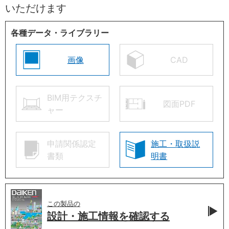
いただけます
各種データ・ライブラリー
画像
CAD
BIM用テクスチ
図面PDF
ャー
申請関係認定
施工・取扱説
書類
明書
この製品の
設計・施工情報を
確認する