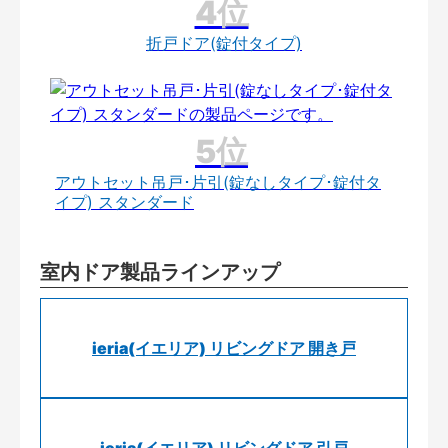
折戸ドア(錠付タイプ)
アウトセット吊戸･片引(錠なしタイプ･錠付タ
イプ) スタンダード
室内ドア製品ラインアップ
ieria(イエリア) リビングドア 開き戸