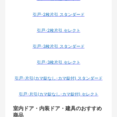
引戸･2枚片引 スタンダード
引戸･2枚片引 セレクト
引戸･3枚片引 スタンダード
引戸･3枚片引 セレクト
引戸･片引(カマ錠なし･カマ錠付) スタンダード
引戸･片引(カマ錠なし･カマ錠付) セレクト
室内ドア・内装ドア・建具のおすすめ
商品