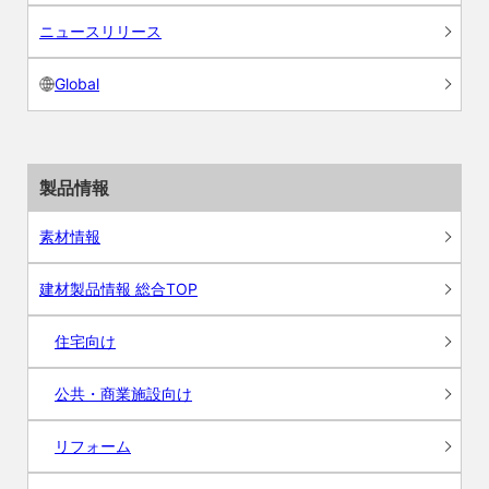
ニュースリリース
Global
製品情報
素材情報
建材製品情報 総合TOP
住宅向け
公共・商業施設向け
リフォーム