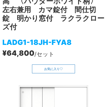
高 〈パウダーホワイト柄〉
左右兼用 カマ錠付 間仕切
錠 明かり窓付 ラクラクロー
ズ付
LADG1-18JH-FYA8
¥64,800
/セット
お気に入り