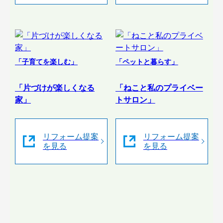
「子育てを楽しむ」
「ペットと暮らす」
「片づけが楽しくなる
「ねこと私のプライベー
家」
トサロン」
リフォーム提案
リフォーム提案
を見る
を見る