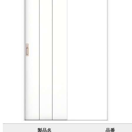
製品名
品番