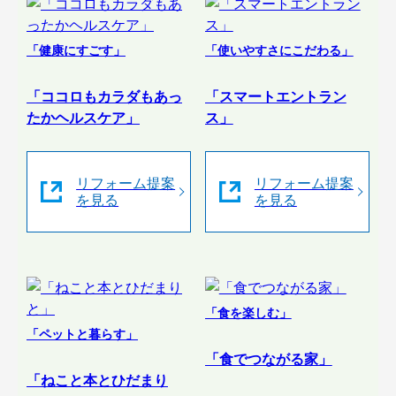
「健康にすごす」
「使いやすさにこだわる」
「ココロもカラダもあっ
「スマートエントラン
たかヘルスケア」
ス」
リフォーム提案
リフォーム提案
を見る
を見る
「食を楽しむ」
「ペットと暮らす」
「食でつながる家」
「ねこと本とひだまり