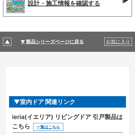
設計・施工情報を
確認する
製品シリーズページに戻る
お気に入り
室内ドア 関連リンク
ieria(イエリア) リビングドア 引戸製品は
こちら
一覧はこちら