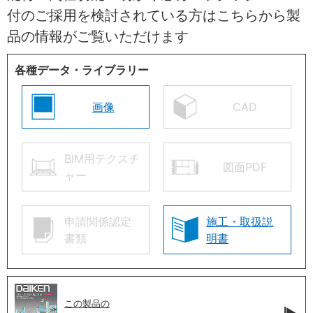
付のご採用を検討されている方はこちらから製
品の情報がご覧いただけます
各種データ・ライブラリー
画像
CAD
BIM用テクスチ
図面PDF
ャー
申請関係認定
施工・取扱説
書類
明書
この製品の