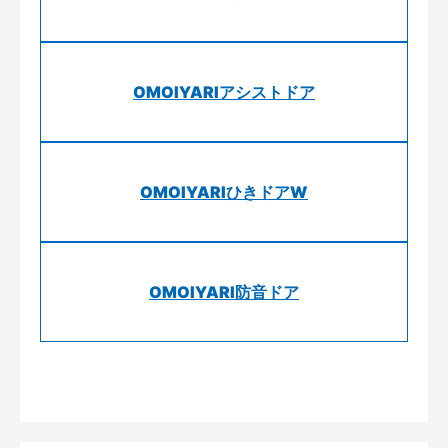
OMOIYARIアシストドア
OMOIYARIひきドアW
OMOIYARI防音ドア