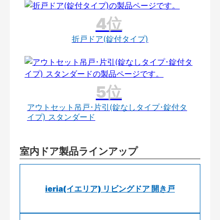
折戸ドア(錠付タイプ)
アウトセット吊戸･片引(錠なしタイプ･錠付タ
イプ) スタンダード
室内ドア製品ラインアップ
ieria(イエリア) リビングドア 開き戸