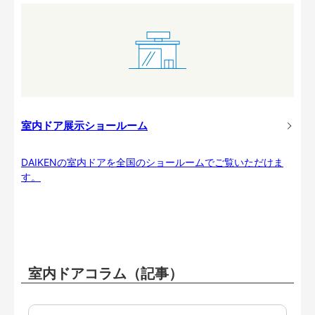
室内ドア展示ショールーム
DAIKENの室内ドアを全国のショールームでご覧いただけま
す。
室内ドアコラム（記事）