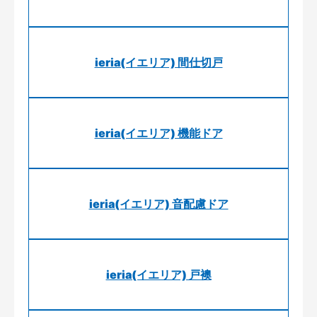
ieria(イエリア) 間仕切戸
ieria(イエリア) 機能ドア
ieria(イエリア) 音配慮ドア
ieria(イエリア) 戸襖