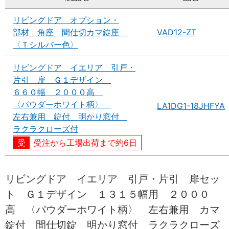
リビングドア オプション・
部材 角座 間仕切カマ錠座
VAD12-ZT
〈Ｔシルバー色〉
リビングドア イエリア 引戸・
片引 扉 Ｇ１デザイン
６６０幅 ２０００高
〈パウダーホワイト柄〉
LA1DG1-18JHFYA
左右兼用 錠付 明かり窓付
ラクラクローズ付
受注から工場出荷まで約6日
リビングドア イエリア 引戸・片引 扉セッ
ト Ｇ１デザイン １３１５幅用 ２０００
高 〈パウダーホワイト柄〉 左右兼用 カマ
錠付 間仕切錠 明かり窓付 ラクラクローズ