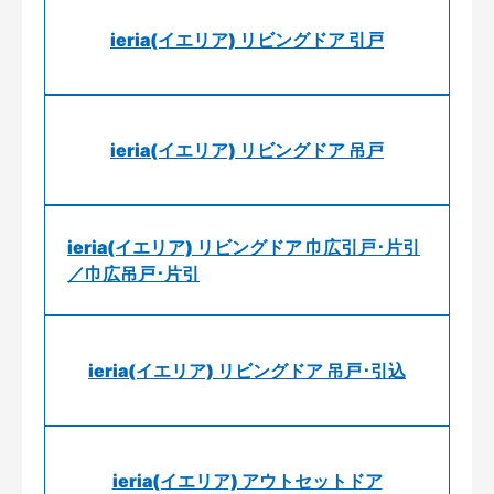
ieria(イエリア) リビングドア 引戸
ieria(イエリア) リビングドア 吊戸
ieria(イエリア) リビングドア 巾広引戸･片引
／巾広吊戸･片引
ieria(イエリア) リビングドア 吊戸･引込
ieria(イエリア) アウトセットドア