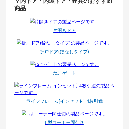
室内ドア・内装ドア・建具のおすすめ
商品
片開きドア
折戸ドア(錠なしタイプ)
ねこゲート
ラインフレーム[インセット] 4枚引違
L型コーナー間仕切