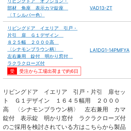
リビングドア オプション・
部材 角座 表示カマ錠座
VAD13-ZT
〈Ｔシルバー色〉
リビングドア イエリア 引戸・
片引 扉 Ｇ１デザイン
８２５幅 ２０００高
〈シナモンブラウン柄〉
LA1DG1-14PMFYA
左右兼用 錠付 明かり窓付
ラクラクローズ付
受注から工場出荷まで約6日
リビングドア イエリア 引戸・片引 扉セッ
ト Ｇ１デザイン １６４５幅用 ２０００
高 〈シナモンブラウン柄〉 左右兼用 カマ
錠付 表示錠 明かり窓付 ラクラクローズ付
のご採用を検討されている方はこちらから製品