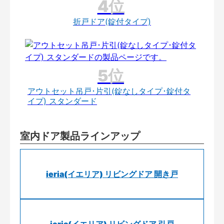
折戸ドア(錠付タイプ)
アウトセット吊戸･片引(錠なしタイプ･錠付タ
イプ) スタンダード
室内ドア製品ラインアップ
ieria(イエリア) リビングドア 開き戸