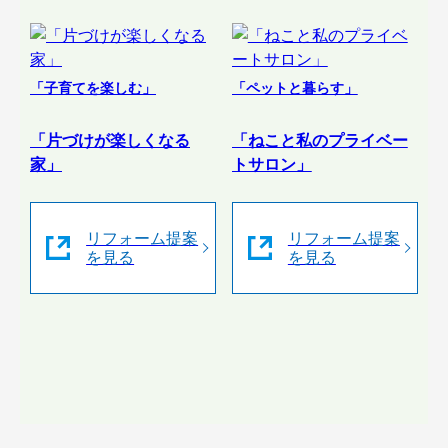
「子育てを楽しむ」
「ペットと暮らす」
「片づけが楽しくなる
「ねこと私のプライベー
家」
トサロン」
リフォーム提案
リフォーム提案
を見る
を見る