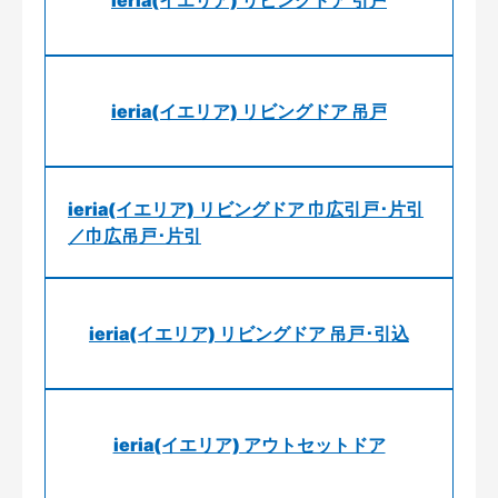
ieria(イエリア) リビングドア 引戸
ieria(イエリア) リビングドア 吊戸
ieria(イエリア) リビングドア 巾広引戸･片引
／巾広吊戸･片引
ieria(イエリア) リビングドア 吊戸･引込
ieria(イエリア) アウトセットドア