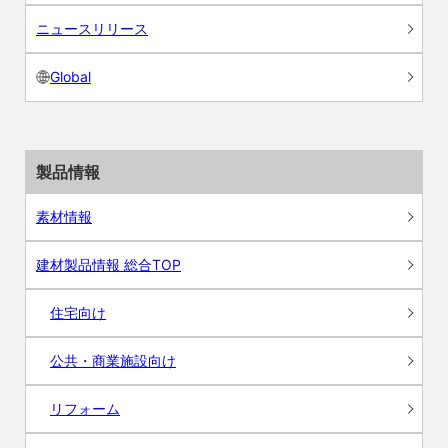
ニュースリリース
Global
製品情報
素材情報
建材製品情報 総合TOP
住宅向け
公共・商業施設向け
リフォーム