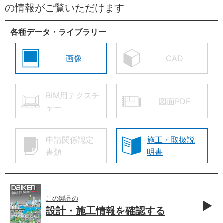
の情報がご覧いただけます
各種データ・ライブラリー
画像
CAD
BIM用テクスチ
図面PDF
ャー
申請関係認定
施工・取扱説
書類
明書
この製品の
設計・施工情報を
確認する