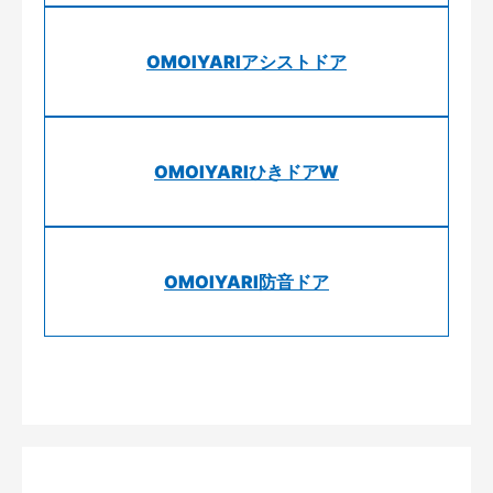
OMOIYARIアシストドア
OMOIYARIひきドアW
OMOIYARI防音ドア