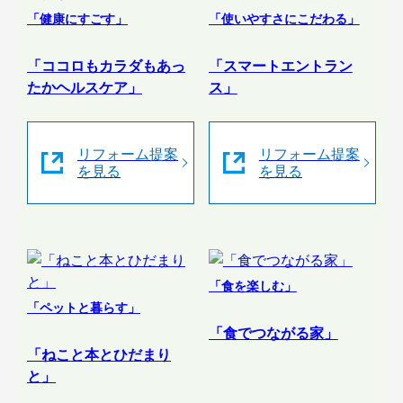
「健康にすごす」
「使いやすさにこだわる」
「ココロもカラダもあっ
「スマートエントラン
たかヘルスケア」
ス」
リフォーム提案
リフォーム提案
を見る
を見る
「食を楽しむ」
「ペットと暮らす」
「食でつながる家」
「ねこと本とひだまり
と」