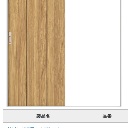
製品名
品番