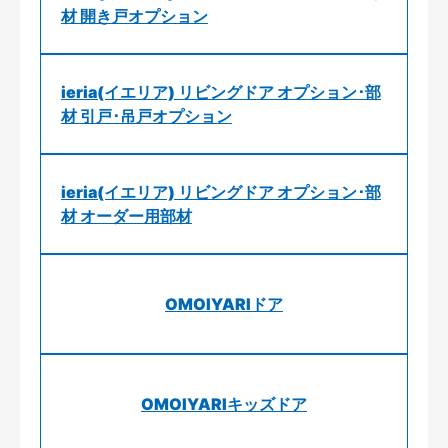
材 開き戸オプション
ieria(イエリア) リビングドア オプション･部
材 引戸･吊戸オプション
ieria(イエリア) リビングドア オプション･部
材 オーダー用部材
OMOIYARIドア
OMOIYARIキッズドア