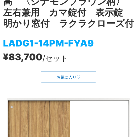
高 〈シナモンブラウン柄〉
左右兼用 カマ錠付 表示錠
明かり窓付 ラクラクローズ付
LADG1-14PM-FYA9
¥83,700
/セット
お気に入り