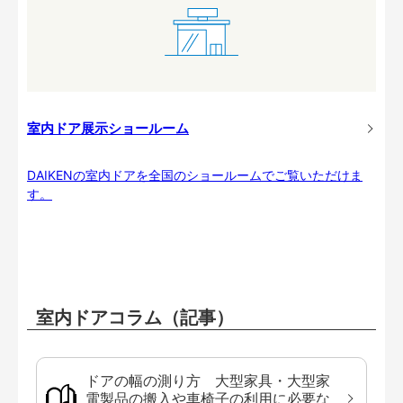
室内ドア展示ショールーム
DAIKENの室内ドアを全国のショールームでご覧いただけま
す。
室内ドアコラム（記事）
ドアの幅の測り方 大型家具・大型家
電製品の搬入や車椅子の利用に必要な