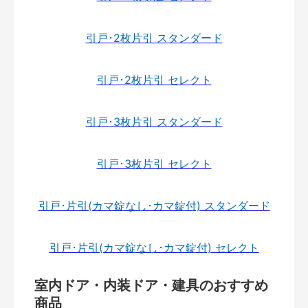
引戸･2枚片引 スタンダード
引戸･2枚片引 セレクト
引戸･3枚片引 スタンダード
引戸･3枚片引 セレクト
引戸･片引(カマ錠なし･カマ錠付) スタンダード
引戸･片引(カマ錠なし･カマ錠付) セレクト
室内ドア・内装ドア・建具のおすすめ
商品