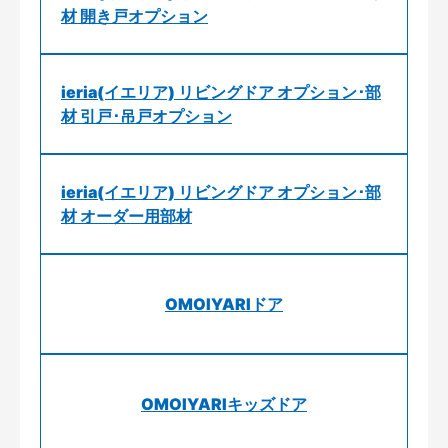
材 開き戸オプション
ieria(イエリア) リビングドア オプション･部
材 引戸･吊戸オプション
ieria(イエリア) リビングドア オプション･部
材 オーダー用部材
OMOIYARIドア
OMOIYARIキッズドア