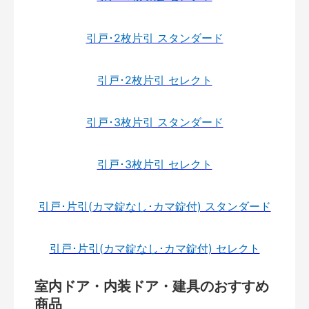
引戸･2枚片引 スタンダード
引戸･2枚片引 セレクト
引戸･3枚片引 スタンダード
引戸･3枚片引 セレクト
引戸･片引(カマ錠なし･カマ錠付) スタンダード
引戸･片引(カマ錠なし･カマ錠付) セレクト
室内ドア・内装ドア・建具のおすすめ
商品