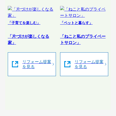
「子育てを楽しむ」
「ペットと暮らす」
「片づけが楽しくなる
「ねこと私のプライベー
家」
トサロン」
リフォーム提案
リフォーム提案
を見る
を見る