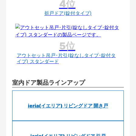
折戸ドア(錠付タイプ)
アウトセット吊戸･片引(錠なしタイプ･錠付タ
イプ) スタンダード
室内ドア製品ラインアップ
ieria(イエリア) リビングドア 開き戸