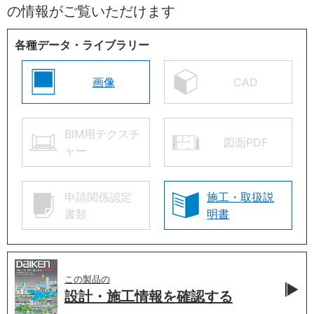
の情報がご覧いただけます
各種データ・ライブラリー
画像
CAD
BIM用テクスチ
図面PDF
ャー
申請関係認定
施工・取扱説
書類
明書
この製品の
設計・施工情報を
確認する