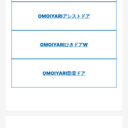
OMOIYARIアシストドア
OMOIYARIひきドアW
OMOIYARI防音ドア