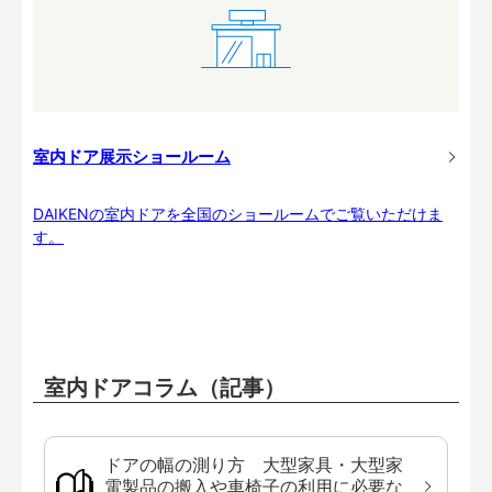
室内ドア展示ショールーム
DAIKENの室内ドアを全国のショールームでご覧いただけま
す。
室内ドアコラム（記事）
ドアの幅の測り方 大型家具・大型家
電製品の搬入や車椅子の利用に必要な