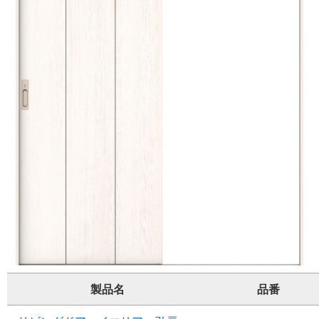
製品名
品番