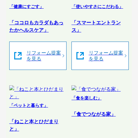
「健康にすごす」
「使いやすさにこだわる」
「ココロもカラダもあっ
「スマートエントラン
たかヘルスケア」
ス」
リフォーム提案
リフォーム提案
を見る
を見る
「食を楽しむ」
「ペットと暮らす」
「食でつながる家」
「ねこと本とひだまり
と」