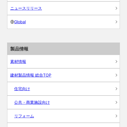
ニュースリリース
Global
製品情報
素材情報
建材製品情報 総合TOP
住宅向け
公共・商業施設向け
リフォーム