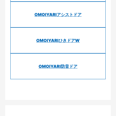
OMOIYARIアシストドア
OMOIYARIひきドアW
OMOIYARI防音ドア