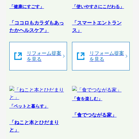
「健康にすごす」
「使いやすさにこだわる」
「ココロもカラダもあっ
「スマートエントラン
たかヘルスケア」
ス」
リフォーム提案
リフォーム提案
を見る
を見る
「食を楽しむ」
「ペットと暮らす」
「食でつながる家」
「ねこと本とひだまり
と」