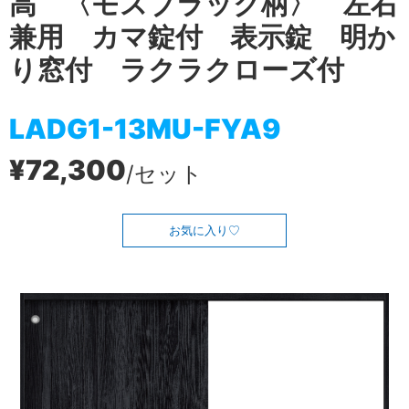
高 〈モスブラック柄〉 左右
兼用 カマ錠付 表示錠 明か
り窓付 ラクラクローズ付
LADG1-13MU-FYA9
¥72,300
/セット
お気に入り