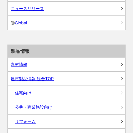
ニュースリリース
Global
製品情報
素材情報
建材製品情報 総合TOP
住宅向け
公共・商業施設向け
リフォーム