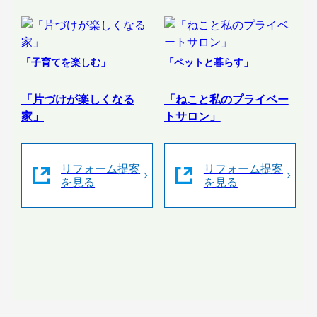
「子育てを楽しむ」
「ペットと暮らす」
「片づけが楽しくなる
「ねこと私のプライベー
家」
トサロン」
リフォーム提案
リフォーム提案
を見る
を見る