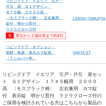
リビングドア イエリア 引戸・
片引 扉 Ｇ１デザイン
８７５幅 ２０００高
〈モスブラック柄〉 左右兼用
LA1DG1-13MUFYA
錠付 明かり窓付
ラクラクローズ付
受注から工場出荷まで約6日
リビングドア オプション・
部材 角座 表示カマ錠座
VAD13-ZT
〈Ｔシルバー色〉
リビングドア イエリア 引戸・片引 扉セッ
ト Ｇ１デザイン １７４５幅用 ２０００
高 〈モスブラック柄〉 左右兼用 カマ錠
付 表示錠 明かり窓付 ラクラクローズ付の
ご採用を検討されている方はこちらから製品の