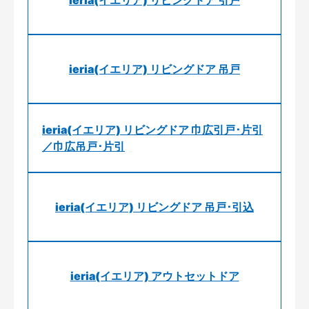
ieria(イエリア) リビングドア 引戸
ieria(イエリア) リビングドア 吊戸
ieria(イエリア) リビングドア 巾広引戸･片引
／巾広吊戸･片引
ieria(イエリア) リビングドア 吊戸･引込
ieria(イエリア) アウトセットドア