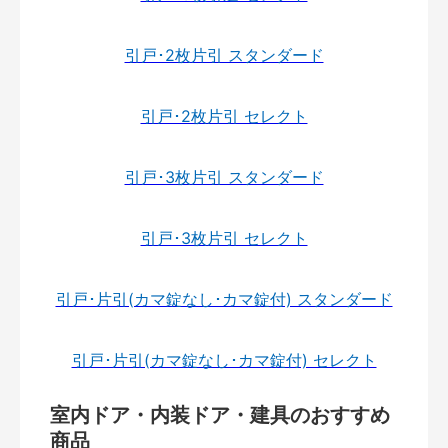
引戸･2枚片引 スタンダード
引戸･2枚片引 セレクト
引戸･3枚片引 スタンダード
引戸･3枚片引 セレクト
引戸･片引(カマ錠なし･カマ錠付) スタンダード
引戸･片引(カマ錠なし･カマ錠付) セレクト
室内ドア・内装ドア・建具のおすすめ
商品