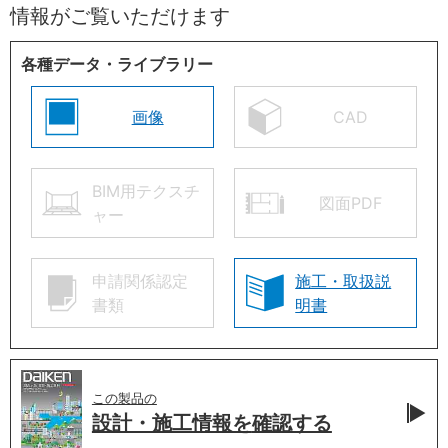
情報がご覧いただけます
各種データ・ライブラリー
画像
CAD
BIM用テクスチ
図面PDF
ャー
申請関係認定
施工・取扱説
書類
明書
この製品の
設計・施工情報を
確認する