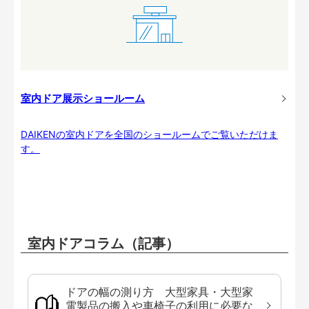
室内ドア展示ショールーム
DAIKENの室内ドアを全国のショールームでご覧いただけま
す。
室内ドアコラム（記事）
ドアの幅の測り方 大型家具・大型家
電製品の搬入や車椅子の利用に必要な