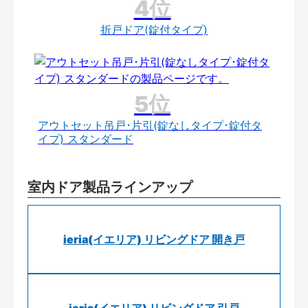
折戸ドア(錠付タイプ)
アウトセット吊戸･片引(錠なしタイプ･錠付タ
イプ) スタンダード
室内ドア製品ラインアップ
ieria(イエリア) リビングドア 開き戸