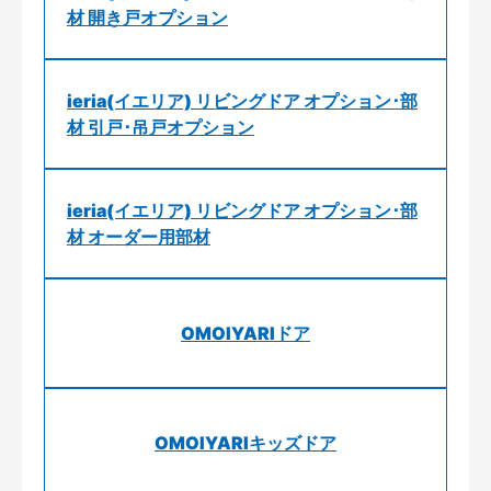
材 開き戸オプション
ieria(イエリア) リビングドア オプション･部
材 引戸･吊戸オプション
ieria(イエリア) リビングドア オプション･部
材 オーダー用部材
OMOIYARIドア
OMOIYARIキッズドア