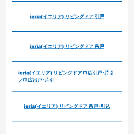
ieria(イエリア) リビングドア 引戸
ieria(イエリア) リビングドア 吊戸
ieria(イエリア) リビングドア 巾広引戸･片引
／巾広吊戸･片引
ieria(イエリア) リビングドア 吊戸･引込