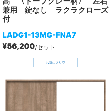
高 〈トープグレー柄〉 左右
兼用 錠なし ラクラクローズ
付
LADG1-13MG-FNA7
¥56,200
/セット
お気に入り