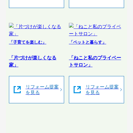
「子育てを楽しむ」
「ペットと暮らす」
「片づけが楽しくなる
「ねこと私のプライベー
家」
トサロン」
リフォーム提案
リフォーム提案
を見る
を見る