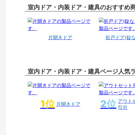
室内ドア・内装ドア・建具のおすすめ
片開きドア
折戸ドア(錠
室内ドア・内装ドア・建具ページ人気
アウト
片開きドア
引分