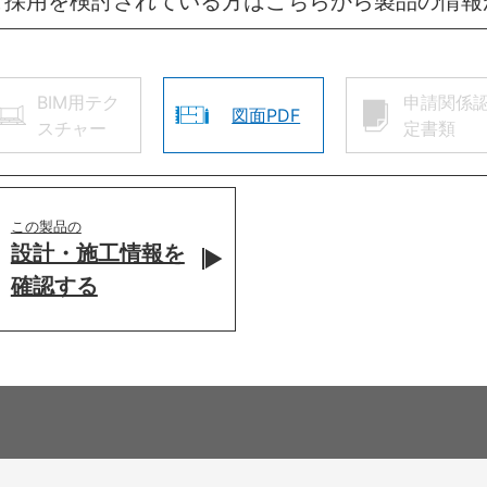
ご採用を検討されている方はこちらから製品の情報
BIM用テク
申請関係
図面PDF
スチャー
定書類
この製品の
設計・施工情報を
確認する