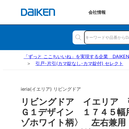
会社
情報
「ずっと ここちいいね」を実現する企業 DAIKE
引戸･片引(カマ錠なし･カマ錠付) セレクト
ieria(イエリア) リビングドア
リビングドア イエリア
Ｇ１デザイン １７４５幅
ゾホワイト柄〉 左右兼