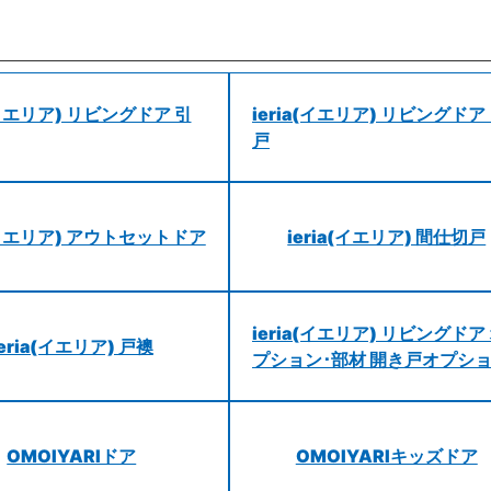
a(イエリア) リビングドア 引
ieria(イエリア) リビングドア
戸
a(イエリア) アウトセットドア
ieria(イエリア) 間仕切戸
ieria(イエリア) リビングドア
ieria(イエリア) 戸襖
プション･部材 開き戸オプシ
OMOIYARIドア
OMOIYARIキッズドア