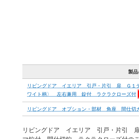
製品
リビングドア イエリア 引戸・片引 扉 Ｇ１
ワイト柄〉 左右兼用 錠付 ラクラクローズ付
リビングドア オプション・部材 角座 間仕切
リビングドア イエリア 引戸・片引 