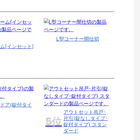
L型コーナー間仕切
ム[インセット]
ドア(錠付タイ
アウトセット吊戸･
片引(錠なしタイプ･
錠付タイプ) スタン
ダード