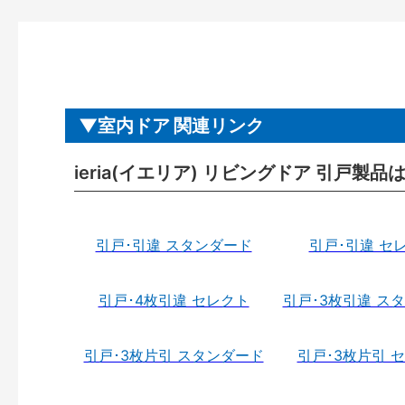
室内ドア 関連リンク
ieria(イエリア) リビングドア 引戸製品
引戸･引違 スタンダード
引戸･引違 セ
引戸･4枚引違 セレクト
引戸･3枚引違 ス
引戸･3枚片引 スタンダード
引戸･3枚片引 