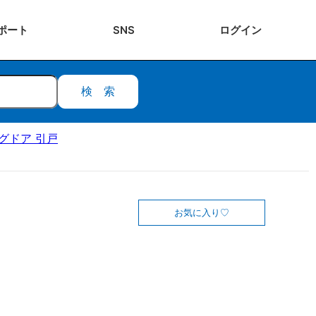
ポート
SNS
ログ
イン
検索
ングドア 引戸
お気に入り