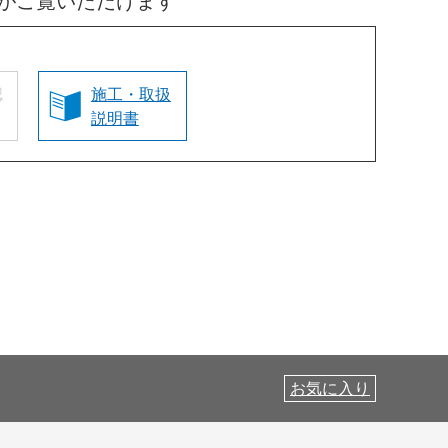
がご覧いただけます
認
施工・取扱
説明書
お気に入り