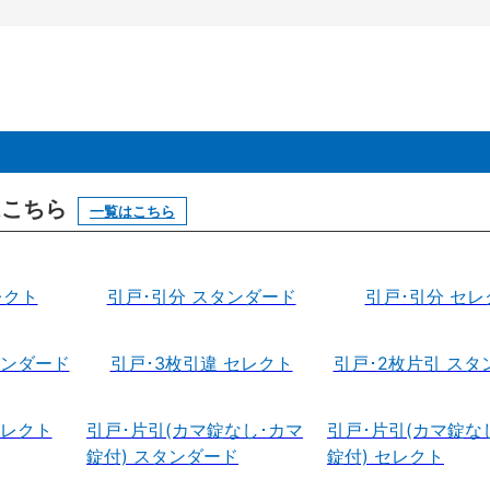
はこちら
一覧はこちら
レクト
引戸･引分 スタンダード
引戸･引分 セレ
タンダード
引戸･3枚引違 セレクト
引戸･2枚片引 スタ
セレクト
引戸･片引(カマ錠なし･カマ
引戸･片引(カマ錠な
錠付) スタンダード
錠付) セレクト