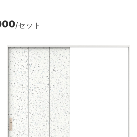
000
/セット