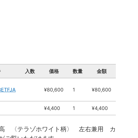
番
入数
価格
数量
金額
3ETFJA
¥80,600
1
¥80,600
¥4,400
1
¥4,400
高 〈テラゾホワイト柄〉 左右兼用 カ