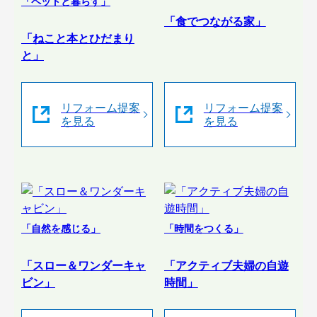
「ペットと暮らす」
「食でつながる家」
「ねこと本とひだまり
と」
リフォーム提案
リフォーム提案
を見る
を見る
「自然を感じる」
「時間をつくる」
「スロー＆ワンダーキャ
「アクティブ夫婦の自遊
ビン」
時間」