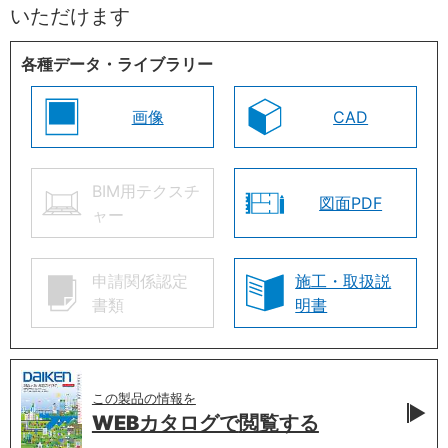
いただけます
各種データ・ライブラリー
画像
CAD
BIM用テクスチ
図面PDF
ャー
申請関係認定
施工・取扱説
書類
明書
この製品の情報を
WEBカタログで
閲覧する