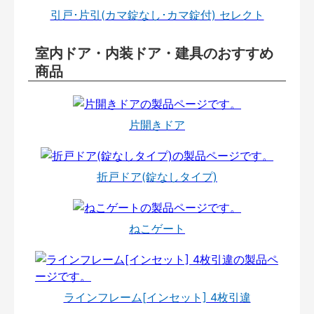
引戸･片引(カマ錠なし･カマ錠付) セレクト
室内ドア・内装ドア・建具のおすすめ
商品
片開きドア
折戸ドア(錠なしタイプ)
ねこゲート
ラインフレーム[インセット] 4枚引違