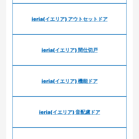
ieria(イエリア) アウトセットドア
ieria(イエリア) 間仕切戸
ieria(イエリア) 機能ドア
ieria(イエリア) 音配慮ドア