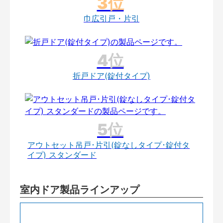
巾広引戸・片引
折戸ドア(錠付タイプ)
アウトセット吊戸･片引(錠なしタイプ･錠付タ
イプ) スタンダード
室内ドア製品ラインアップ