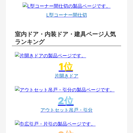
L型コーナー間仕切
室内ドア・内装ドア・建具ページ人気
ランキング
片開きドア
アウトセット吊戸・引分