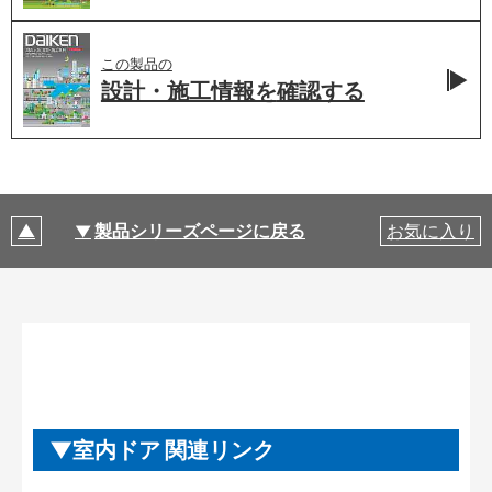
この製品の
設計・施工情報を
確認する
製品シリーズページに戻る
お気に入り
室内ドア 関連リンク