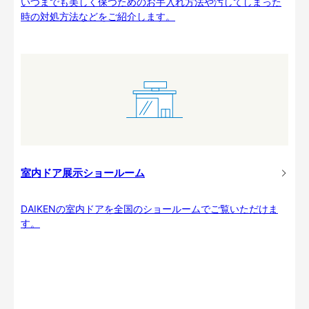
いつまでも美しく保つためのお手入れ方法や汚してしまった
時の対処方法などをご紹介します。
室内ドア展示ショールーム
DAIKENの室内ドアを全国のショールームでご覧いただけま
す。