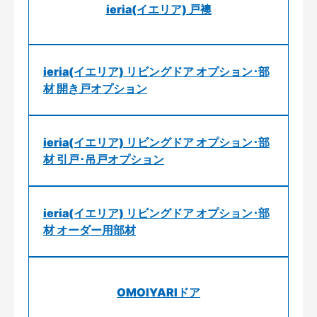
ieria(イエリア) 戸襖
ieria(イエリア) リビングドア オプション･部
材 開き戸オプション
ieria(イエリア) リビングドア オプション･部
材 引戸･吊戸オプション
ieria(イエリア) リビングドア オプション･部
材 オーダー用部材
OMOIYARIドア