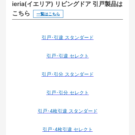
ieria(イエリア) リビングドア 引戸製品は
こちら
一覧はこちら
引戸･引違 スタンダード
引戸･引違 セレクト
引戸･引分 スタンダード
引戸･引分 セレクト
引戸･4枚引違 スタンダード
引戸･4枚引違 セレクト