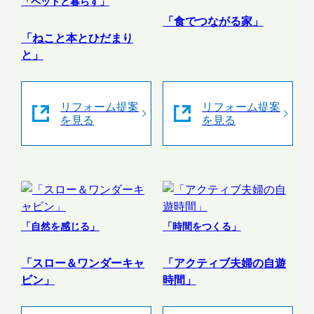
「ペットと暮らす」
「食でつながる家」
「ねこと本とひだまり
と」
リフォーム提案
リフォーム提案
を見る
を見る
「自然を感じる」
「時間をつくる」
「スロー＆ワンダーキャ
「アクティブ夫婦の自遊
ビン」
時間」