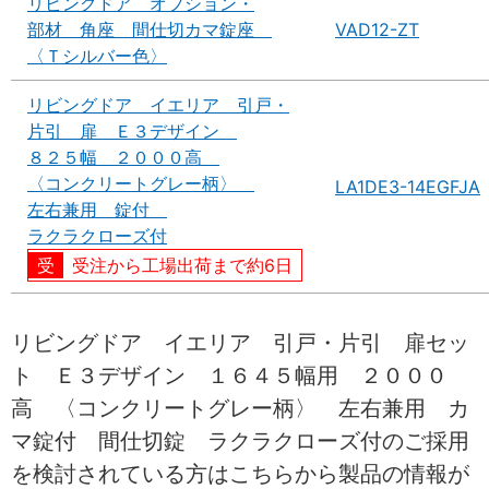
リビングドア オプション・
部材 角座 間仕切カマ錠座
VAD12-ZT
〈Ｔシルバー色〉
リビングドア イエリア 引戸・
片引 扉 Ｅ３デザイン
８２５幅 ２０００高
〈コンクリートグレー柄〉
LA1DE3-14EGFJA
左右兼用 錠付
ラクラクローズ付
受注から工場出荷まで約6日
リビングドア イエリア 引戸・片引 扉セッ
ト Ｅ３デザイン １６４５幅用 ２０００
高 〈コンクリートグレー柄〉 左右兼用 カ
マ錠付 間仕切錠 ラクラクローズ付のご採用
を検討されている方はこちらから製品の情報が