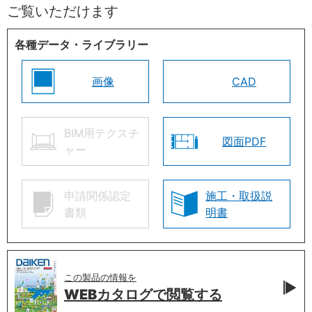
ご覧いただけます
各種データ・ライブラリー
画像
CAD
BIM用テクスチ
図面PDF
ャー
申請関係認定
施工・取扱説
書類
明書
この製品の情報を
WEBカタログで
閲覧する