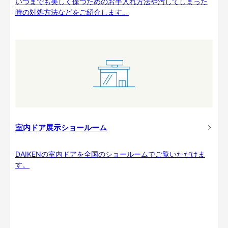
いつまでも美しく保つためのお手入れ方法や汚してしまった
時の対処方法などをご紹介します。
室内ドア展示ショールーム
DAIKENの室内ドアを全国のショールームでご覧いただけま
す。