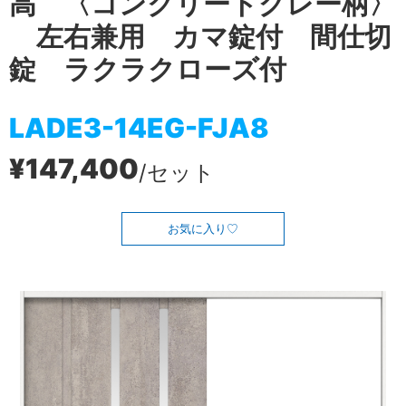
高 〈コンクリートグレー柄〉
左右兼用 カマ錠付 間仕切
錠 ラクラクローズ付
LADE3-14EG-FJA8
¥147,400
/セット
お気に入り