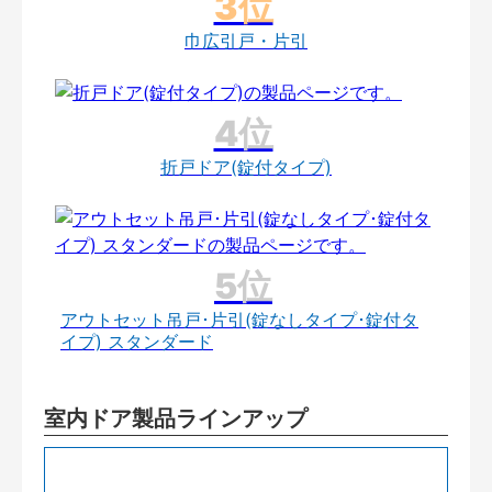
巾広引戸・片引
折戸ドア(錠付タイプ)
アウトセット吊戸･片引(錠なしタイプ･錠付タ
イプ) スタンダード
室内ドア製品ラインアップ