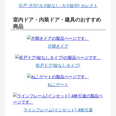
引戸･片引(カマ錠なし･カマ錠付) セレクト
室内ドア・内装ドア・建具のおすすめ
商品
片開きドア
折戸ドア(錠なしタイプ)
ねこゲート
ラインフレーム[インセット] 4枚引違