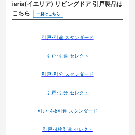
ieria(イエリア) リビングドア 引戸製品は
こちら
一覧はこちら
引戸･引違 スタンダード
引戸･引違 セレクト
引戸･引分 スタンダード
引戸･引分 セレクト
引戸･4枚引違 スタンダード
引戸･4枚引違 セレクト