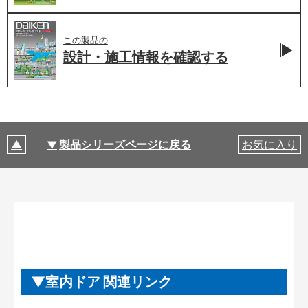
この製品の
設計・施工情報を
確認する
製品シリーズページに戻る
お気に入り
室内ドア 関連リンク