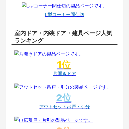
L型コーナー間仕切
室内ドア・内装ドア・建具ページ人気
ランキング
片開きドア
アウトセット吊戸・引分