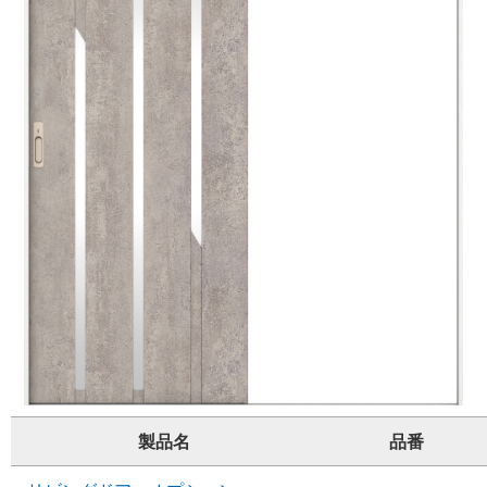
製品名
品番