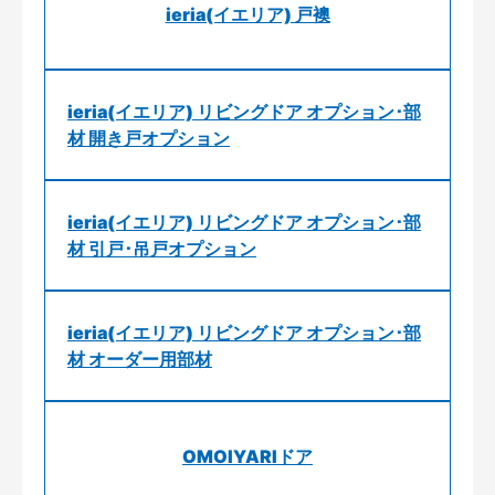
ieria(イエリア) 戸襖
ieria(イエリア) リビングドア オプション･部
材 開き戸オプション
ieria(イエリア) リビングドア オプション･部
材 引戸･吊戸オプション
ieria(イエリア) リビングドア オプション･部
材 オーダー用部材
OMOIYARIドア