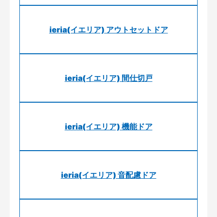
ieria(イエリア) アウトセットドア
ieria(イエリア) 間仕切戸
ieria(イエリア) 機能ドア
ieria(イエリア) 音配慮ドア