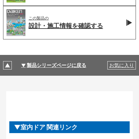
この製品の
設計・施工情報を
確認する
製品シリーズページに戻る
お気に入り
室内ドア 関連リンク