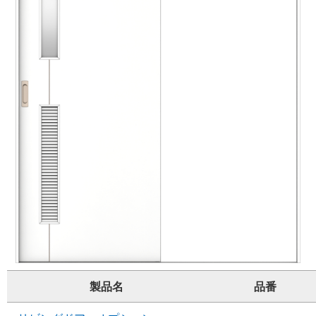
製品名
品番