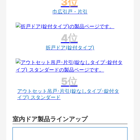
巾広引戸・片引
折戸ドア(錠付タイプ)
アウトセット吊戸･片引(錠なしタイプ･錠付タ
イプ) スタンダード
室内ドア製品ラインアップ