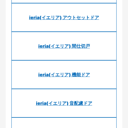
ieria(イエリア) アウトセットドア
ieria(イエリア) 間仕切戸
ieria(イエリア) 機能ドア
ieria(イエリア) 音配慮ドア