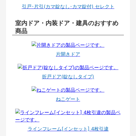
引戸･片引(カマ錠なし･カマ錠付) セレクト
室内ドア・内装ドア・建具のおすすめ
商品
片開きドア
折戸ドア(錠なしタイプ)
ねこゲート
ラインフレーム[インセット] 4枚引違