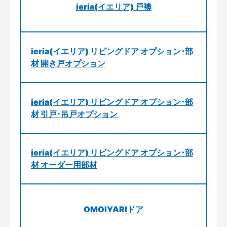
ieria(イエリア) 戸襖
ieria(イエリア) リビングドア オプション･部
材 開き戸オプション
ieria(イエリア) リビングドア オプション･部
材 引戸･吊戸オプション
ieria(イエリア) リビングドア オプション･部
材 オーダー用部材
OMOIYARIドア