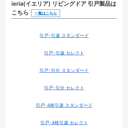
ieria(イエリア) リビングドア 引戸製品は
こちら
一覧はこちら
引戸･引違 スタンダード
引戸･引違 セレクト
引戸･引分 スタンダード
引戸･引分 セレクト
引戸･4枚引違 スタンダード
引戸･4枚引違 セレクト