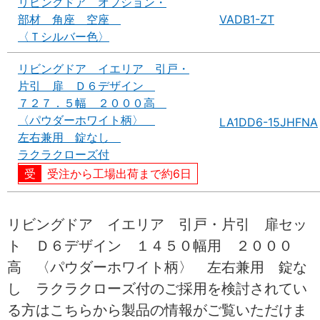
リビングドア オプション・
部材 角座 空座
VADB1-ZT
〈Ｔシルバー色〉
リビングドア イエリア 引戸・
片引 扉 Ｄ６デザイン
７２７．５幅 ２０００高
〈パウダーホワイト柄〉
LA1DD6-15JHFNA
左右兼用 錠なし
ラクラクローズ付
受注から工場出荷まで約6日
リビングドア イエリア 引戸・片引 扉セッ
ト Ｄ６デザイン １４５０幅用 ２０００
高 〈パウダーホワイト柄〉 左右兼用 錠な
し ラクラクローズ付のご採用を検討されてい
る方はこちらから製品の情報がご覧いただけま