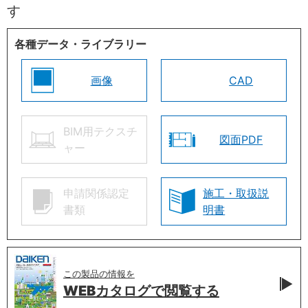
す
各種データ・ライブラリー
画像
CAD
BIM用テクスチ
図面PDF
ャー
申請関係認定
施工・取扱説
書類
明書
この製品の情報を
WEBカタログで
閲覧する