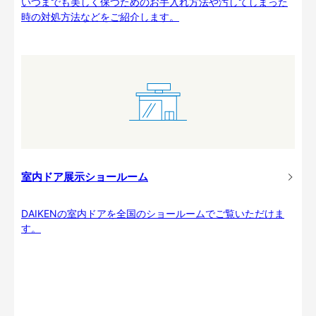
いつまでも美しく保つためのお手入れ方法や汚してしまった
時の対処方法などをご紹介します。
室内ドア展示ショールーム
DAIKENの室内ドアを全国のショールームでご覧いただけま
す。