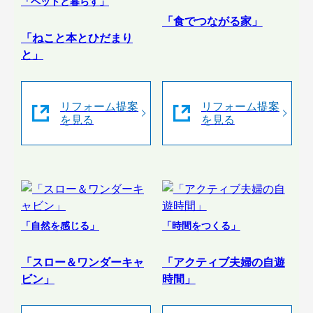
「ペットと暮らす」
「食でつながる家」
「ねこと本とひだまり
と」
リフォーム提案
リフォーム提案
を見る
を見る
「自然を感じる」
「時間をつくる」
「スロー＆ワンダーキャ
「アクティブ夫婦の自遊
ビン」
時間」