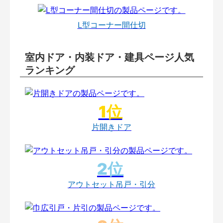
L型コーナー間仕切
室内ドア・内装ドア・建具ページ人気
ランキング
片開きドア
アウトセット吊戸・引分