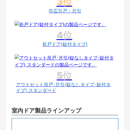
巾広引戸・片引
折戸ドア(錠付タイプ)
アウトセット吊戸･片引(錠なしタイプ･錠付タ
イプ) スタンダード
室内ドア製品ラインアップ