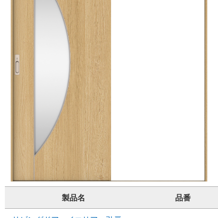
製品名
品番