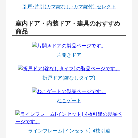
引戸･片引(カマ錠なし･カマ錠付) セレクト
室内ドア・内装ドア・建具のおすすめ
商品
片開きドア
折戸ドア(錠なしタイプ)
ねこゲート
ラインフレーム[インセット] 4枚引違