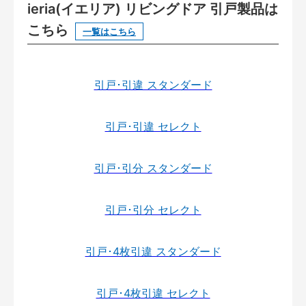
ieria(イエリア) リビングドア 引戸製品は
こちら
一覧はこちら
引戸･引違 スタンダード
引戸･引違 セレクト
引戸･引分 スタンダード
引戸･引分 セレクト
引戸･4枚引違 スタンダード
引戸･4枚引違 セレクト