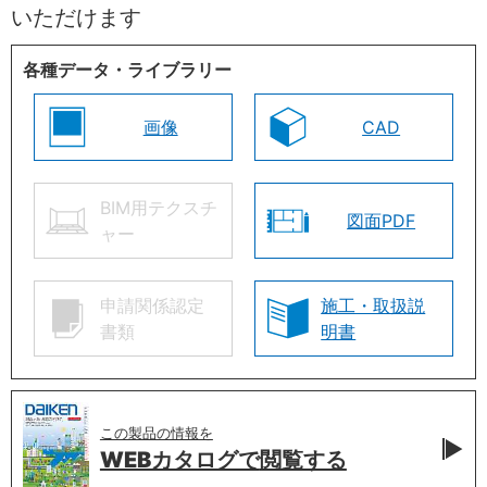
いただけます
各種データ・ライブラリー
画像
CAD
BIM用テクスチ
図面PDF
ャー
申請関係認定
施工・取扱説
書類
明書
この製品の情報を
WEBカタログで
閲覧する