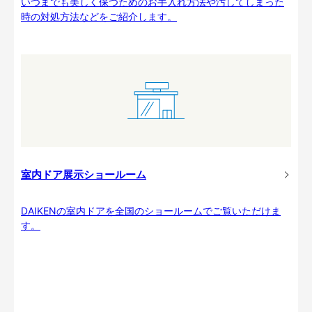
いつまでも美しく保つためのお手入れ方法や汚してしまった
時の対処方法などをご紹介します。
室内ドア展示ショールーム
DAIKENの室内ドアを全国のショールームでご覧いただけま
す。