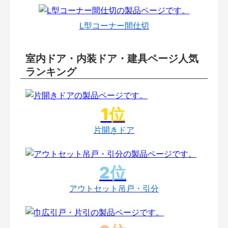
L型コーナー間仕切
室内ドア・内装ドア・建具ページ人気
ランキング
片開きドア
アウトセット吊戸・引分