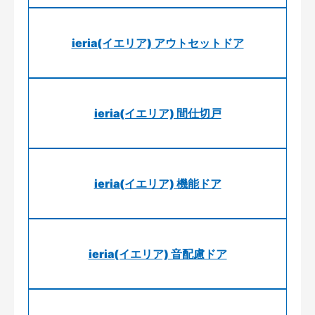
ieria(イエリア) アウトセットドア
ieria(イエリア) 間仕切戸
ieria(イエリア) 機能ドア
ieria(イエリア) 音配慮ドア