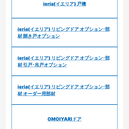
ieria(イエリア) 戸襖
ieria(イエリア) リビングドア オプション･部
材 開き戸オプション
ieria(イエリア) リビングドア オプション･部
材 引戸･吊戸オプション
ieria(イエリア) リビングドア オプション･部
材 オーダー用部材
OMOIYARIドア