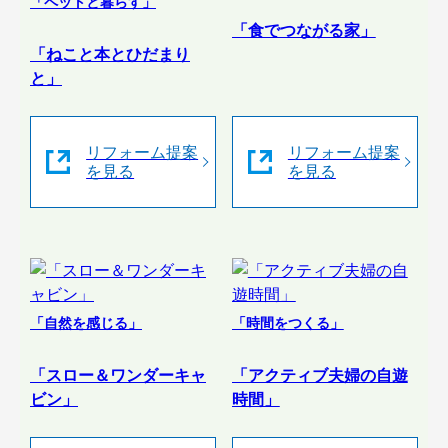
「ペットと暮らす」
「食でつながる家」
「ねこと本とひだまり
と」
リフォーム提案
リフォーム提案
を見る
を見る
「自然を感じる」
「時間をつくる」
「スロー＆ワンダーキャ
「アクティブ夫婦の自遊
ビン」
時間」