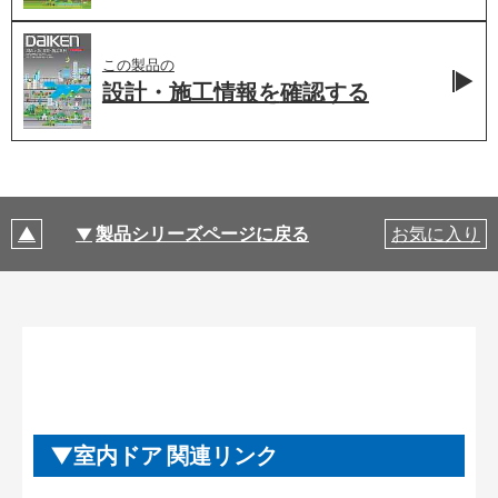
この製品の
設計・施工情報を
確認する
製品シリーズページに戻る
お気に入り
室内ドア 関連リンク