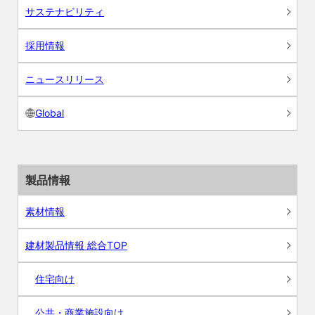
サステナビリティ
採用情報
ニュースリリース
Global
製品情報
素材情報
建材製品情報 総合TOP
住宅向け
公共・商業施設向け