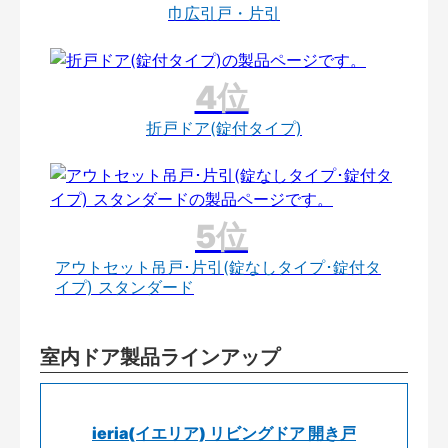
巾広引戸・片引
折戸ドア(錠付タイプ)
アウトセット吊戸･片引(錠なしタイプ･錠付タ
イプ) スタンダード
室内ドア製品ラインアップ
ieria(イエリア) リビングドア 開き戸