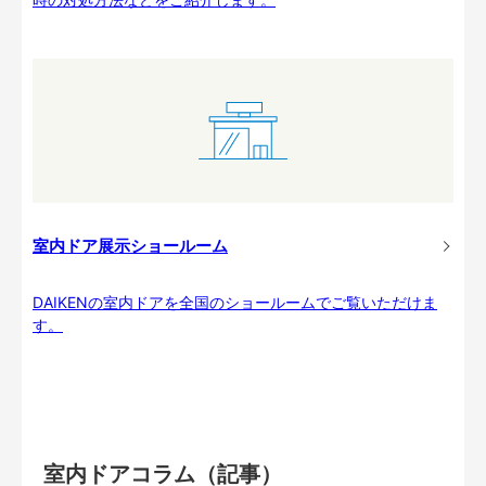
室内ドア展示ショールーム
DAIKENの室内ドアを全国のショールームでご覧いただけま
す。
室内ドアコラム（記事）