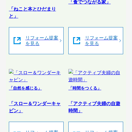
「食でつながる家」
「ねこと本とひだまり
と」
リフォーム提案
リフォーム提案
を見る
を見る
「自然を感じる」
「時間をつくる」
「スロー＆ワンダーキャ
「アクティブ夫婦の自遊
ビン」
時間」