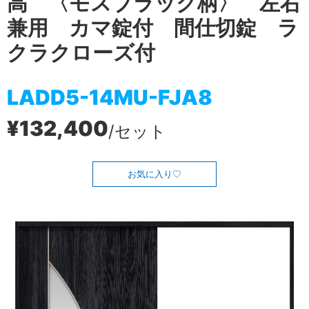
高 〈モスブラック柄〉 左右
兼用 カマ錠付 間仕切錠 ラ
クラクローズ付
LADD5-14MU-FJA8
¥132,400
/セット
お気に入り