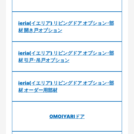
ieria(イエリア) リビングドア オプション･部
材 開き戸オプション
ieria(イエリア) リビングドア オプション･部
材 引戸･吊戸オプション
ieria(イエリア) リビングドア オプション･部
材 オーダー用部材
OMOIYARIドア