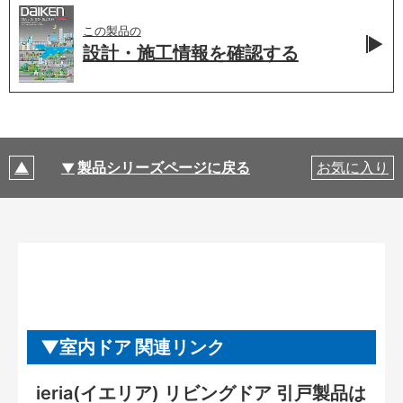
この製品の
設計・施工情報を
確認する
製品シリーズページに戻る
お気に入り
室内ドア 関連リンク
ieria(イエリア) リビングドア 引戸製品は