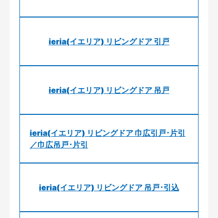
ieria(イエリア) リビングドア 引戸
ieria(イエリア) リビングドア 吊戸
ieria(イエリア) リビングドア 巾広引戸･片引
／巾広吊戸･片引
ieria(イエリア) リビングドア 吊戸･引込