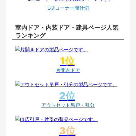
L型コーナー間仕切
室内ドア・内装ドア・建具ページ人気
ランキング
片開きドア
アウトセット吊戸・引分