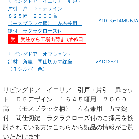
リビングドア イエリア 引戸・
片引 扉 Ｄ５デザイン
８２５幅 ２０００高
LA1DD5-14MUFJA
〈モスブラック柄〉 左右兼用
錠付 ラクラクローズ付
受注から工場出荷まで約6日
リビングドア オプション・
部材 角座 間仕切カマ錠座
VAD12-ZT
〈Ｔシルバー色〉
リビングドア イエリア 引戸・片引 扉セッ
ト Ｄ５デザイン １６４５幅用 ２０００
高 〈モスブラック柄〉 左右兼用 カマ錠
付 間仕切錠 ラクラクローズ付のご採用を検
討されている方はこちらから製品の情報がご覧
いただけます