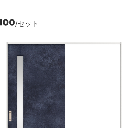
100
/セット