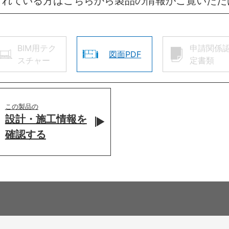
されている方はこちらから製品の情報がご覧いただ
BIM用テク
申請関係
図面PDF
スチャー
定書類
この製品の
設計・施工情報を
確認する