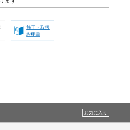
けます
認
施工・取扱
説明書
お気に入り