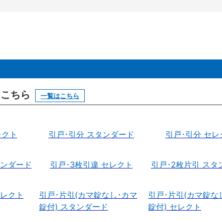
はこちら
一覧はこちら
レクト
引戸･引分 スタンダード
引戸･引分 セレ
タンダード
引戸･3枚引違 セレクト
引戸･2枚片引 スタ
セレクト
引戸･片引(カマ錠なし･カマ
引戸･片引(カマ錠な
錠付) スタンダード
錠付) セレクト