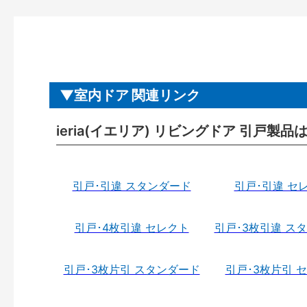
室内ドア 関連リンク
ieria(イエリア) リビングドア 引戸製品
引戸･引違 スタンダード
引戸･引違 セ
引戸･4枚引違 セレクト
引戸･3枚引違 ス
引戸･3枚片引 スタンダード
引戸･3枚片引 