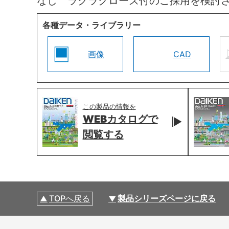
なし ラクラクローズ付のご採用を検討
各種データ・ライブラリー
画像
CAD
この製品の情報を
WEBカタログで
閲覧する
TOPへ戻る
製品シリーズページに戻る