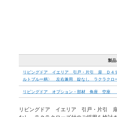
製品
リビングドア イエリア 引戸・片引 扉 Ｄ４
ルトブルー柄〉 左右兼用 錠なし ラクラクロ
リビングドア オプション・部材 角座 空座 
リビングドア イエリア 引戸・片引 