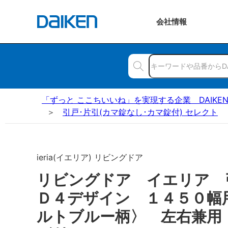
会社
情報
「ずっと ここちいいね」を実現する企業 DAIKE
引戸･片引(カマ錠なし･カマ錠付) セレクト
ieria(イエリア) リビングドア
リビングドア イエリア
Ｄ４デザイン １４５０幅
ルトブルー柄〉 左右兼用