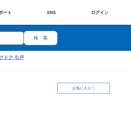
ポート
SNS
ログ
イン
検索
ングドア 引戸
お気に入り