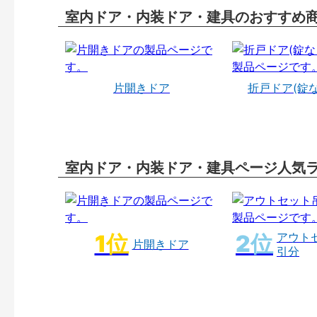
室内ドア・内装ドア・建具のおすすめ
片開きドア
折戸ドア(錠
室内ドア・内装ドア・建具ページ人気
アウト
片開きドア
引分