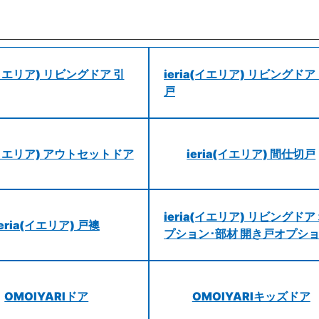
a(イエリア) リビングドア 引
ieria(イエリア) リビングドア
戸
a(イエリア) アウトセットドア
ieria(イエリア) 間仕切戸
ieria(イエリア) リビングドア
ieria(イエリア) 戸襖
プション･部材 開き戸オプシ
OMOIYARIドア
OMOIYARIキッズドア