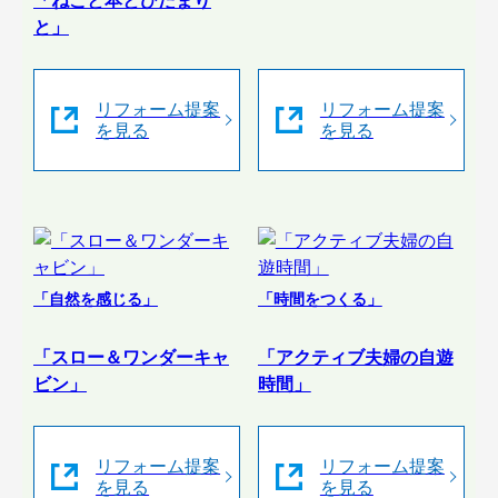
「ねこと本とひだまり
と」
リフォーム提案
リフォーム提案
を見る
を見る
「自然を感じる」
「時間をつくる」
「スロー＆ワンダーキャ
「アクティブ夫婦の自遊
ビン」
時間」
リフォーム提案
リフォーム提案
を見る
を見る