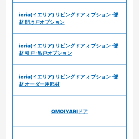
ieria(イエリア) リビングドア オプション･部
材 開き戸オプション
ieria(イエリア) リビングドア オプション･部
材 引戸･吊戸オプション
ieria(イエリア) リビングドア オプション･部
材 オーダー用部材
OMOIYARIドア