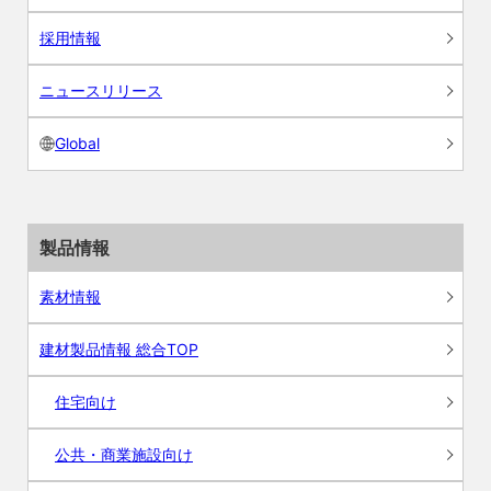
採用情報
ニュースリリース
Global
製品情報
素材情報
建材製品情報 総合TOP
住宅向け
公共・商業施設向け