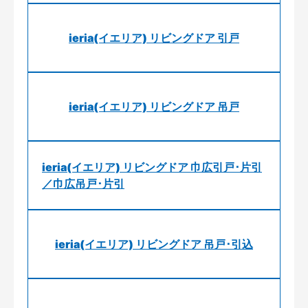
ieria(イエリア) リビングドア 引戸
ieria(イエリア) リビングドア 吊戸
ieria(イエリア) リビングドア 巾広引戸･片引
／巾広吊戸･片引
ieria(イエリア) リビングドア 吊戸･引込