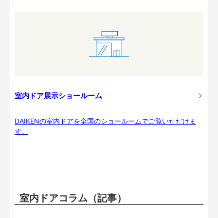
室内ドア展示ショールーム
DAIKENの室内ドアを全国のショールームでご覧いただけま
す。
室内ドアコラム（記事）