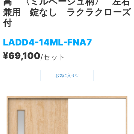
高 〈ミルベージュ柄〉 左右
兼用 錠なし ラクラクローズ
付
LADD4-14ML-FNA7
¥69,100
/セット
お気に入り