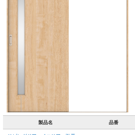
製品名
品番