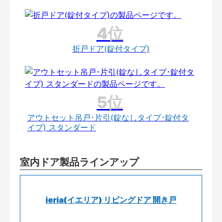
折戸ドア(錠付タイプ)
アウトセット吊戸･片引(錠なしタイプ･錠付タ
イプ) スタンダード
室内ドア製品ラインアップ
ieria(イエリア) リビングドア 開き戸