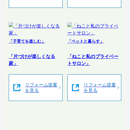
「子育てを楽しむ」
「ペットと暮らす」
「片づけが楽しくなる
「ねこと私のプライベー
家」
トサロン」
リフォーム提案
リフォーム提案
を見る
を見る