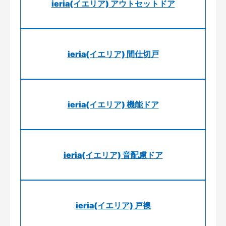
ieria(イエリア) アウトセットドア
ieria(イエリア) 間仕切戸
ieria(イエリア) 機能ドア
ieria(イエリア) 音配慮ドア
ieria(イエリア) 戸襖