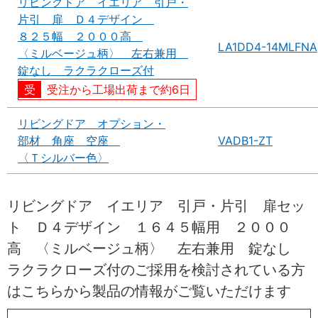
リビングドア イエリア 引戸・
片引 扉 Ｄ４デザイン
８２５幅 ２０００高
LA1DD4-14MLFNA
〈ミルベージュ柄〉 左右兼用
錠なし ラクラクローズ付
受注から工場出荷まで約6日
リビングドア オプション・
部材 角座 空座
VADB1-ZT
〈Ｔシルバー色〉
リビングドア イエリア 引戸・片引 扉セッ
ト Ｄ４デザイン １６４５幅用 ２０００
高 〈ミルベージュ柄〉 左右兼用 錠なし
ラクラクローズ付のご採用を検討されている方
はこちらから製品の情報がご覧いただけます