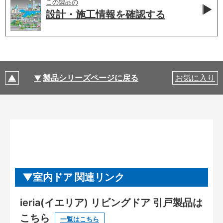
この製品の
設計・施工情報を
確認する
製品シリーズページに戻る
お気に入り
室内ドア 関連リンク
ieria(イエリア) リビングドア 引戸製品は
こちら
一覧はこちら