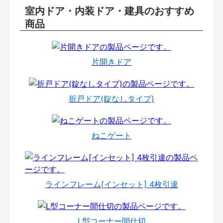
室内ドア・内装ドア・建具のおすすめ
商品
片開きドア
折戸ドア(錠なしタイプ)
ねこゲート
ラインフレーム[インセット] 4枚引違
L型コーナー間仕切