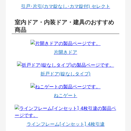
引戸･片引(カマ錠なし･カマ錠付) セレクト
室内ドア・内装ドア・建具のおすすめ
商品
片開きドア
折戸ドア(錠なしタイプ)
ねこゲート
ラインフレーム[インセット] 4枚引違