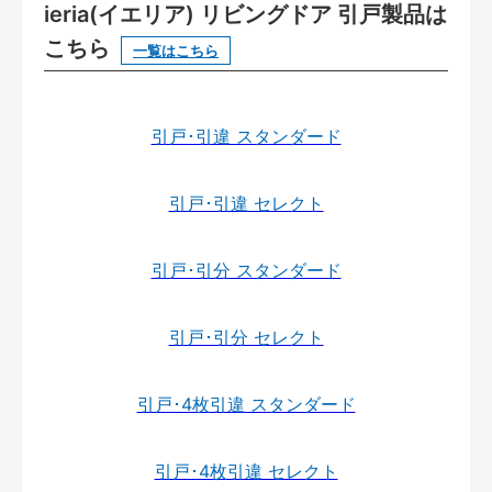
ieria(イエリア) リビングドア 引戸製品は
こちら
一覧はこちら
引戸･引違 スタンダード
引戸･引違 セレクト
引戸･引分 スタンダード
引戸･引分 セレクト
引戸･4枚引違 スタンダード
引戸･4枚引違 セレクト