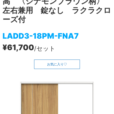
高 〈シナモンブラウン柄〉
左右兼用 錠なし ラクラクロ
ーズ付
LADD3-18PM-FNA7
¥61,700
/セット
お気に入り