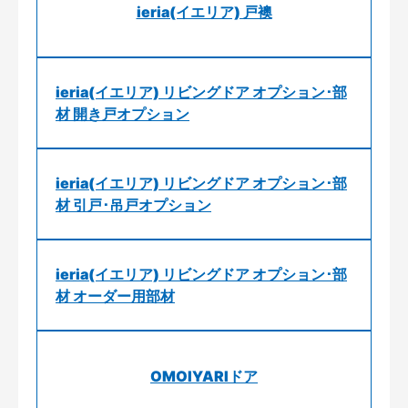
ieria(イエリア) 戸襖
ieria(イエリア) リビングドア オプション･部
材 開き戸オプション
ieria(イエリア) リビングドア オプション･部
材 引戸･吊戸オプション
ieria(イエリア) リビングドア オプション･部
材 オーダー用部材
OMOIYARIドア