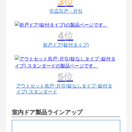
巾広引戸・片引
折戸ドア(錠付タイプ)
アウトセット吊戸･片引(錠なしタイプ･錠付タ
イプ) スタンダード
室内ドア製品ラインアップ