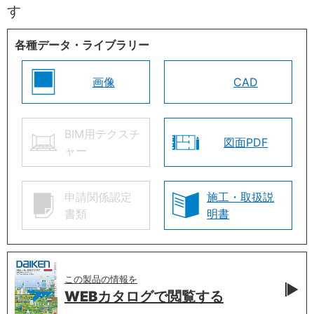
す
各種データ・ライブラリー
画像
CAD
BIM用テクスチ
図面PDF
ャー
申請関係認定
施工・取扱説
書類
明書
この製品の情報を
WEBカタログで
閲覧する