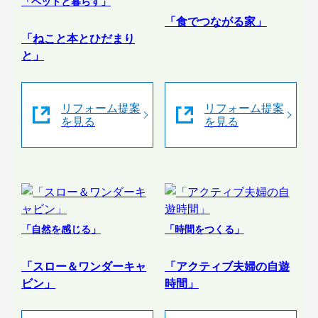
「ペットと暮らす」
「食でつながる家」
「ねこと本とひだまり
と」
リフォーム提案
リフォーム提案
を見る
を見る
「自然を感じる」
「時間をつくる」
「スロー＆ワンダーキャ
「アクティブ夫婦の自遊
ビン」
時間」