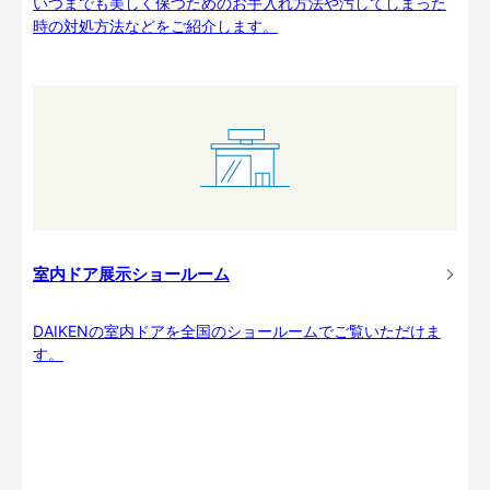
いつまでも美しく保つためのお手入れ方法や汚してしまった
時の対処方法などをご紹介します。
室内ドア展示ショールーム
DAIKENの室内ドアを全国のショールームでご覧いただけま
す。