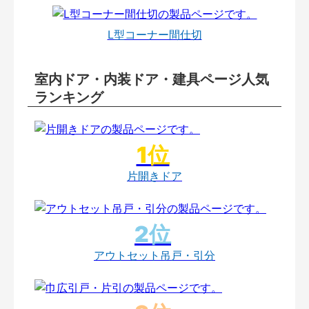
L型コーナー間仕切
室内ドア・内装ドア・建具ページ人気
ランキング
片開きドア
アウトセット吊戸・引分