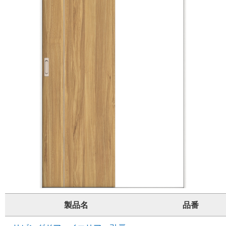
製品名
品番