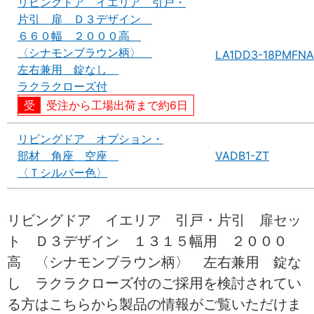
リビングドア イエリア 引戸・
片引 扉 Ｄ３デザイン
６６０幅 ２０００高
〈シナモンブラウン柄〉
LA1DD3-18PMFNA
左右兼用 錠なし
ラクラクローズ付
受注から工場出荷まで約6日
リビングドア オプション・
部材 角座 空座
VADB1-ZT
〈Ｔシルバー色〉
リビングドア イエリア 引戸・片引 扉セッ
ト Ｄ３デザイン １３１５幅用 ２０００
高 〈シナモンブラウン柄〉 左右兼用 錠な
し ラクラクローズ付のご採用を検討されてい
る方はこちらから製品の情報がご覧いただけま