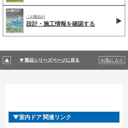
この製品の
設計・施工情報を
確認する
製品シリーズページに戻る
お気に入り
室内ドア 関連リンク