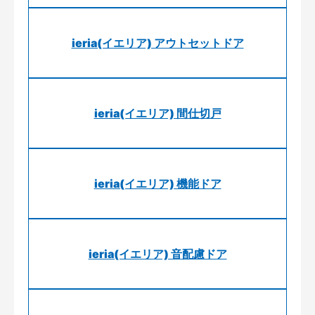
ieria(イエリア) アウトセットドア
ieria(イエリア) 間仕切戸
ieria(イエリア) 機能ドア
ieria(イエリア) 音配慮ドア