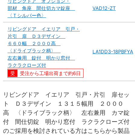
リビングドア オプション・
部材 角座 間仕切カマ錠座
VAD12-ZT
〈Ｔシルバー色〉
リビングドア イエリア 引戸・
片引 扉 Ｄ３デザイン
６６０幅 ２０００高
〈ドライブラック柄〉
LA1DD3-18PBFYA
左右兼用 錠付 明かり窓付
ラクラクローズ付
受注から工場出荷まで約6日
リビングドア イエリア 引戸・片引 扉セッ
ト Ｄ３デザイン １３１５幅用 ２０００
高 〈ドライブラック柄〉 左右兼用 カマ錠
付 間仕切錠 明かり窓付 ラクラクローズ付
のご採用を検討されている方はこちらから製品