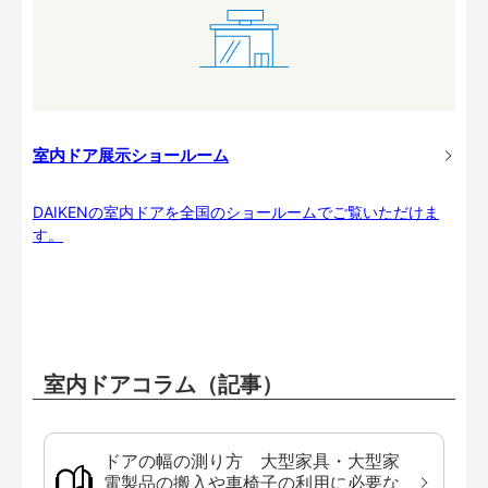
室内ドア展示ショールーム
DAIKENの室内ドアを全国のショールームでご覧いただけま
す。
室内ドアコラム（記事）
ドアの幅の測り方 大型家具・大型家
電製品の搬入や車椅子の利用に必要な