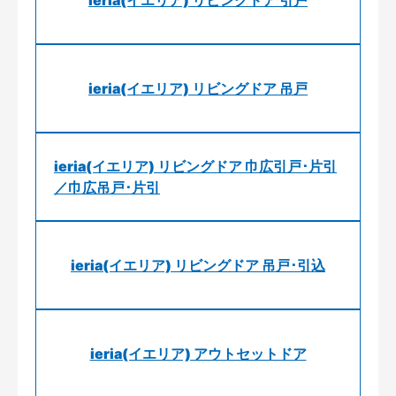
ieria(イエリア) リビングドア 引戸
ieria(イエリア) リビングドア 吊戸
ieria(イエリア) リビングドア 巾広引戸･片引
／巾広吊戸･片引
ieria(イエリア) リビングドア 吊戸･引込
ieria(イエリア) アウトセットドア