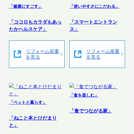
「健康にすごす」
「使いやすさにこだわる」
「ココロもカラダもあっ
「スマートエントラン
たかヘルスケア」
ス」
リフォーム提案
リフォーム提案
を見る
を見る
「食を楽しむ」
「ペットと暮らす」
「食でつながる家」
「ねこと本とひだまり
と」