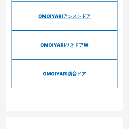
OMOIYARIアシストドア
OMOIYARIひきドアW
OMOIYARI防音ドア