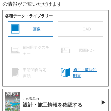
の情報がご覧いただけます
各種データ・ライブラリー
画像
CAD
BIM用テクスチ
図面PDF
ャー
申請関係認定
施工・取扱説
書類
明書
この製品の
設計・施工情報を
確認する