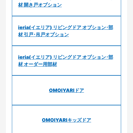
材 開き戸オプション
ieria(イエリア) リビングドア オプション･部
材 引戸･吊戸オプション
ieria(イエリア) リビングドア オプション･部
材 オーダー用部材
OMOIYARIドア
OMOIYARIキッズドア