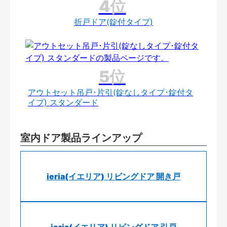
折戸ドア(錠付タイプ)
アウトセット吊戸･片引(錠なしタイプ･錠付タ
イプ) スタンダード
室内ドア製品ラインアップ
ieria(イエリア) リビングドア 開き戸