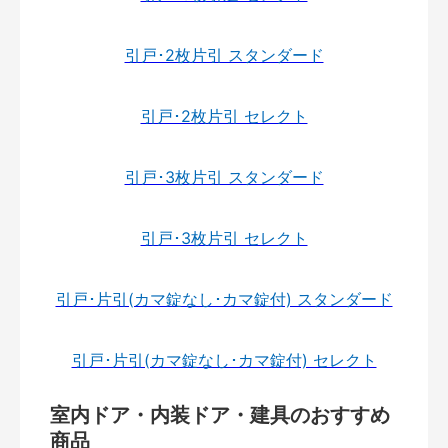
引戸･2枚片引 スタンダード
引戸･2枚片引 セレクト
引戸･3枚片引 スタンダード
引戸･3枚片引 セレクト
引戸･片引(カマ錠なし･カマ錠付) スタンダード
引戸･片引(カマ錠なし･カマ錠付) セレクト
室内ドア・内装ドア・建具のおすすめ
商品