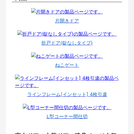
片開きドア
折戸ドア(錠なしタイプ)
ねこゲート
ラインフレーム[インセット] 4枚引違
L型コーナー間仕切