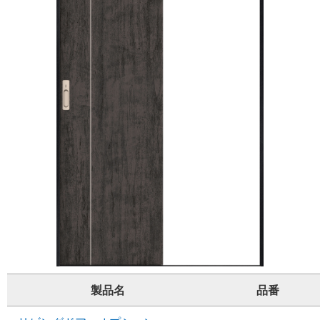
製品名
品番