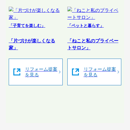
「子育てを楽しむ」
「ペットと暮らす」
「片づけが楽しくなる
「ねこと私のプライベー
家」
トサロン」
リフォーム提案
リフォーム提案
を見る
を見る