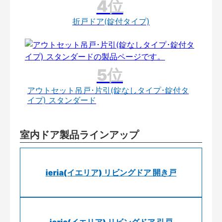
折戸ドア(錠付タイプ)
アウトセット吊戸･片引(錠なしタイプ･錠付タ
イプ) スタンダード
室内ドア製品ラインアップ
ieria(イエリア) リビングドア 開き戸