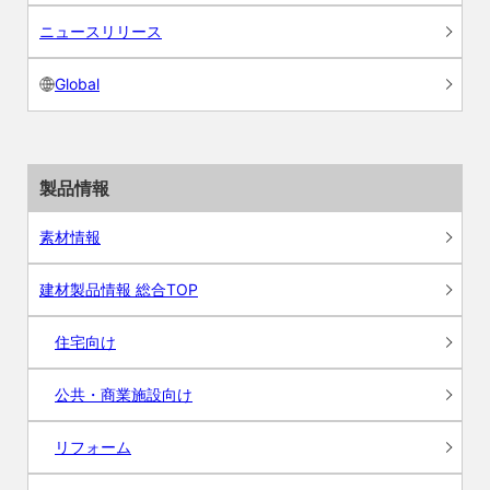
ニュースリリース
Global
製品情報
素材情報
建材製品情報 総合TOP
住宅向け
公共・商業施設向け
リフォーム