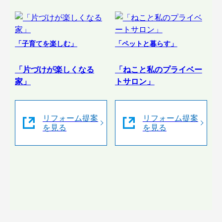
「子育てを楽しむ」
「ペットと暮らす」
「片づけが楽しくなる
「ねこと私のプライベー
家」
トサロン」
リフォーム提案
リフォーム提案
を見る
を見る