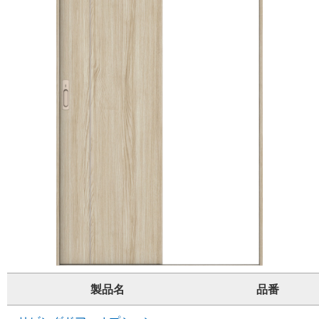
製品名
品番