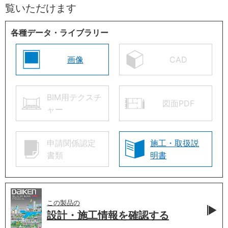
覧いただけます
各種データ・ライブラリー
画像
CAD
BIM用テクスチ
図面PDF
ャー
申請関係認定
施工・取扱説
書類
明書
この製品の
設計・施工情報を
確認する