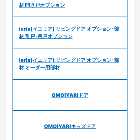
材 開き戸オプション
ieria(イエリア) リビングドア オプション･部
材 引戸･吊戸オプション
ieria(イエリア) リビングドア オプション･部
材 オーダー用部材
OMOIYARIドア
OMOIYARIキッズドア