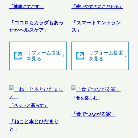
「健康にすごす」
「使いやすさにこだわる」
「ココロもカラダもあっ
「スマートエントラン
たかヘルスケア」
ス」
リフォーム提案
リフォーム提案
を見る
を見る
「食を楽しむ」
「ペットと暮らす」
「食でつながる家」
「ねこと本とひだまり
と」