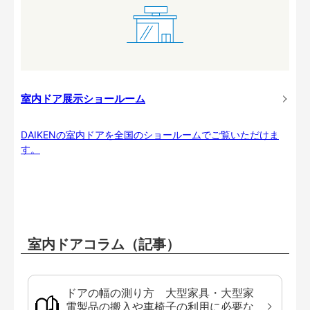
室内ドア展示ショールーム
DAIKENの室内ドアを全国のショールームでご覧いただけま
す。
室内ドアコラム（記事）
ドアの幅の測り方 大型家具・大型家
電製品の搬入や車椅子の利用に必要な