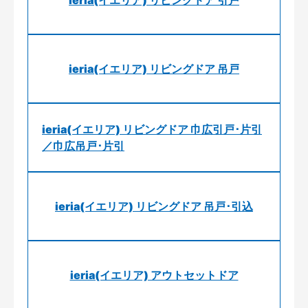
ieria(イエリア) リビングドア 引戸
ieria(イエリア) リビングドア 吊戸
ieria(イエリア) リビングドア 巾広引戸･片引
／巾広吊戸･片引
ieria(イエリア) リビングドア 吊戸･引込
ieria(イエリア) アウトセットドア