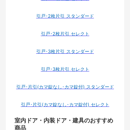
引戸･2枚片引 スタンダード
引戸･2枚片引 セレクト
引戸･3枚片引 スタンダード
引戸･3枚片引 セレクト
引戸･片引(カマ錠なし･カマ錠付) スタンダード
引戸･片引(カマ錠なし･カマ錠付) セレクト
室内ドア・内装ドア・建具のおすすめ
商品