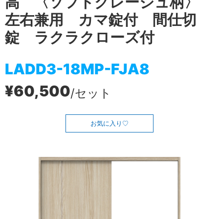
高 〈ソフトグレージュ柄〉
左右兼用 カマ錠付 間仕切
錠 ラクラクローズ付
LADD3-18MP-FJA8
¥60,500
/セット
お気に入り