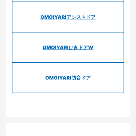
OMOIYARIアシストドア
OMOIYARIひきドアW
OMOIYARI防音ドア