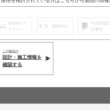
ご採用を検討されている方はこちらから製品の情報
BIM用テク
申請関係
図面PDF
スチャー
定書類
この製品の
設計・施工情報を
確認する