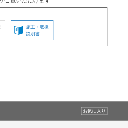
がご覧いただけます
認
施工・取扱
説明書
お気に入り