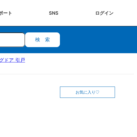
ポート
SNS
ログ
イン
検索
ングドア 引戸
お気に入り