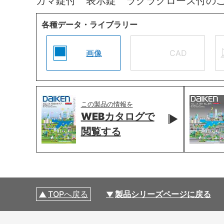
カマ錠付 表示錠 ラクラクローズ付の
各種データ・ライブラリー
画像
CAD
この製品の情報を
WEBカタログで
閲覧する
TOPへ戻る
製品シリーズページに戻る