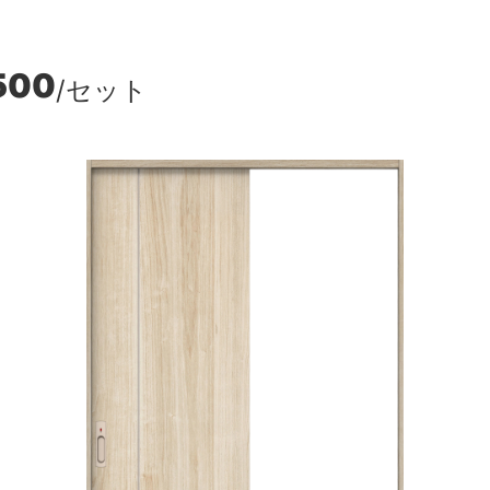
500
/セット