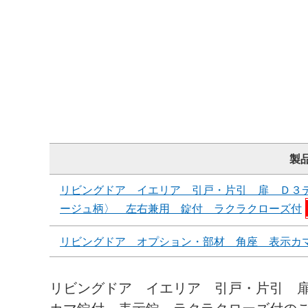
製
リビングドア イエリア 引戸・片引 扉 Ｄ３
ージュ柄〉 左右兼用 錠付 ラクラクローズ付
リビングドア オプション・部材 角座 表示カ
リビングドア イエリア 引戸・片引 