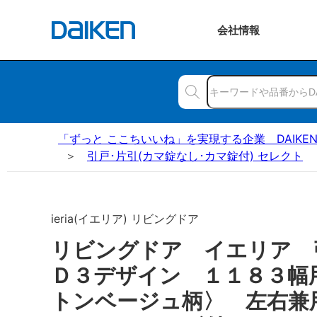
会社
情報
「ずっと ここちいいね」を実現する企業 DAIKE
引戸･片引(カマ錠なし･カマ錠付) セレクト
ieria(イエリア) リビングドア
リビングドア イエリア
Ｄ３デザイン １１８３幅
トンベージュ柄〉 左右