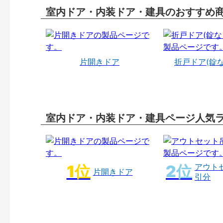
室内ドア・内装ドア・建具のおすすめ
片開きドア
折戸ドア(錠
室内ドア・内装ドア・建具ページ人気
アウト
片開きドア
引分