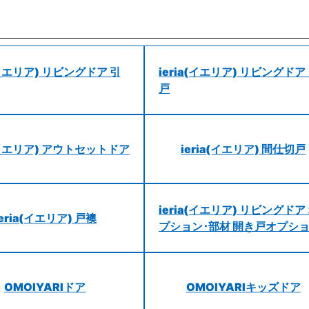
a(イエリア) リビングドア 引
ieria(イエリア) リビングドア
戸
a(イエリア) アウトセットドア
ieria(イエリア) 間仕切戸
ieria(イエリア) リビングドア
ieria(イエリア) 戸襖
プション･部材 開き戸オプシ
OMOIYARIドア
OMOIYARIキッズドア