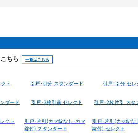
はこちら
一覧はこちら
レクト
引戸･引分 スタンダード
引戸･引分 セレ
タンダード
引戸･3枚引違 セレクト
引戸･2枚片引 スタ
セレクト
引戸･片引(カマ錠なし･カマ
引戸･片引(カマ錠な
錠付) スタンダード
錠付) セレクト