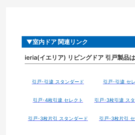
室内ドア 関連リンク
ieria(イエリア) リビングドア 引戸製品
引戸･引違 スタンダード
引戸･引違 セ
引戸･4枚引違 セレクト
引戸･3枚引違 ス
引戸･3枚片引 スタンダード
引戸･3枚片引 