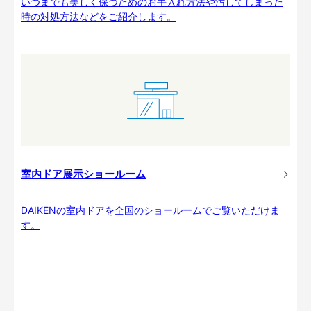
いつまでも美しく保つためのお手入れ方法や汚してしまった
時の対処方法などをご紹介します。
室内ドア展示ショールーム
DAIKENの室内ドアを全国のショールームでご覧いただけま
す。