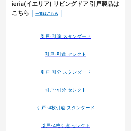
ieria(イエリア) リビングドア 引戸製品は
こちら
一覧はこちら
引戸･引違 スタンダード
引戸･引違 セレクト
引戸･引分 スタンダード
引戸･引分 セレクト
引戸･4枚引違 スタンダード
引戸･4枚引違 セレクト