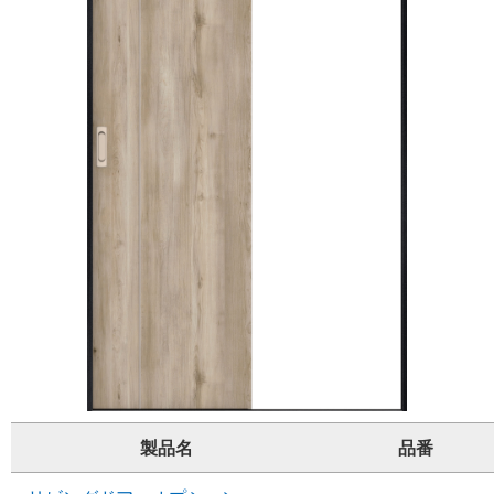
製品名
品番