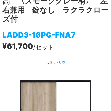
高 〈スモークグレー柄〉 左
右兼用 錠なし ラクラクロー
ズ付
LADD3-16PG-FNA7
¥61,700
/セット
お気に入り