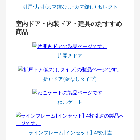
引戸･片引(カマ錠なし･カマ錠付) セレクト
室内ドア・内装ドア・建具のおすすめ
商品
片開きドア
折戸ドア(錠なしタイプ)
ねこゲート
ラインフレーム[インセット] 4枚引違