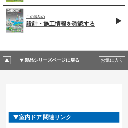
この製品の
設計・施工情報を
確認する
製品シリーズページに戻る
お気に入り
室内ドア 関連リンク