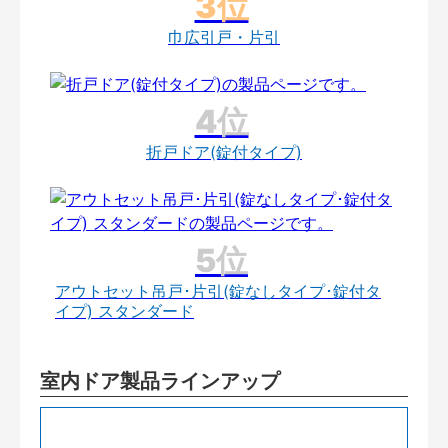
巾広引戸・片引
折戸ドア(錠付タイプ)
アウトセット吊戸･片引(錠なしタイプ･錠付タ
イプ) スタンダード
室内ドア製品ラインアップ