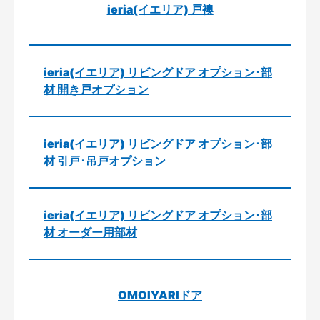
ieria(イエリア) 戸襖
ieria(イエリア) リビングドア オプション･部
材 開き戸オプション
ieria(イエリア) リビングドア オプション･部
材 引戸･吊戸オプション
ieria(イエリア) リビングドア オプション･部
材 オーダー用部材
OMOIYARIドア