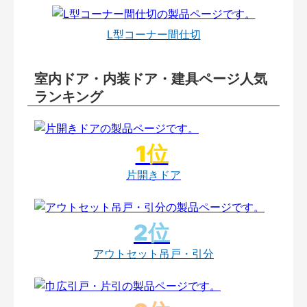
L型コーナー間仕切
室内ドア・内装ドア・建具ページ人気
ランキング
片開きドア
アウトセット吊戸・引分