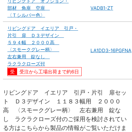
リビングドア オプション・
部材 角座 空座
VADB1-ZT
〈Ｔシルバー色〉
リビングドア イエリア 引戸・
片引 扉 Ｄ３デザイン
５９４幅 ２０００高
〈スモークグレー柄〉
LA1DD3-16PGFNA
左右兼用 錠なし
ラクラクローズ付
受注から工場出荷まで約6日
リビングドア イエリア 引戸・片引 扉セッ
ト Ｄ３デザイン １１８３幅用 ２０００
高 〈スモークグレー柄〉 左右兼用 錠な
し ラクラクローズ付のご採用を検討されてい
る方はこちらから製品の情報がご覧いただけま