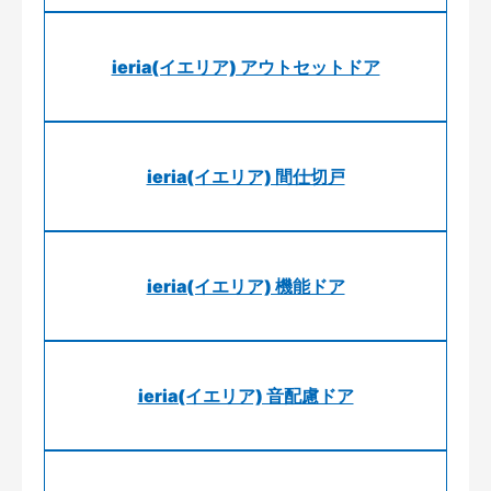
ieria(イエリア) アウトセットドア
ieria(イエリア) 間仕切戸
ieria(イエリア) 機能ドア
ieria(イエリア) 音配慮ドア