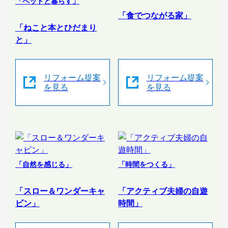
「ペットと暮らす」
「食でつながる家」
「ねこと本とひだまり
と」
リフォーム提案
リフォーム提案
を見る
を見る
「自然を感じる」
「時間をつくる」
「スロー＆ワンダーキャ
「アクティブ夫婦の自遊
ビン」
時間」