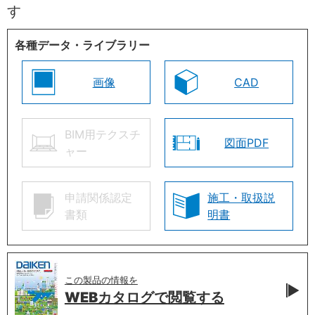
す
各種データ・ライブラリー
画像
CAD
BIM用テクスチ
図面PDF
ャー
申請関係認定
施工・取扱説
書類
明書
この製品の情報を
WEBカタログで
閲覧する