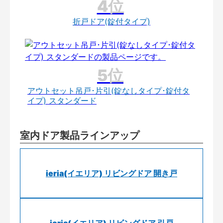
折戸ドア(錠付タイプ)
アウトセット吊戸･片引(錠なしタイプ･錠付タ
イプ) スタンダード
室内ドア製品ラインアップ
ieria(イエリア) リビングドア 開き戸