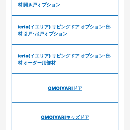
材 開き戸オプション
ieria(イエリア) リビングドア オプション･部
材 引戸･吊戸オプション
ieria(イエリア) リビングドア オプション･部
材 オーダー用部材
OMOIYARIドア
OMOIYARIキッズドア