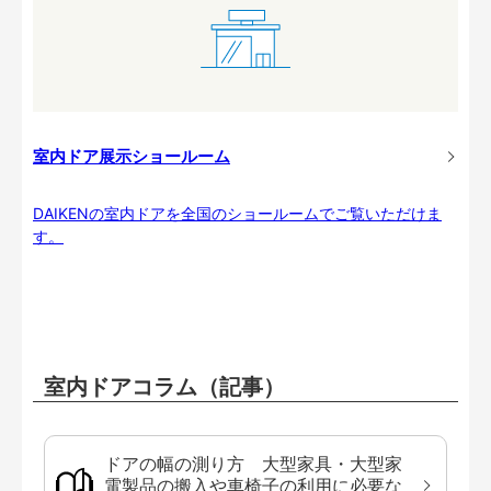
室内ドア展示ショールーム
DAIKENの室内ドアを全国のショールームでご覧いただけま
す。
室内ドアコラム（記事）
ドアの幅の測り方 大型家具・大型家
電製品の搬入や車椅子の利用に必要な