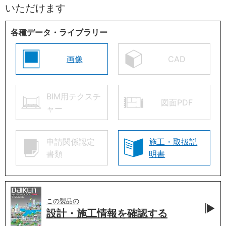
いただけます
各種データ・ライブラリー
画像
CAD
BIM用テクスチ
図面PDF
ャー
申請関係認定
施工・取扱説
書類
明書
この製品の
設計・施工情報を
確認する