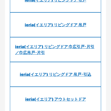
ieria(イエリア) リビングドア 引戸
ieria(イエリア) リビングドア 吊戸
ieria(イエリア) リビングドア 巾広引戸･片引
／巾広吊戸･片引
ieria(イエリア) リビングドア 吊戸･引込
ieria(イエリア) アウトセットドア