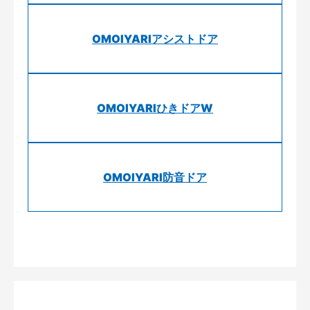
OMOIYARIアシストドア
OMOIYARIひきドアW
OMOIYARI防音ドア