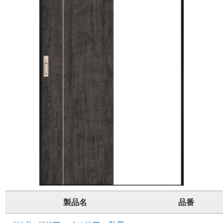
製品名
品番