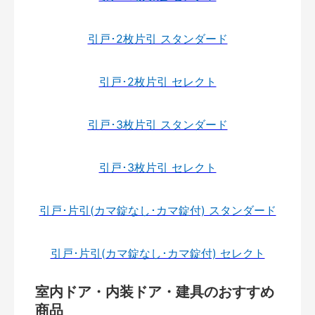
引戸･2枚片引 スタンダード
引戸･2枚片引 セレクト
引戸･3枚片引 スタンダード
引戸･3枚片引 セレクト
引戸･片引(カマ錠なし･カマ錠付) スタンダード
引戸･片引(カマ錠なし･カマ錠付) セレクト
室内ドア・内装ドア・建具のおすすめ
商品