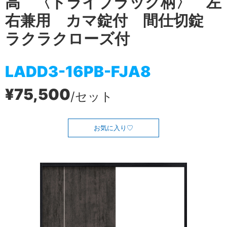
高 〈ドライブラック柄〉 左
右兼用 カマ錠付 間仕切錠
ラクラクローズ付
LADD3-16PB-FJA8
¥75,500
/セット
お気に入り