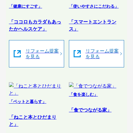
「健康にすごす」
「使いやすさにこだわる」
「ココロもカラダもあっ
「スマートエントラン
たかヘルスケア」
ス」
リフォーム提案
リフォーム提案
を見る
を見る
「食を楽しむ」
「ペットと暮らす」
「食でつながる家」
「ねこと本とひだまり
と」