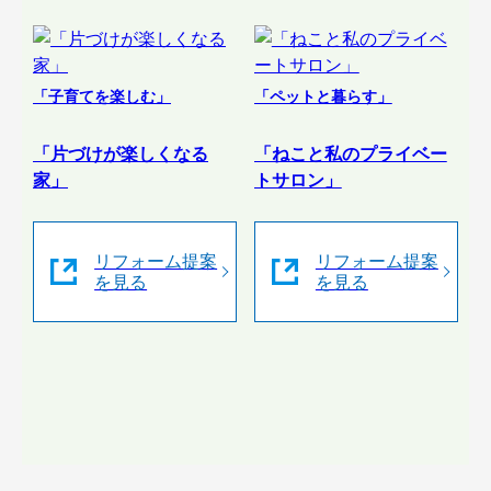
「子育てを楽しむ」
「ペットと暮らす」
「片づけが楽しくなる
「ねこと私のプライベー
家」
トサロン」
リフォーム提案
リフォーム提案
を見る
を見る