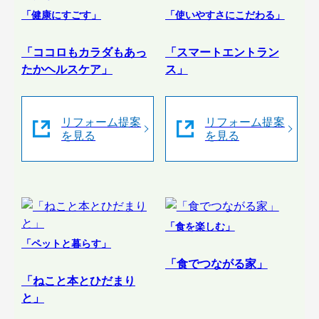
「健康にすごす」
「使いやすさにこだわる」
「ココロもカラダもあっ
「スマートエントラン
たかヘルスケア」
ス」
リフォーム提案
リフォーム提案
を見る
を見る
「食を楽しむ」
「ペットと暮らす」
「食でつながる家」
「ねこと本とひだまり
と」