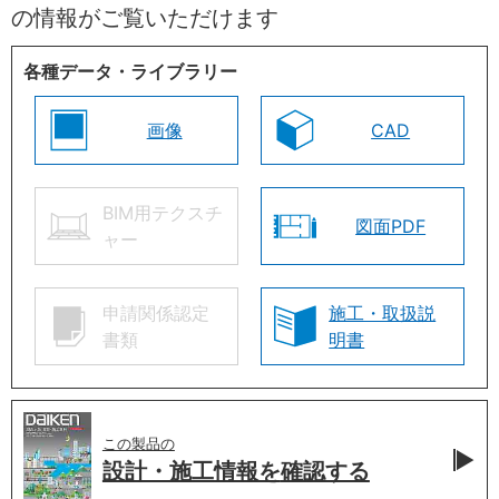
の情報がご覧いただけます
各種データ・ライブラリー
画像
CAD
BIM用テクスチ
図面PDF
ャー
申請関係認定
施工・取扱説
書類
明書
この製品の
設計・施工情報を
確認する