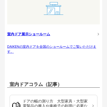
室内ドア展示ショールーム
DAIKENの室内ドアを全国のショールームでご覧いただけま
す。
室内ドアコラム（記事）
ドアの幅の測り方 大型家具・大型家
電製品の搬入や車椅子の利用に必要な