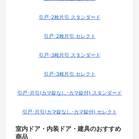
引戸･2枚片引 スタンダード
引戸･2枚片引 セレクト
引戸･3枚片引 スタンダード
引戸･3枚片引 セレクト
引戸･片引(カマ錠なし･カマ錠付) スタンダード
引戸･片引(カマ錠なし･カマ錠付) セレクト
室内ドア・内装ドア・建具のおすすめ
商品