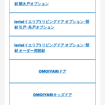
材 開き戸オプション
ieria(イエリア) リビングドア オプション･部
材 引戸･吊戸オプション
ieria(イエリア) リビングドア オプション･部
材 オーダー用部材
OMOIYARIドア
OMOIYARIキッズドア