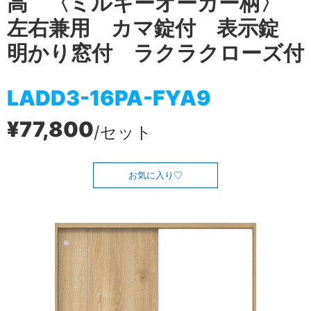
高 〈ミルキーオーカー柄〉
左右兼用 カマ錠付 表示錠
明かり窓付 ラクラクローズ付
LADD3-16PA-FYA9
¥77,800
/セット
お気に入り