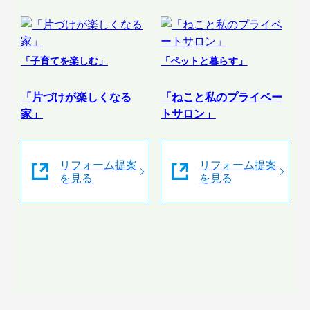
「子育てを楽しむ」
「ペットと暮らす」
「片づけが楽しくなる
「ねこと私のプライベー
家」
トサロン」
リフォーム提案
リフォーム提案
を見る
を見る