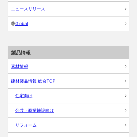
ニュースリリース
Global
製品情報
素材情報
建材製品情報 総合TOP
住宅向け
公共・商業施設向け
リフォーム