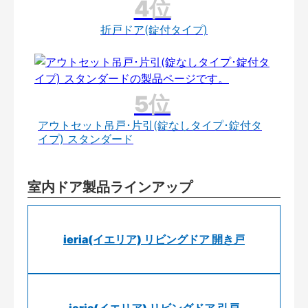
折戸ドア(錠付タイプ)
アウトセット吊戸･片引(錠なしタイプ･錠付タ
イプ) スタンダード
室内ドア製品ラインアップ
ieria(イエリア) リビングドア 開き戸