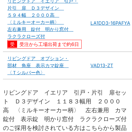
リビングドア イエリア 引戸・
片引 扉 Ｄ３デザイン
５９４幅 ２０００高
〈ミルキーオーカー柄〉
LA1DD3-16PAFYA
左右兼用 錠付 明かり窓付
ラクラクローズ付
受注から工場出荷まで約6日
リビングドア オプション・
部材 角座 表示カマ錠座
VAD13-ZT
〈Ｔシルバー色〉
リビングドア イエリア 引戸・片引 扉セッ
ト Ｄ３デザイン １１８３幅用 ２０００
高 〈ミルキーオーカー柄〉 左右兼用 カマ
錠付 表示錠 明かり窓付 ラクラクローズ付
のご採用を検討されている方はこちらから製品