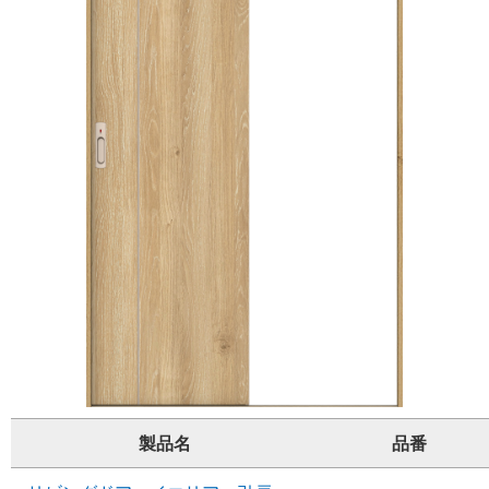
製品名
品番