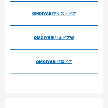
OMOIYARIアシストドア
OMOIYARIひきドアW
OMOIYARI防音ドア