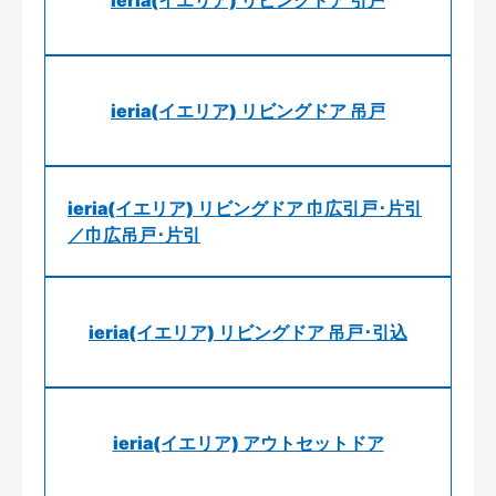
ieria(イエリア) リビングドア 引戸
ieria(イエリア) リビングドア 吊戸
ieria(イエリア) リビングドア 巾広引戸･片引
／巾広吊戸･片引
ieria(イエリア) リビングドア 吊戸･引込
ieria(イエリア) アウトセットドア