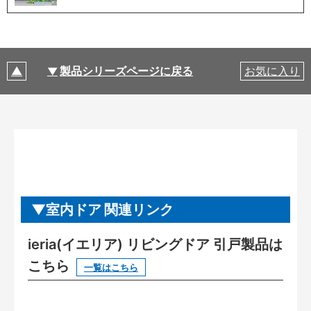
製品シリーズページに戻る
お気に入り
室内ドア 関連リンク
ieria(イエリア) リビングドア 引戸製品は
こちら
一覧はこちら