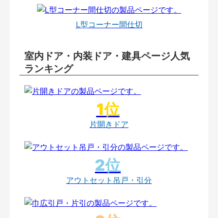
L型コーナー間仕切
室内ドア・内装ドア・建具ページ人気
ランキング
片開きドア
アウトセット吊戸・引分