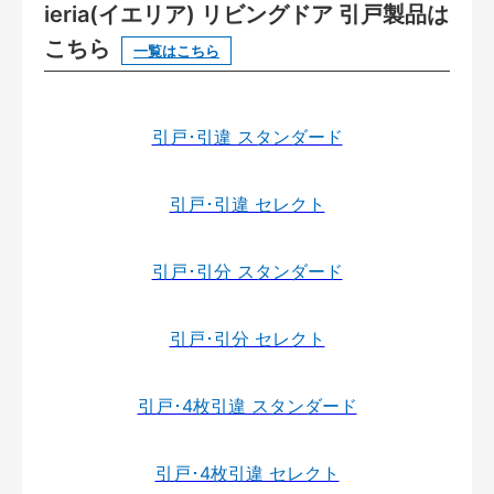
ieria(イエリア) リビングドア 引戸製品は
こちら
一覧はこちら
引戸･引違 スタンダード
引戸･引違 セレクト
引戸･引分 スタンダード
引戸･引分 セレクト
引戸･4枚引違 スタンダード
引戸･4枚引違 セレクト