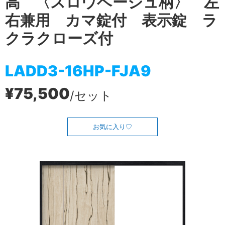
高 〈スロウベージュ柄〉 左
右兼用 カマ錠付 表示錠 ラ
クラクローズ付
LADD3-16HP-FJA9
¥75,500
/セット
お気に入り