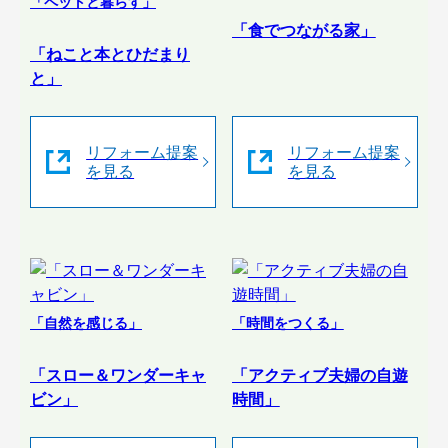
「ペットと暮らす」
「食でつながる家」
「ねこと本とひだまり
と」
リフォーム提案
リフォーム提案
を見る
を見る
「自然を感じる」
「時間をつくる」
「スロー＆ワンダーキャ
「アクティブ夫婦の自遊
ビン」
時間」