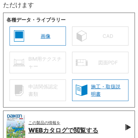
ただけます
各種データ・ライブラリー
画像
CAD
BIM用テクスチ
図面PDF
ャー
申請関係認定
施工・取扱説
書類
明書
この製品の情報を
WEBカタログで
閲覧する