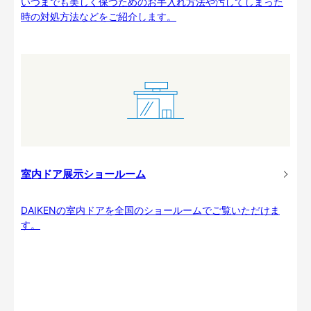
いつまでも美しく保つためのお手入れ方法や汚してしまった
時の対処方法などをご紹介します。
室内ドア展示ショールーム
DAIKENの室内ドアを全国のショールームでご覧いただけま
す。