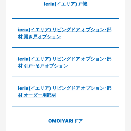
ieria(イエリア) 戸襖
ieria(イエリア) リビングドア オプション･部
材 開き戸オプション
ieria(イエリア) リビングドア オプション･部
材 引戸･吊戸オプション
ieria(イエリア) リビングドア オプション･部
材 オーダー用部材
OMOIYARIドア