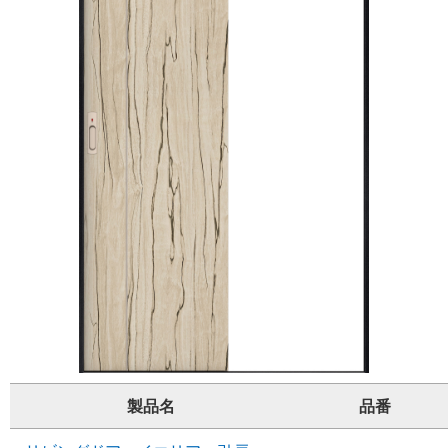
製品名
品番