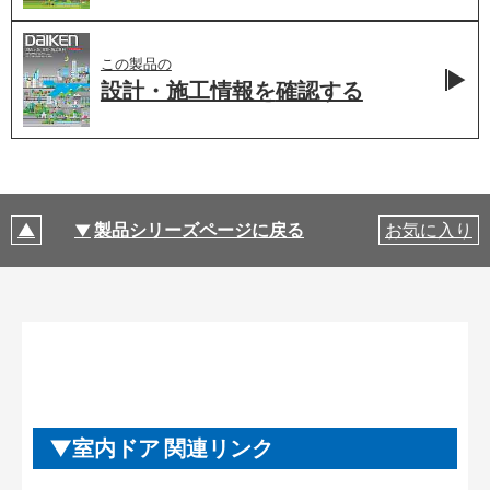
この製品の
設計・施工情報を
確認する
製品シリーズページに戻る
お気に入り
室内ドア 関連リンク