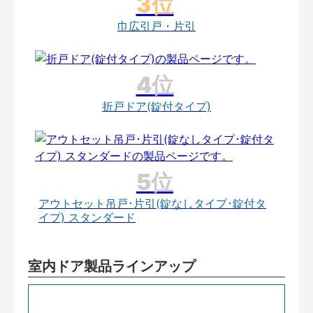
巾広引戸・片引
折戸ドア(錠付タイプ)
アウトセット吊戸･片引(錠なしタイプ･錠付タ
イプ) スタンダード
室内ドア製品ラインアップ