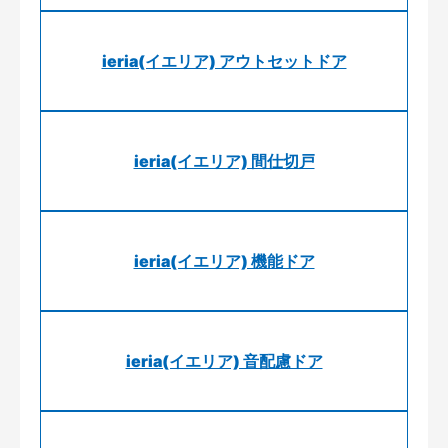
ieria(イエリア) アウトセットドア
ieria(イエリア) 間仕切戸
ieria(イエリア) 機能ドア
ieria(イエリア) 音配慮ドア