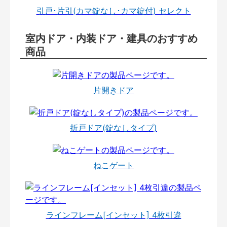
引戸･片引(カマ錠なし･カマ錠付) セレクト
室内ドア・内装ドア・建具のおすすめ
商品
片開きドア
折戸ドア(錠なしタイプ)
ねこゲート
ラインフレーム[インセット] 4枚引違