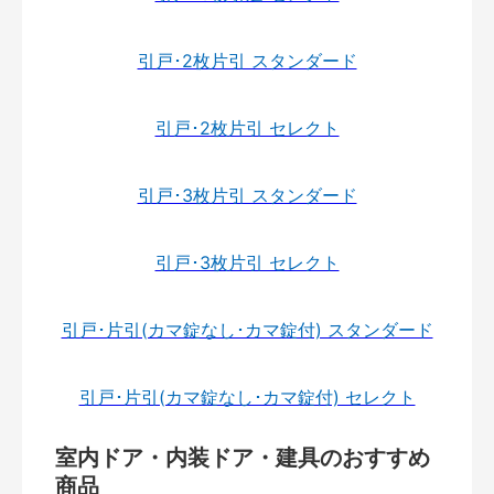
引戸･2枚片引 スタンダード
引戸･2枚片引 セレクト
引戸･3枚片引 スタンダード
引戸･3枚片引 セレクト
引戸･片引(カマ錠なし･カマ錠付) スタンダード
引戸･片引(カマ錠なし･カマ錠付) セレクト
室内ドア・内装ドア・建具のおすすめ
商品