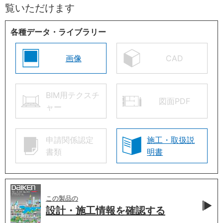
覧いただけます
各種データ・ライブラリー
画像
CAD
BIM用テクスチ
図面PDF
ャー
申請関係認定
施工・取扱説
書類
明書
この製品の
設計・施工情報を
確認する