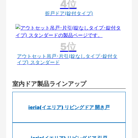
折戸ドア(錠付タイプ)
アウトセット吊戸･片引(錠なしタイプ･錠付タ
イプ) スタンダード
室内ドア製品ラインアップ
ieria(イエリア) リビングドア 開き戸