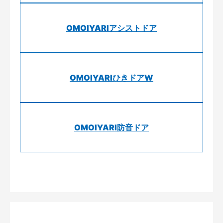
OMOIYARIアシストドア
OMOIYARIひきドアW
OMOIYARI防音ドア