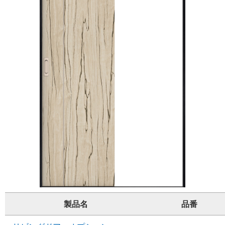
製品名
品番