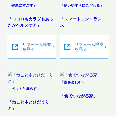
「健康にすごす」
「使いやすさにこだわる」
「ココロもカラダもあっ
「スマートエントラン
たかヘルスケア」
ス」
リフォーム提案
リフォーム提案
を見る
を見る
「食を楽しむ」
「ペットと暮らす」
「食でつながる家」
「ねこと本とひだまり
と」