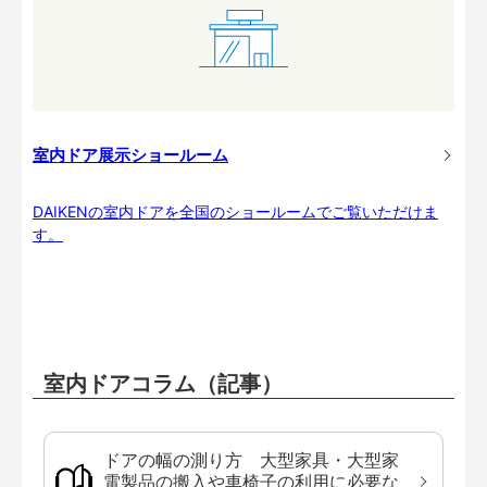
室内ドア展示ショールーム
DAIKENの室内ドアを全国のショールームでご覧いただけま
す。
室内ドアコラム（記事）
ドアの幅の測り方 大型家具・大型家
電製品の搬入や車椅子の利用に必要な