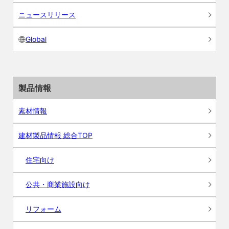
ニュースリリース
Global
製品情報
素材情報
建材製品情報 総合TOP
住宅向け
公共・商業施設向け
リフォーム