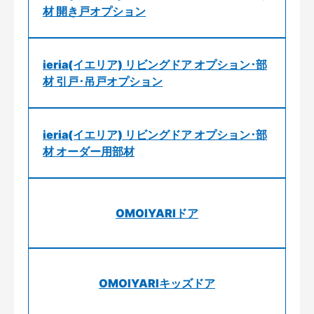
材 開き戸オプション
ieria(イエリア) リビングドア オプション･部
材 引戸･吊戸オプション
ieria(イエリア) リビングドア オプション･部
材 オーダー用部材
OMOIYARIドア
OMOIYARIキッズドア