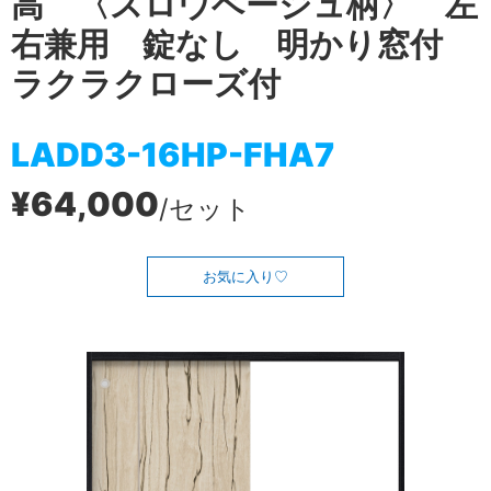
高 〈スロウベージュ柄〉 左
右兼用 錠なし 明かり窓付
ラクラクローズ付
LADD3-16HP-FHA7
¥64,000
/セット
お気に入り