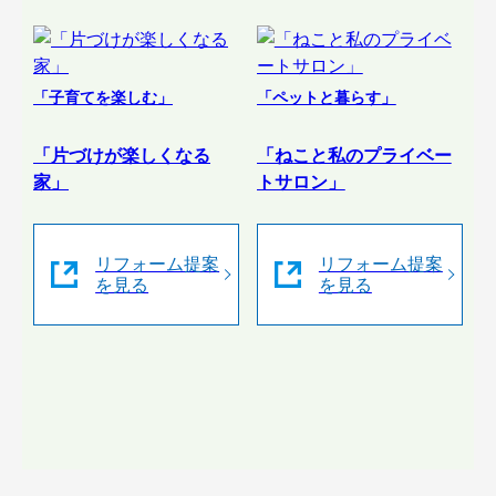
「子育てを楽しむ」
「ペットと暮らす」
「片づけが楽しくなる
「ねこと私のプライベー
家」
トサロン」
リフォーム提案
リフォーム提案
を見る
を見る