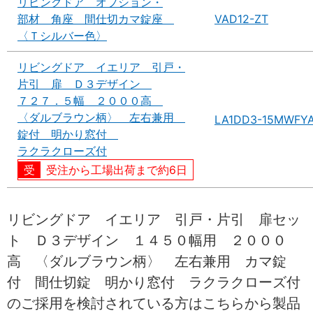
リビングドア オプション・
部材 角座 間仕切カマ錠座
VAD12-ZT
〈Ｔシルバー色〉
リビングドア イエリア 引戸・
片引 扉 Ｄ３デザイン
７２７．５幅 ２０００高
〈ダルブラウン柄〉 左右兼用
LA1DD3-15MWFY
錠付 明かり窓付
ラクラクローズ付
受注から工場出荷まで約6日
リビングドア イエリア 引戸・片引 扉セッ
ト Ｄ３デザイン １４５０幅用 ２０００
高 〈ダルブラウン柄〉 左右兼用 カマ錠
付 間仕切錠 明かり窓付 ラクラクローズ付
のご採用を検討されている方はこちらから製品