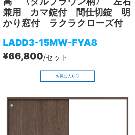
高 〈ダルブラウン柄〉 左右
兼用 カマ錠付 間仕切錠 明
かり窓付 ラクラクローズ付
LADD3-15MW-FYA8
¥66,800
/セット
お気に入り