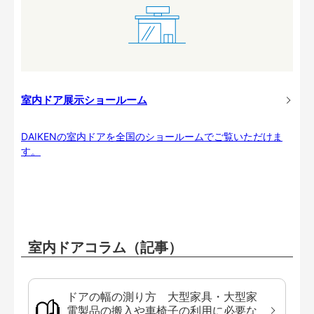
室内ドア展示ショールーム
DAIKENの室内ドアを全国のショールームでご覧いただけま
す。
室内ドアコラム（記事）
ドアの幅の測り方 大型家具・大型家
電製品の搬入や車椅子の利用に必要な