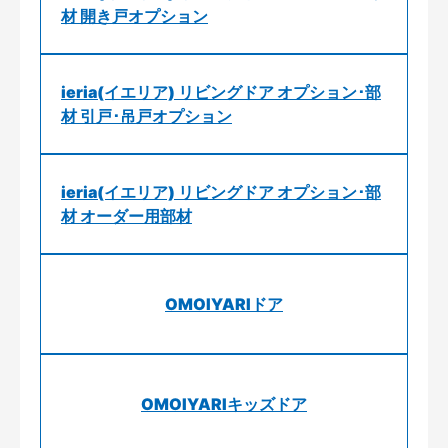
材 開き戸オプション
ieria(イエリア) リビングドア オプション･部
材 引戸･吊戸オプション
ieria(イエリア) リビングドア オプション･部
材 オーダー用部材
OMOIYARIドア
OMOIYARIキッズドア