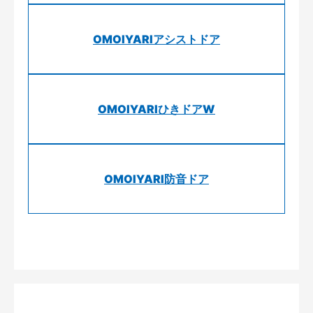
OMOIYARIアシストドア
OMOIYARIひきドアW
OMOIYARI防音ドア