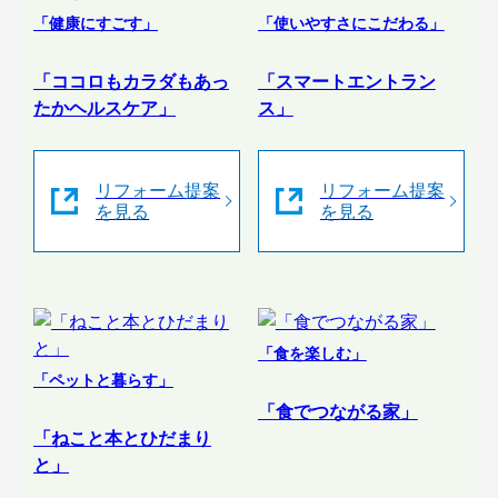
「健康にすごす」
「使いやすさにこだわる」
「ココロもカラダもあっ
「スマートエントラン
たかヘルスケア」
ス」
リフォーム提案
リフォーム提案
を見る
を見る
「食を楽しむ」
「ペットと暮らす」
「食でつながる家」
「ねこと本とひだまり
と」