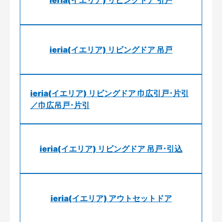
ieria(イエリア) リビングドア 引戸
ieria(イエリア) リビングドア 吊戸
ieria(イエリア) リビングドア 巾広引戸･片引
／巾広吊戸･片引
ieria(イエリア) リビングドア 吊戸･引込
ieria(イエリア) アウトセットドア