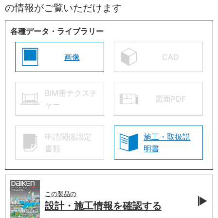
の情報がご覧いただけます
各種データ・ライブラリー
画像
CAD
BIM用テクスチ
図面PDF
ャー
申請関係認定
施工・取扱説
書類
明書
この製品の
設計・施工情報を
確認する