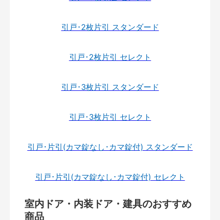
引戸･2枚片引 スタンダード
引戸･2枚片引 セレクト
引戸･3枚片引 スタンダード
引戸･3枚片引 セレクト
引戸･片引(カマ錠なし･カマ錠付) スタンダード
引戸･片引(カマ錠なし･カマ錠付) セレクト
室内ドア・内装ドア・建具のおすすめ
商品