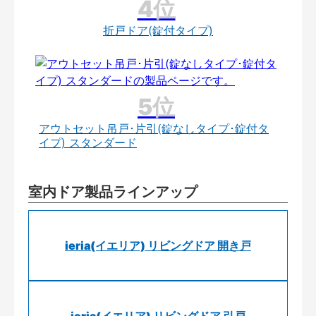
折戸ドア(錠付タイプ)
アウトセット吊戸･片引(錠なしタイプ･錠付タ
イプ) スタンダード
室内ドア製品ラインアップ
ieria(イエリア) リビングドア 開き戸