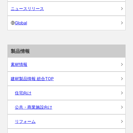
ニュースリリース
Global
製品情報
素材情報
建材製品情報 総合TOP
住宅向け
公共・商業施設向け
リフォーム