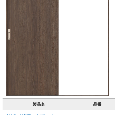
製品名
品番