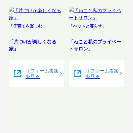
「子育てを楽しむ」
「ペットと暮らす」
「片づけが楽しくなる
「ねこと私のプライベー
家」
トサロン」
リフォーム提案
リフォーム提案
を見る
を見る