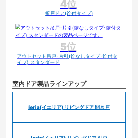
折戸ドア(錠付タイプ)
アウトセット吊戸･片引(錠なしタイプ･錠付タ
イプ) スタンダード
室内ドア製品ラインアップ
ieria(イエリア) リビングドア 開き戸