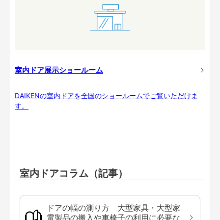
室内ドア展示ショールーム
DAIKENの室内ドアを全国のショールームでご覧いただけま
す。
室内ドアコラム（記事）
ドアの幅の測り方 大型家具・大型家
電製品の搬入や車椅子の利用に必要な