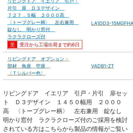
リビングドア イエリア 引戸・
片引 扉 Ｄ３デザイン
７２７．５幅 ２０００高
〈トープグレー柄〉 左右兼用
LA1DD3-15MGFH
錠なし 明かり窓付
ラクラクローズ付
受注から工場出荷まで約6日
リビングドア オプション・
部材 角座 空座
VADB1-ZT
〈Ｔシルバー色〉
リビングドア イエリア 引戸・片引 扉セッ
ト Ｄ３デザイン １４５０幅用 ２０００
高 〈トープグレー柄〉 左右兼用 錠なし
明かり窓付 ラクラクローズ付のご採用を検討
されている方はこちらから製品の情報がご覧い