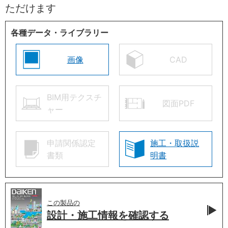
ただけます
各種データ・ライブラリー
画像
CAD
BIM用テクスチ
図面PDF
ャー
申請関係認定
施工・取扱説
書類
明書
この製品の
設計・施工情報を
確認する