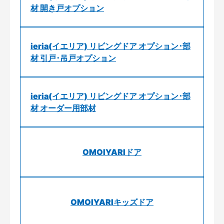
材 開き戸オプション
ieria(イエリア) リビングドア オプション･部
材 引戸･吊戸オプション
ieria(イエリア) リビングドア オプション･部
材 オーダー用部材
OMOIYARIドア
OMOIYARIキッズドア