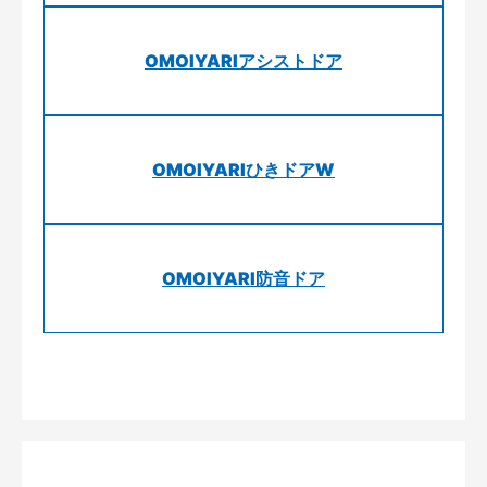
OMOIYARIアシストドア
OMOIYARIひきドアW
OMOIYARI防音ドア