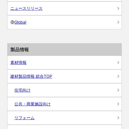
ニュースリリース
Global
製品情報
素材情報
建材製品情報 総合TOP
住宅向け
公共・商業施設向け
リフォーム