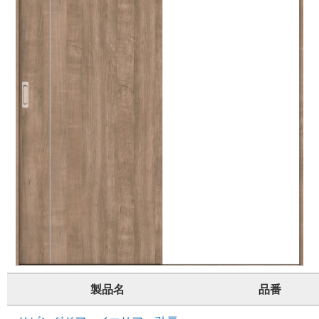
製品名
品番