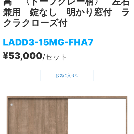
高 〈トープグレー柄〉 左右
兼用 錠なし 明かり窓付 ラ
クラクローズ付
LADD3-15MG-FHA7
¥53,000
/セット
お気に入り