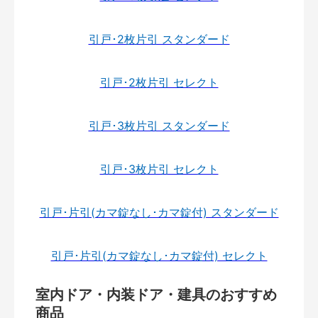
引戸･2枚片引 スタンダード
引戸･2枚片引 セレクト
引戸･3枚片引 スタンダード
引戸･3枚片引 セレクト
引戸･片引(カマ錠なし･カマ錠付) スタンダード
引戸･片引(カマ錠なし･カマ錠付) セレクト
室内ドア・内装ドア・建具のおすすめ
商品