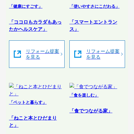
「健康にすごす」
「使いやすさにこだわる」
「ココロもカラダもあっ
「スマートエントラン
たかヘルスケア」
ス」
リフォーム提案
リフォーム提案
を見る
を見る
「食を楽しむ」
「ペットと暮らす」
「食でつながる家」
「ねこと本とひだまり
と」