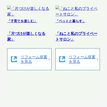
「子育てを楽しむ」
「ペットと暮らす」
「片づけが楽しくなる
「ねこと私のプライベー
家」
トサロン」
リフォーム提案
リフォーム提案
を見る
を見る