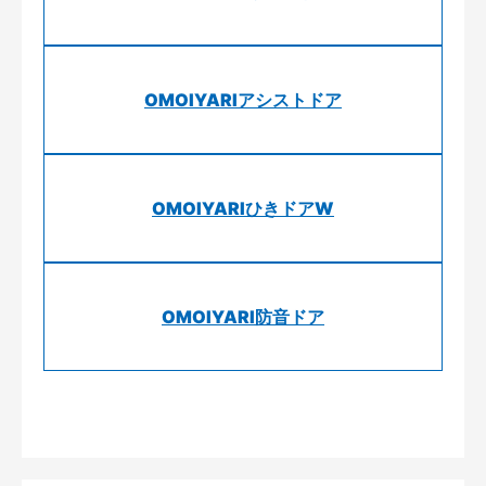
OMOIYARIアシストドア
OMOIYARIひきドアW
OMOIYARI防音ドア