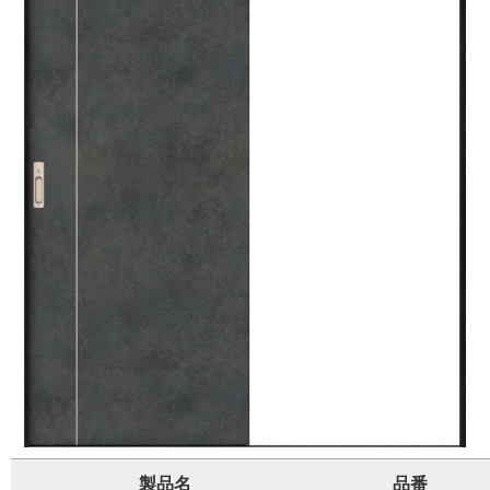
製品名
品番