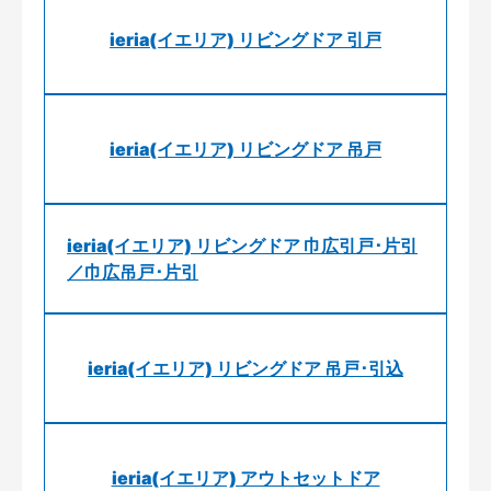
ieria(イエリア) リビングドア 引戸
ieria(イエリア) リビングドア 吊戸
ieria(イエリア) リビングドア 巾広引戸･片引
／巾広吊戸･片引
ieria(イエリア) リビングドア 吊戸･引込
ieria(イエリア) アウトセットドア