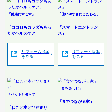
「健康にすごす」
「使いやすさにこだわる」
「ココロもカラダもあっ
「スマートエントラン
たかヘルスケア」
ス」
リフォーム提案
リフォーム提案
を見る
を見る
「食を楽しむ」
「ペットと暮らす」
「食でつながる家」
「ねこと本とひだまり