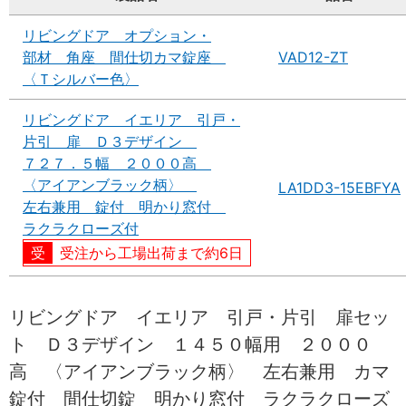
リビングドア オプション・
部材 角座 間仕切カマ錠座
VAD12-ZT
〈Ｔシルバー色〉
リビングドア イエリア 引戸・
片引 扉 Ｄ３デザイン
７２７．５幅 ２０００高
〈アイアンブラック柄〉
LA1DD3-15EBFYA
左右兼用 錠付 明かり窓付
ラクラクローズ付
受注から工場出荷まで約6日
リビングドア イエリア 引戸・片引 扉セッ
ト Ｄ３デザイン １４５０幅用 ２０００
高 〈アイアンブラック柄〉 左右兼用 カマ
錠付 間仕切錠 明かり窓付 ラクラクローズ