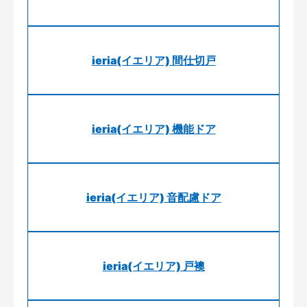
ieria(イエリア) 間仕切戸
ieria(イエリア) 機能ドア
ieria(イエリア) 音配慮ドア
ieria(イエリア) 戸襖