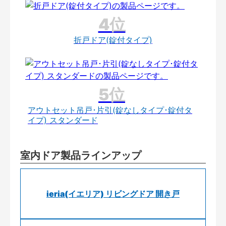
折戸ドア(錠付タイプ)
アウトセット吊戸･片引(錠なしタイプ･錠付タ
イプ) スタンダード
室内ドア製品ラインアップ
ieria(イエリア) リビングドア 開き戸