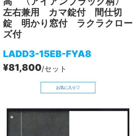
高 〈アイアンブラック柄〉
左右兼用 カマ錠付 間仕切
錠 明かり窓付 ラクラクロー
ズ付
LADD3-15EB-FYA8
¥81,800
/セット
お気に入り