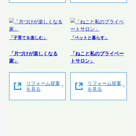
「子育てを楽しむ」
「ペットと暮らす」
「片づけが楽しくなる
「ねこと私のプライベー
家」
トサロン」
リフォーム提案
リフォーム提案
を見る
を見る