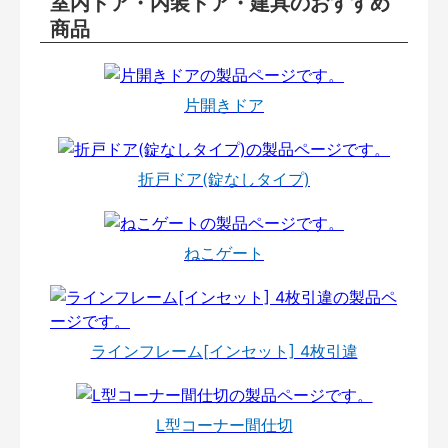
室内ドア・内装ドア・建具のおすすめ
商品
片開きドア
折戸ドア(錠なしタイプ)
ねこゲート
ラインフレーム[インセット] 4枚引違
L型コーナー間仕切