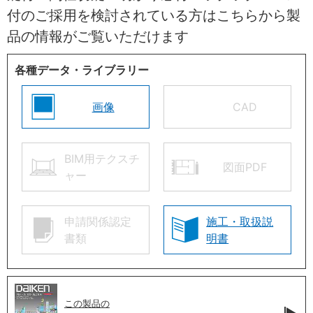
付のご採用を検討されている方はこちらから製
品の情報がご覧いただけます
各種データ・ライブラリー
画像
CAD
BIM用テクスチ
図面PDF
ャー
申請関係認定
施工・取扱説
書類
明書
この製品の