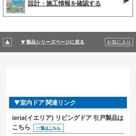
設計・施工情報を
確認する
製品シリーズページに戻る
お気に入り
室内ドア 関連リンク
ieria(イエリア) リビングドア 引戸製品は
こちら
一覧はこちら