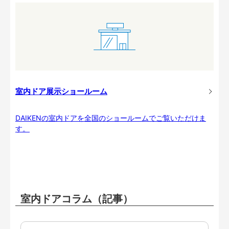
室内ドア展示ショールーム
DAIKENの室内ドアを全国のショールームでご覧いただけま
す。
室内ドアコラム（記事）