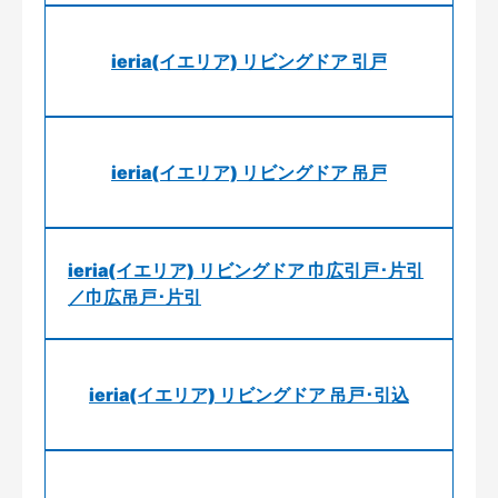
ieria(イエリア) リビングドア 引戸
ieria(イエリア) リビングドア 吊戸
ieria(イエリア) リビングドア 巾広引戸･片引
／巾広吊戸･片引
ieria(イエリア) リビングドア 吊戸･引込