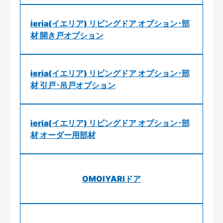
ieria(イエリア) リビングドア オプション･部
材 開き戸オプション
ieria(イエリア) リビングドア オプション･部
材 引戸･吊戸オプション
ieria(イエリア) リビングドア オプション･部
材 オーダー用部材
OMOIYARIドア