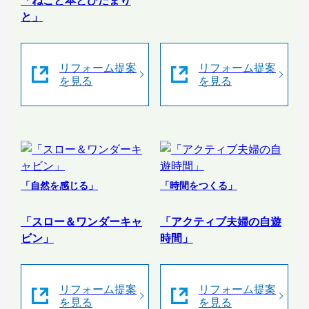
「ねこと本とひだまり
と」
リフォーム提案
リフォーム提案
を見る
を見る
「自然を感じる」
「時間をつくる」
「スロー＆ワンダーキャ
「アクティブ夫婦の自遊
ビン」
時間」
リフォーム提案
リフォーム提案
を見る
を見る