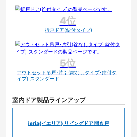
折戸ドア(錠付タイプ)
アウトセット吊戸･片引(錠なしタイプ･錠付タ
イプ) スタンダード
室内ドア製品ラインアップ
ieria(イエリア) リビングドア 開き戸