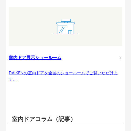
室内ドア展示ショールーム
DAIKENの室内ドアを全国のショールームでご覧いただけま
す。
室内ドアコラム（記事）