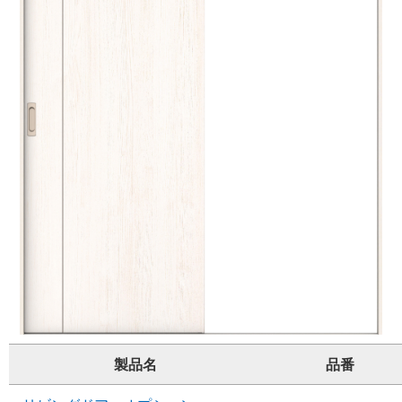
製品名
品番