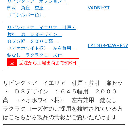
リビングドア オプション・
部材 角座 空座
VADB1-ZT
〈Ｔシルバー色〉
リビングドア イエリア 引戸・
片引 扉 Ｄ３デザイン
８２５幅 ２０００高
LA1DD3-14WHFN
〈ネオホワイト柄〉 左右兼用
錠なし ラクラクローズ付
受注から工場出荷まで約6日
リビングドア イエリア 引戸・片引 扉セッ
ト Ｄ３デザイン １６４５幅用 ２０００
高 〈ネオホワイト柄〉 左右兼用 錠なし
ラクラクローズ付のご採用を検討されている方
はこちらから製品の情報がご覧いただけます