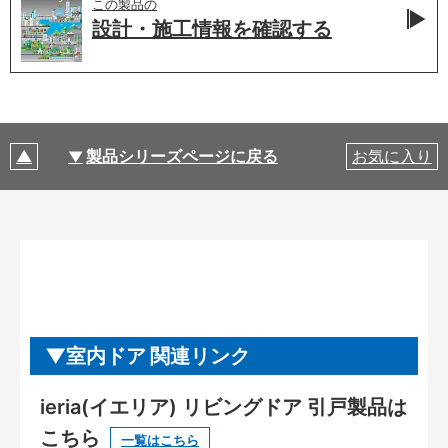
この製品の
設計・施工情報を
確認する
製品シリーズページに戻る
お気に入り
室内ドア 関連リンク
ieria(イエリア) リビングドア 引戸製品は
こちら
一覧はこちら