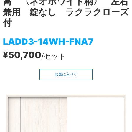
高 〈ネオホワイト柄〉 左右
兼用 錠なし ラクラクローズ
付
LADD3-14WH-FNA7
¥50,700
/セット
お気に入り