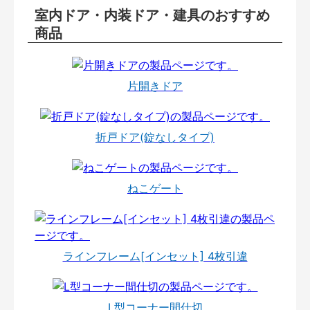
室内ドア・内装ドア・建具のおすすめ
商品
片開きドア
折戸ドア(錠なしタイプ)
ねこゲート
ラインフレーム[インセット] 4枚引違
L型コーナー間仕切