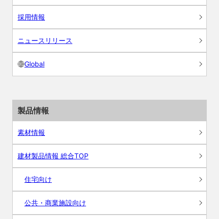
採用情報
ニュースリリース
Global
製品情報
素材情報
建材製品情報 総合TOP
住宅向け
公共・商業施設向け