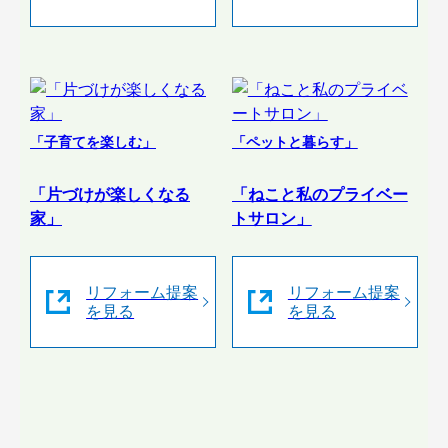
「子育てを楽しむ」
「ペットと暮らす」
「片づけが楽しくなる
「ねこと私のプライベー
家」
トサロン」
リフォーム提案
リフォーム提案
を見る
を見る