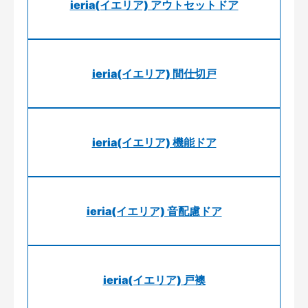
ieria(イエリア) アウトセットドア
ieria(イエリア) 間仕切戸
ieria(イエリア) 機能ドア
ieria(イエリア) 音配慮ドア
ieria(イエリア) 戸襖