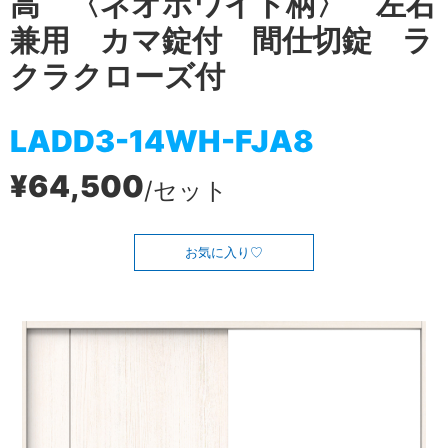
高 〈ネオホワイト柄〉 左右
兼用 カマ錠付 間仕切錠 ラ
クラクローズ付
LADD3-14WH-FJA8
¥64,500
/セット
お気に入り