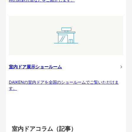
室内ドア展示ショールーム
DAIKENの室内ドアを全国のショールームでご覧いただけま
す。
室内ドアコラム（記事）