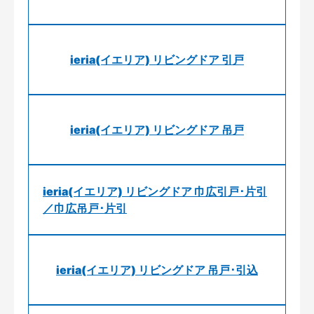
ieria(イエリア) リビングドア 引戸
ieria(イエリア) リビングドア 吊戸
ieria(イエリア) リビングドア 巾広引戸･片引
／巾広吊戸･片引
ieria(イエリア) リビングドア 吊戸･引込