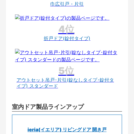
巾広引戸・片引
折戸ドア(錠付タイプ)
アウトセット吊戸･片引(錠なしタイプ･錠付タ
イプ) スタンダード
室内ドア製品ラインアップ
ieria(イエリア) リビングドア 開き戸