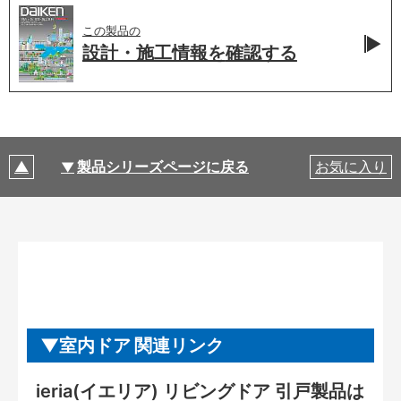
この製品の
設計・施工情報を
確認する
製品シリーズページに戻る
お気に入り
室内ドア 関連リンク
ieria(イエリア) リビングドア 引戸製品は