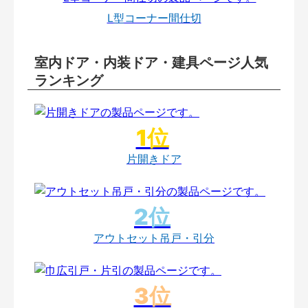
L型コーナー間仕切
室内ドア・内装ドア・建具ページ人気
ランキング
片開きドア
アウトセット吊戸・引分