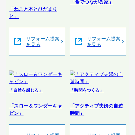
「食でつながる家」
「ねこと本とひだまり
と」
リフォーム提案
リフォーム提案
を見る
を見る
「自然を感じる」
「時間をつくる」
「スロー＆ワンダーキャ
「アクティブ夫婦の自遊
ビン」
時間」