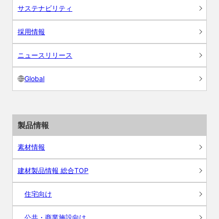
サステナビリティ
採用情報
ニュースリリース
Global
製品情報
素材情報
建材製品情報 総合TOP
住宅向け
公共・商業施設向け