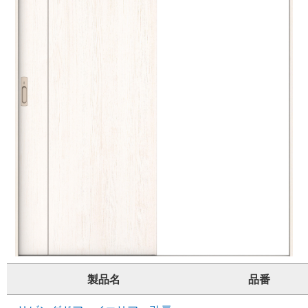
製品名
品番