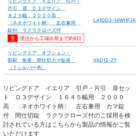
リビングドア イエリア 引戸・
片引 扉 Ｄ３デザイン
８２５幅 ２０００高
LA1DD3-14WHFJA
〈ネオホワイト柄〉 左右兼用
錠付 ラクラクローズ付
受注から工場出荷まで約6日
リビングドア オプション・
部材 角座 間仕切カマ錠座
VAD12-ZT
〈Ｔシルバー色〉
リビングドア イエリア 引戸・片引 扉セッ
ト Ｄ３デザイン １６４５幅用 ２０００
高 〈ネオホワイト柄〉 左右兼用 カマ錠
付 間仕切錠 ラクラクローズ付のご採用を検
討されている方はこちらから製品の情報がご覧
いただけます