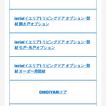
ieria(イエリア) リビングドア オプション･部
材 開き戸オプション
ieria(イエリア) リビングドア オプション･部
材 引戸･吊戸オプション
ieria(イエリア) リビングドア オプション･部
材 オーダー用部材
OMOIYARIドア