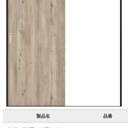
製品名
品番