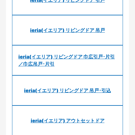
ieria(イエリア) リビングドア 引戸
ieria(イエリア) リビングドア 吊戸
ieria(イエリア) リビングドア 巾広引戸･片引
／巾広吊戸･片引
ieria(イエリア) リビングドア 吊戸･引込
ieria(イエリア) アウトセットドア