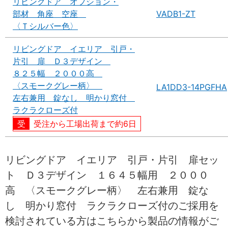
リビングドア オプション・
部材 角座 空座
VADB1-ZT
〈Ｔシルバー色〉
リビングドア イエリア 引戸・
片引 扉 Ｄ３デザイン
８２５幅 ２０００高
〈スモークグレー柄〉
LA1DD3-14PGFHA
左右兼用 錠なし 明かり窓付
ラクラクローズ付
受注から工場出荷まで約6日
リビングドア イエリア 引戸・片引 扉セッ
ト Ｄ３デザイン １６４５幅用 ２０００
高 〈スモークグレー柄〉 左右兼用 錠な
し 明かり窓付 ラクラクローズ付のご採用を
検討されている方はこちらから製品の情報がご