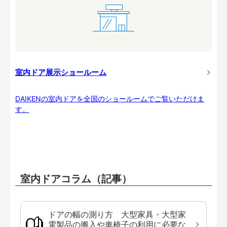
室内ドア展示ショールーム
DAIKENの室内ドアを全国のショールームでご覧いただけま
す。
室内ドアコラム（記事）
ドアの幅の測り方 大型家具・大型家
電製品の搬入や車椅子の利用に必要な