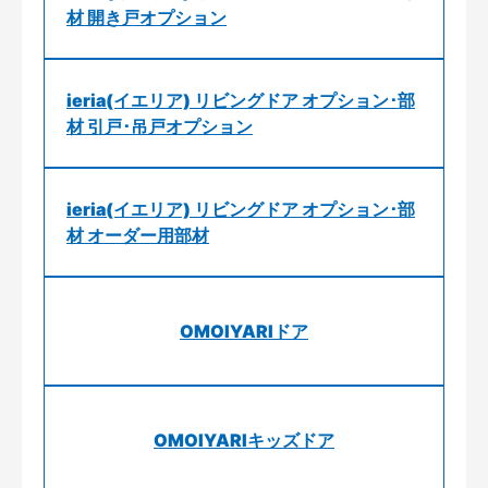
材 開き戸オプション
ieria(イエリア) リビングドア オプション･部
材 引戸･吊戸オプション
ieria(イエリア) リビングドア オプション･部
材 オーダー用部材
OMOIYARIドア
OMOIYARIキッズドア