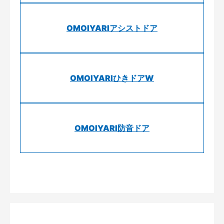
OMOIYARIアシストドア
OMOIYARIひきドアW
OMOIYARI防音ドア