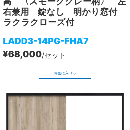
高 〈スモークグレー柄〉 左
右兼用 錠なし 明かり窓付
ラクラクローズ付
LADD3-14PG-FHA7
¥68,000
/セット
お気に入り