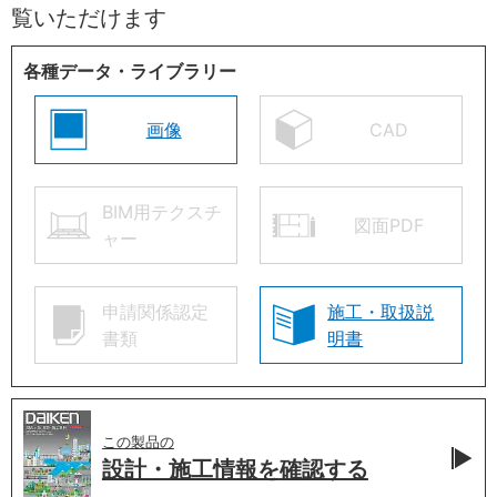
覧いただけます
各種データ・ライブラリー
画像
CAD
BIM用テクスチ
図面PDF
ャー
申請関係認定
施工・取扱説
書類
明書
この製品の
設計・施工情報を
確認する