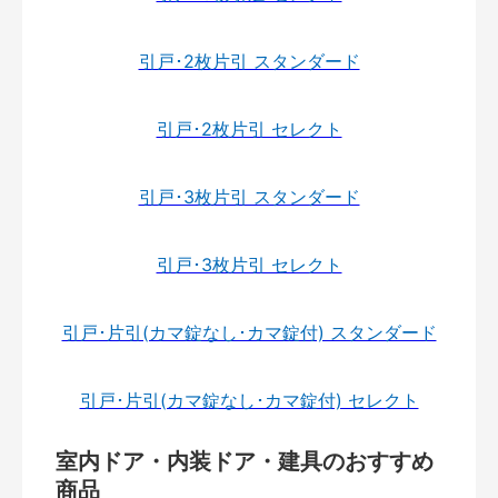
引戸･2枚片引 スタンダード
引戸･2枚片引 セレクト
引戸･3枚片引 スタンダード
引戸･3枚片引 セレクト
引戸･片引(カマ錠なし･カマ錠付) スタンダード
引戸･片引(カマ錠なし･カマ錠付) セレクト
室内ドア・内装ドア・建具のおすすめ
商品