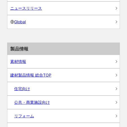
ニュースリリース
Global
製品情報
素材情報
建材製品情報 総合TOP
住宅向け
公共・商業施設向け
リフォーム