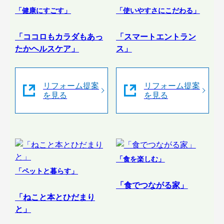
「健康にすごす」
「使いやすさにこだわる」
「ココロもカラダもあっ
「スマートエントラン
たかヘルスケア」
ス」
リフォーム提案
リフォーム提案
を見る
を見る
「食を楽しむ」
「ペットと暮らす」
「食でつながる家」
「ねこと本とひだまり
と」