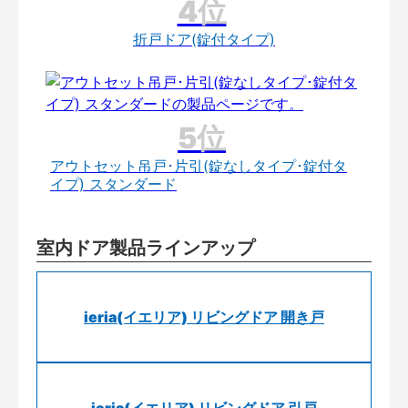
折戸ドア(錠付タイプ)
アウトセット吊戸･片引(錠なしタイプ･錠付タ
イプ) スタンダード
室内ドア製品ラインアップ
ieria(イエリア) リビングドア 開き戸