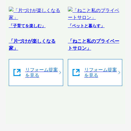
「子育てを楽しむ」
「ペットと暮らす」
「片づけが楽しくなる
「ねこと私のプライベー
家」
トサロン」
リフォーム提案
リフォーム提案
を見る
を見る