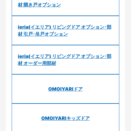
材 開き戸オプション
ieria(イエリア) リビングドア オプション･部
材 引戸･吊戸オプション
ieria(イエリア) リビングドア オプション･部
材 オーダー用部材
OMOIYARIドア
OMOIYARIキッズドア