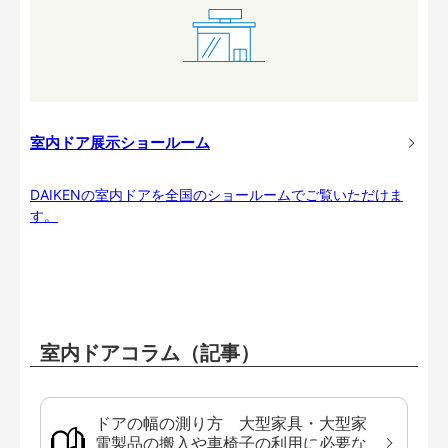
室内ドア展示ショールーム
DAIKENの室内ドアを全国のショールームでご覧いただけま
す。
室内ドアコラム（記事）
ドアの幅の測り方 大型家具・大型家
電製品の搬入や車椅子の利用に必要な