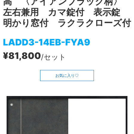
高 〈アイアンブラック柄〉
左右兼用 カマ錠付 表示錠
明かり窓付 ラクラクローズ付
LADD3-14EB-FYA9
¥81,800
/セット
お気に入り