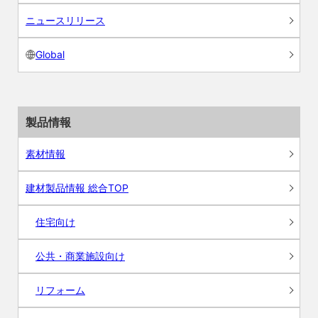
ニュースリリース
Global
製品情報
素材情報
建材製品情報 総合TOP
住宅向け
公共・商業施設向け
リフォーム