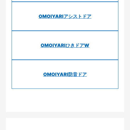
OMOIYARIアシストドア
OMOIYARIひきドアW
OMOIYARI防音ドア