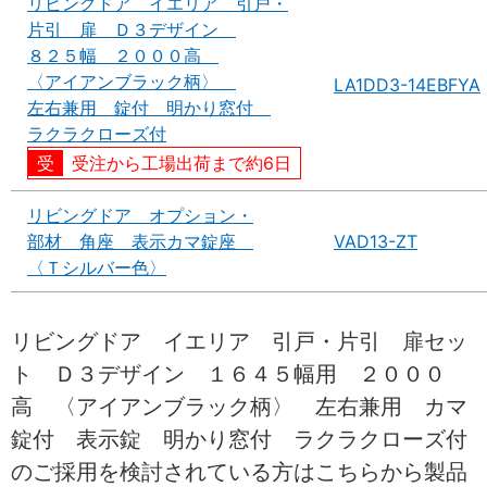
リビングドア イエリア 引戸・
片引 扉 Ｄ３デザイン
８２５幅 ２０００高
〈アイアンブラック柄〉
LA1DD3-14EBFYA
左右兼用 錠付 明かり窓付
ラクラクローズ付
受注から工場出荷まで約6日
リビングドア オプション・
部材 角座 表示カマ錠座
VAD13-ZT
〈Ｔシルバー色〉
リビングドア イエリア 引戸・片引 扉セッ
ト Ｄ３デザイン １６４５幅用 ２０００
高 〈アイアンブラック柄〉 左右兼用 カマ
錠付 表示錠 明かり窓付 ラクラクローズ付
のご採用を検討されている方はこちらから製品