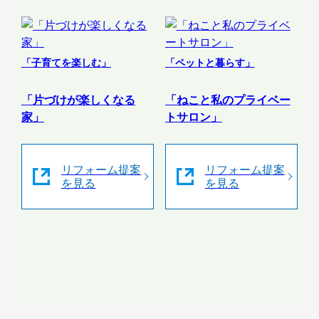
「子育てを楽しむ」
「ペットと暮らす」
「片づけが楽しくなる
「ねこと私のプライベー
家」
トサロン」
リフォーム提案
リフォーム提案
を見る
を見る