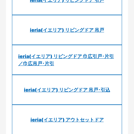
ieria(イエリア) リビングドア 引戸
ieria(イエリア) リビングドア 吊戸
ieria(イエリア) リビングドア 巾広引戸･片引
／巾広吊戸･片引
ieria(イエリア) リビングドア 吊戸･引込
ieria(イエリア) アウトセットドア