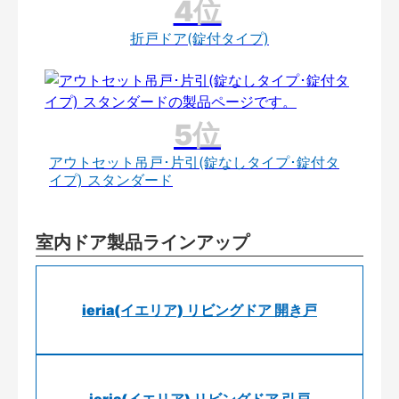
折戸ドア(錠付タイプ)
アウトセット吊戸･片引(錠なしタイプ･錠付タ
イプ) スタンダード
室内ドア製品ラインアップ
ieria(イエリア) リビングドア 開き戸