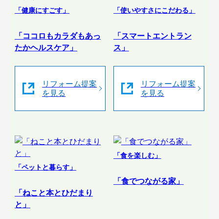
「健康にすごす」
「使いやすさにこだわる」
「ココロもカラダもあっ
「スマートエントラン
たかヘルスケア」
ス」
リフォーム提案
リフォーム提案
を見る
を見る
「食を楽しむ」
「ペットと暮らす」
「食でつながる家」
「ねこと本とひだまり
と」