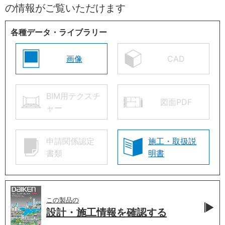
の情報がご覧いただけます
各種データ・ライブラリー
画像
CAD
BIM用テクスチ
図面PDF
ャー
申請関係認定
施工・取扱説
書類
明書
この製品の
設計・施工情報を
確認する