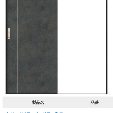
製品名
品番