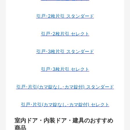
引戸･2枚片引 スタンダード
引戸･2枚片引 セレクト
引戸･3枚片引 スタンダード
引戸･3枚片引 セレクト
引戸･片引(カマ錠なし･カマ錠付) スタンダード
引戸･片引(カマ錠なし･カマ錠付) セレクト
室内ドア・内装ドア・建具のおすすめ
商品