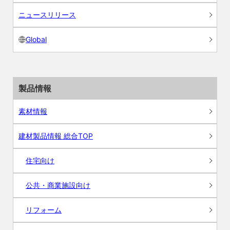
ニュースリリース
Global
製品情報
素材情報
建材製品情報 総合TOP
住宅向け
公共・商業施設向け
リフォーム