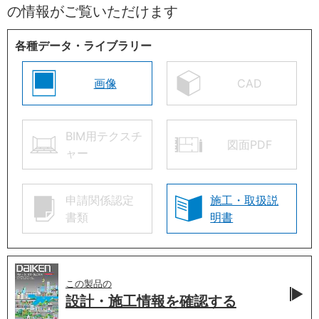
の情報がご覧いただけます
各種データ・ライブラリー
画像
CAD
BIM用テクスチ
図面PDF
ャー
申請関係認定
施工・取扱説
書類
明書
この製品の
設計・施工情報を
確認する