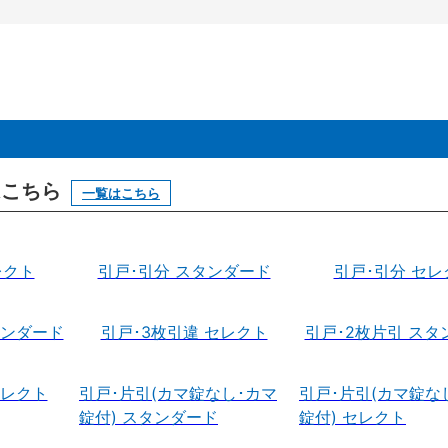
はこちら
一覧はこちら
レクト
引戸･引分 スタンダード
引戸･引分 セレ
タンダード
引戸･3枚引違 セレクト
引戸･2枚片引 スタ
セレクト
引戸･片引(カマ錠なし･カマ
引戸･片引(カマ錠な
錠付) スタンダード
錠付) セレクト