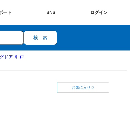
ポート
SNS
ログ
イン
検索
ングドア 引戸
お気に入り