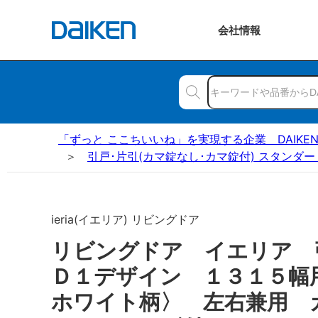
会社
情報
「ずっと ここちいいね」を実現する企業 DAIKE
引戸･片引(カマ錠なし･カマ錠付) スタンダー
ieria(イエリア) リビングドア
リビングドア イエリア
Ｄ１デザイン １３１５幅
ホワイト柄〉 左右兼用 