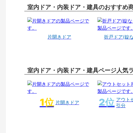
室内ドア・内装ドア・建具のおすすめ
片開きドア
折戸ドア(錠
室内ドア・内装ドア・建具ページ人気
アウト
片開きドア
引分