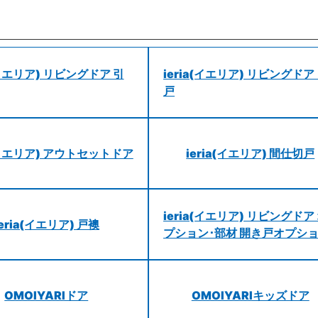
a(イエリア) リビングドア 引
ieria(イエリア) リビングドア
戸
a(イエリア) アウトセットドア
ieria(イエリア) 間仕切戸
ieria(イエリア) リビングドア
ieria(イエリア) 戸襖
プション･部材 開き戸オプシ
OMOIYARIドア
OMOIYARIキッズドア