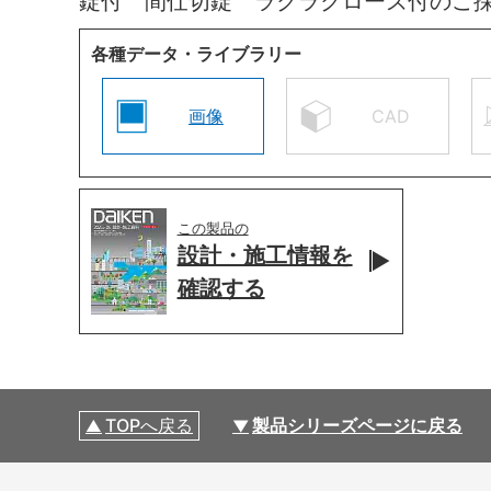
錠付 間仕切錠 ラクラクローズ付のご
各種データ・ライブラリー
画像
CAD
この製品の
設計・施工情報を
確認する
TOPへ戻る
製品シリーズページに戻る