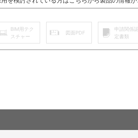
採用を検討されている方はこちらから製品の情報が
BIM用テク
申請関係
図面PDF
スチャー
定書類