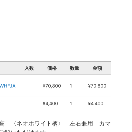
番
入数
価格
数量
金額
8WHFJA
¥70,800
1
¥70,800
¥4,400
1
¥4,400
高 〈ネオホワイト柄〉 左右兼用 カマ