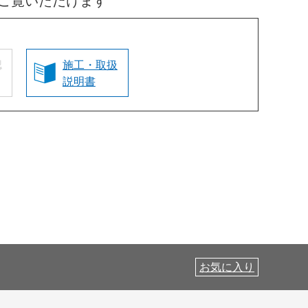
ご覧いただけます
認
施工・取扱
説明書
お気に入り