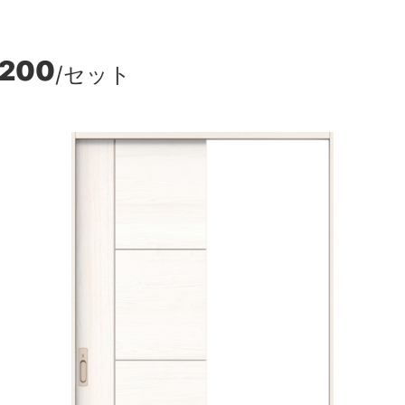
,200
/セット