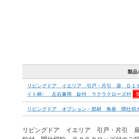
製品
リビングドア イエリア 引戸・片引 扉 Ｄ１
イト柄〉 左右兼用 錠付 ラクラクローズ付
リビングドア オプション・部材 角座 間仕切
リビングドア イエリア 引戸・片引 