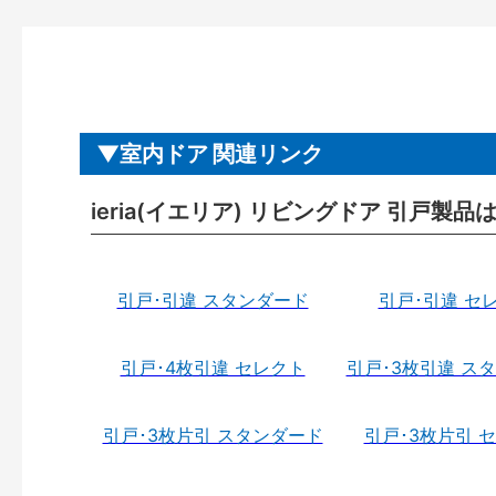
室内ドア 関連リンク
ieria(イエリア) リビングドア 引戸製品
引戸･引違 スタンダード
引戸･引違 セ
引戸･4枚引違 セレクト
引戸･3枚引違 ス
引戸･3枚片引 スタンダード
引戸･3枚片引 