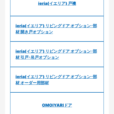
ieria(イエリア) 戸襖
ieria(イエリア) リビングドア オプション･部
材 開き戸オプション
ieria(イエリア) リビングドア オプション･部
材 引戸･吊戸オプション
ieria(イエリア) リビングドア オプション･部
材 オーダー用部材
OMOIYARIドア