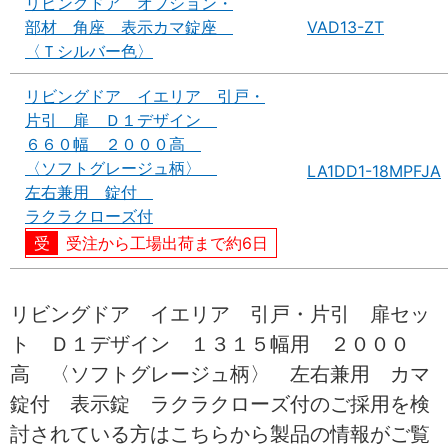
リビングドア オプション・
部材 角座 表示カマ錠座
VAD13-ZT
〈Ｔシルバー色〉
リビングドア イエリア 引戸・
片引 扉 Ｄ１デザイン
６６０幅 ２０００高
〈ソフトグレージュ柄〉
LA1DD1-18MPFJA
左右兼用 錠付
ラクラクローズ付
受注から工場出荷まで約6日
リビングドア イエリア 引戸・片引 扉セッ
ト Ｄ１デザイン １３１５幅用 ２０００
高 〈ソフトグレージュ柄〉 左右兼用 カマ
錠付 表示錠 ラクラクローズ付のご採用を検
討されている方はこちらから製品の情報がご覧