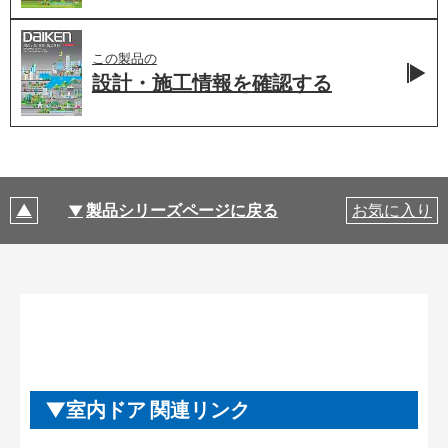
この製品の
設計・施工情報を
確認する
製品シリーズページに戻る
お気に入り
室内ドア 関連リンク