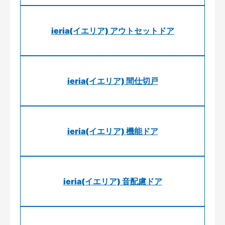
ieria(イエリア) アウトセットドア
ieria(イエリア) 間仕切戸
ieria(イエリア) 機能ドア
ieria(イエリア) 音配慮ドア