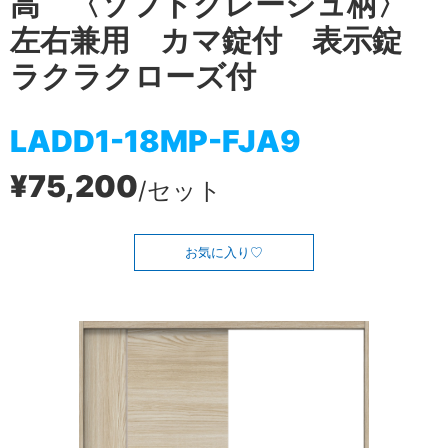
高 〈ソフトグレージュ柄〉
左右兼用 カマ錠付 表示錠
ラクラクローズ付
LADD1-18MP-FJA9
¥75,200
/セット
お気に入り