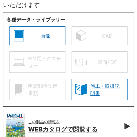
いただけます
各種データ・ライブラリー
画像
CAD
BIM用テクスチ
図面PDF
ャー
申請関係認定
施工・取扱説
書類
明書
この製品の情報を
WEBカタログで
閲覧する