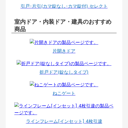
引戸･片引(カマ錠なし･カマ錠付) セレクト
室内ドア・内装ドア・建具のおすすめ
商品
片開きドア
折戸ドア(錠なしタイプ)
ねこゲート
ラインフレーム[インセット] 4枚引違