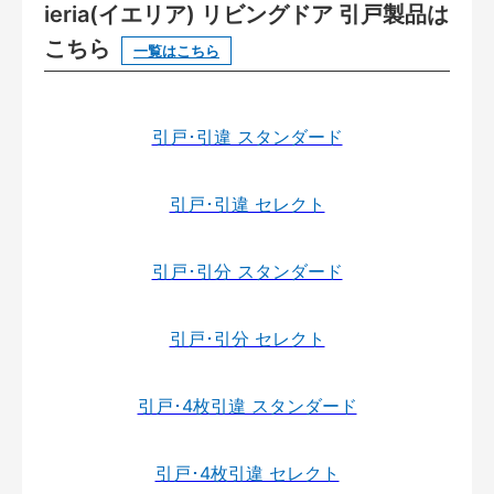
ieria(イエリア) リビングドア 引戸製品は
こちら
一覧はこちら
引戸･引違 スタンダード
引戸･引違 セレクト
引戸･引分 スタンダード
引戸･引分 セレクト
引戸･4枚引違 スタンダード
引戸･4枚引違 セレクト