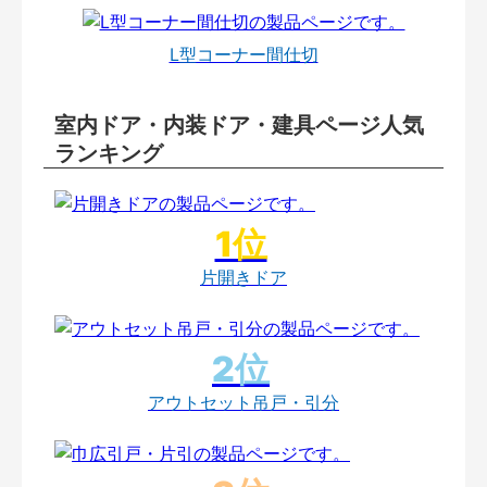
L型コーナー間仕切
室内ドア・内装ドア・建具ページ人気
ランキング
片開きドア
アウトセット吊戸・引分