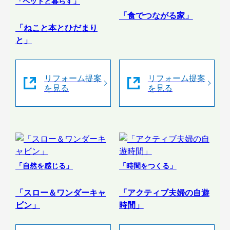
「ペットと暮らす」
「食でつながる家」
「ねこと本とひだまり
と」
リフォーム提案
リフォーム提案
を見る
を見る
「自然を感じる」
「時間をつくる」
「スロー＆ワンダーキャ
「アクティブ夫婦の自遊
ビン」
時間」