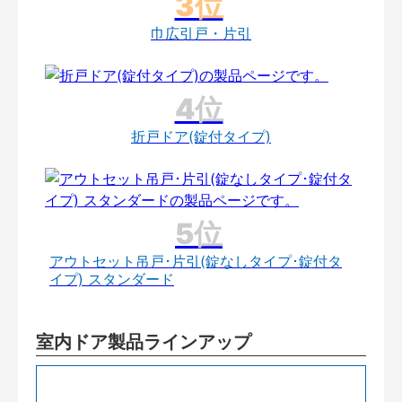
巾広引戸・片引
折戸ドア(錠付タイプ)
アウトセット吊戸･片引(錠なしタイプ･錠付タ
イプ) スタンダード
室内ドア製品ラインアップ