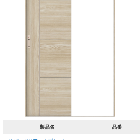
製品名
品番