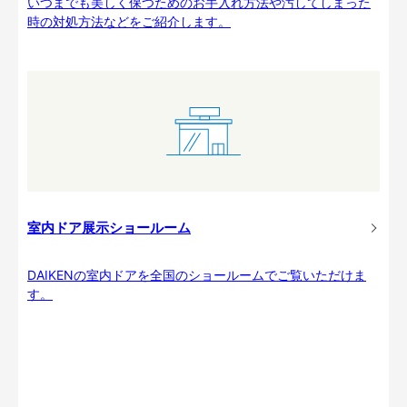
いつまでも美しく保つためのお手入れ方法や汚してしまった
時の対処方法などをご紹介します。
室内ドア展示ショールーム
DAIKENの室内ドアを全国のショールームでご覧いただけま
す。