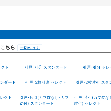
はこちら
一覧はこちら
レクト
引戸･引分 スタンダード
引戸･引分 セレ
タンダード
引戸･3枚引違 セレクト
引戸･2枚片引 スタ
セレクト
引戸･片引(カマ錠なし･カマ
引戸･片引(カマ錠な
錠付) スタンダード
錠付) セレクト