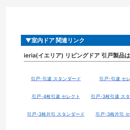
室内ドア 関連リンク
ieria(イエリア) リビングドア 引戸製品
引戸･引違 スタンダード
引戸･引違 セ
引戸･4枚引違 セレクト
引戸･3枚引違 ス
引戸･3枚片引 スタンダード
引戸･3枚片引 