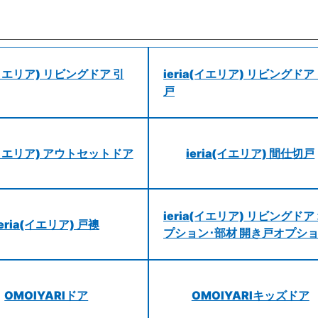
a(イエリア) リビングドア 引
ieria(イエリア) リビングドア
戸
a(イエリア) アウトセットドア
ieria(イエリア) 間仕切戸
ieria(イエリア) リビングドア
ieria(イエリア) 戸襖
プション･部材 開き戸オプシ
OMOIYARIドア
OMOIYARIキッズドア