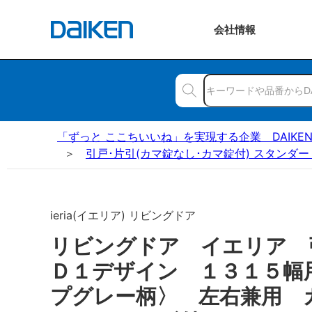
会社
情報
「ずっと ここちいいね」を実現する企業 DAIKE
引戸･片引(カマ錠なし･カマ錠付) スタンダー
ieria(イエリア) リビングドア
リビングドア イエリア
Ｄ１デザイン １３１５幅
プグレー柄〉 左右兼用 