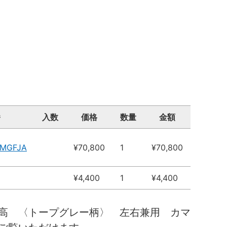
番
入数
価格
数量
金額
8MGFJA
¥70,800
1
¥70,800
¥4,400
1
¥4,400
高 〈トープグレー柄〉 左右兼用 カマ