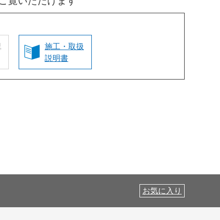
ご覧いただけます
認
施工・取扱
説明書
お気に入り