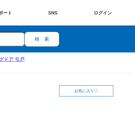
ポート
SNS
ログ
イン
検索
ングドア 引戸
お気に入り