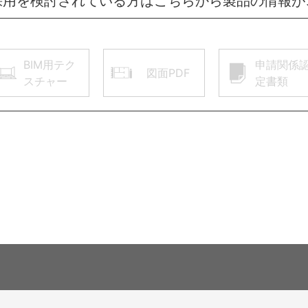
採用を検討されている方はこちらから製品の情報が
BIM用テク
申請関係
図面PDF
スチャー
定書類