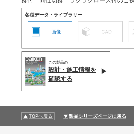
錠付 間仕切錠 ラクラクローズ付のご
各種データ・ライブラリー
画像
CAD
この製品の
設計・施工情報を
確認する
TOPへ戻る
製品シリーズページに戻る