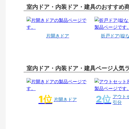
室内ドア・内装ドア・建具のおすすめ
片開きドア
折戸ドア(錠
室内ドア・内装ドア・建具ページ人気
アウト
片開きドア
引分