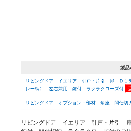
製品
リビングドア イエリア 引戸・片引 扉 Ｄ１
レー柄〉 左右兼用 錠付 ラクラクローズ付
リビングドア オプション・部材 角座 間仕切
リビングドア イエリア 引戸・片引 