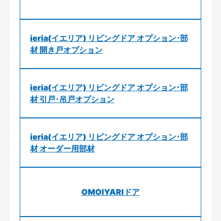
ieria(イエリア) リビングドア オプション･部
材 開き戸オプション
ieria(イエリア) リビングドア オプション･部
材 引戸･吊戸オプション
ieria(イエリア) リビングドア オプション･部
材 オーダー用部材
OMOIYARIドア