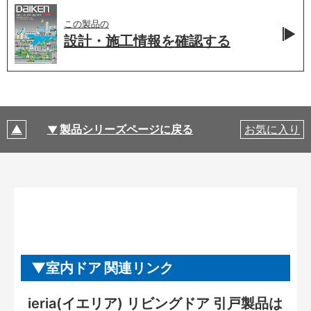
この製品の
設計・施工情報を
確認する
製品シリーズページに戻る
お気に入り
室内ドア 関連リンク
ieria(イエリア) リビングドア 引戸製品は