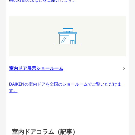
室内ドア展示ショールーム
DAIKENの室内ドアを全国のショールームでご覧いただけま
す。
室内ドアコラム（記事）