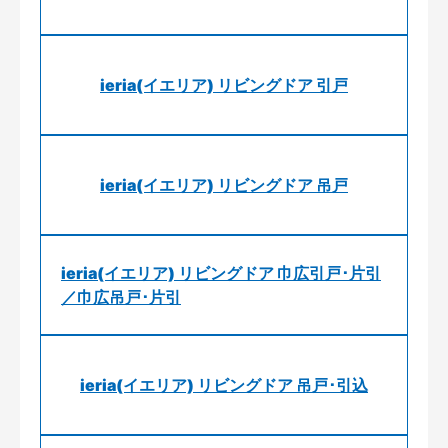
ieria(イエリア) リビングドア 引戸
ieria(イエリア) リビングドア 吊戸
ieria(イエリア) リビングドア 巾広引戸･片引
／巾広吊戸･片引
ieria(イエリア) リビングドア 吊戸･引込