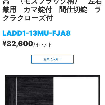
高 〈モスブラック柄〉 左右
兼用 カマ錠付 間仕切錠 ラ
クラクローズ付
LADD1-13MU-FJA8
¥82,600
/セット
お気に入り