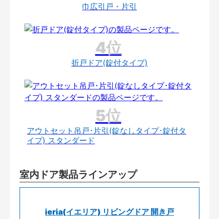
巾広引戸・片引
折戸ドア(錠付タイプ)
アウトセット吊戸･片引(錠なしタイプ･錠付タ
イプ) スタンダード
室内ドア製品ラインアップ
ieria(イエリア) リビングドア 開き戸