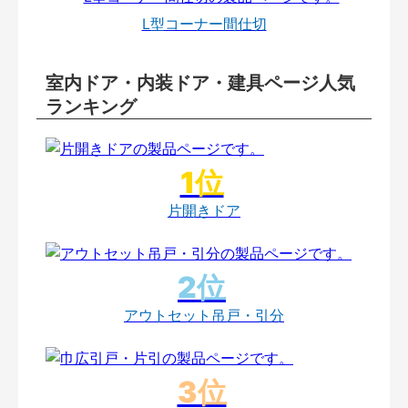
L型コーナー間仕切
室内ドア・内装ドア・建具ページ人気
ランキング
片開きドア
アウトセット吊戸・引分