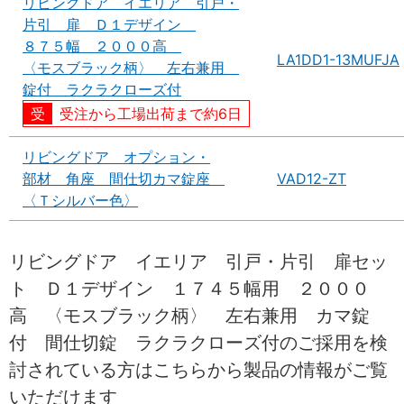
リビングドア イエリア 引戸・
片引 扉 Ｄ１デザイン
８７５幅 ２０００高
LA1DD1-13MUFJA
〈モスブラック柄〉 左右兼用
錠付 ラクラクローズ付
受注から工場出荷まで約6日
リビングドア オプション・
部材 角座 間仕切カマ錠座
VAD12-ZT
〈Ｔシルバー色〉
リビングドア イエリア 引戸・片引 扉セッ
ト Ｄ１デザイン １７４５幅用 ２０００
高 〈モスブラック柄〉 左右兼用 カマ錠
付 間仕切錠 ラクラクローズ付のご採用を検
討されている方はこちらから製品の情報がご覧
いただけます