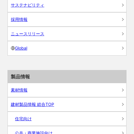
サステナビリティ
採用情報
ニュースリリース
Global
製品情報
素材情報
建材製品情報 総合TOP
住宅向け
公共・商業施設向け