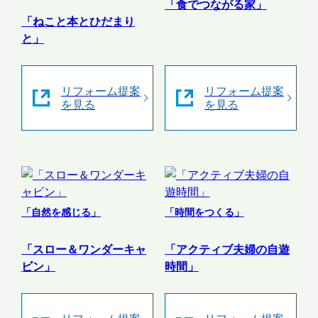
「食でつながる家」
「ねこと本とひだまり
と」
リフォーム提案
リフォーム提案
を見る
を見る
「自然を感じる」
「時間をつくる」
「スロー＆ワンダーキャ
「アクティブ夫婦の自遊
ビン」
時間」