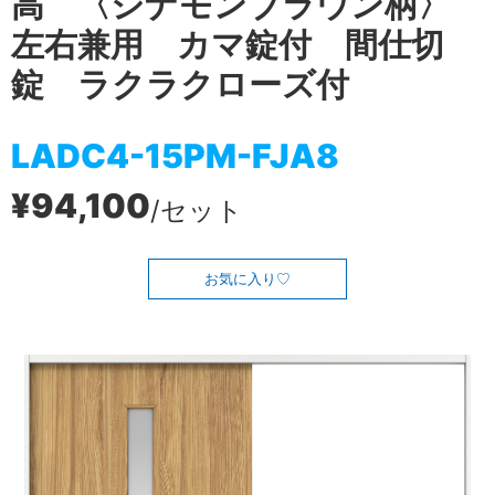
高 〈シナモンブラウン柄〉
左右兼用 カマ錠付 間仕切
錠 ラクラクローズ付
LADC4-15PM-FJA8
¥94,100
/セット
お気に入り