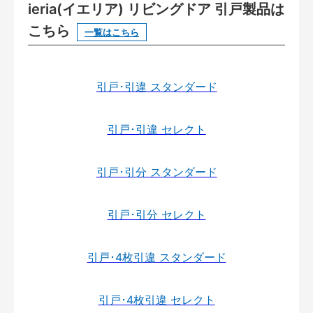
ieria(イエリア) リビングドア 引戸製品は
こちら
一覧はこちら
引戸･引違 スタンダード
引戸･引違 セレクト
引戸･引分 スタンダード
引戸･引分 セレクト
引戸･4枚引違 スタンダード
引戸･4枚引違 セレクト