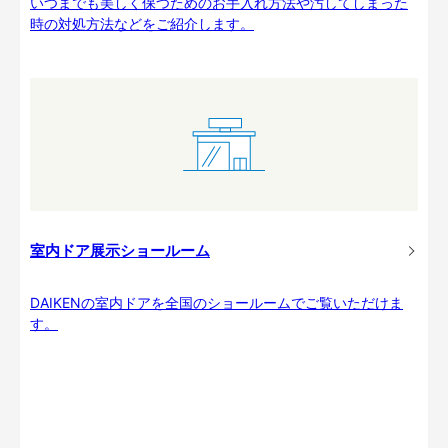
いつまでも美しく保つためのお手入れ方法や汚してしまった
時の対処方法などをご紹介します。
室内ドア展示ショールーム
DAIKENの室内ドアを全国のショールームでご覧いただけま
す。