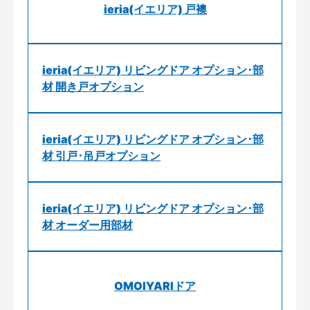
ieria(イエリア) 戸襖
ieria(イエリア) リビングドア オプション･部
材 開き戸オプション
ieria(イエリア) リビングドア オプション･部
材 引戸･吊戸オプション
ieria(イエリア) リビングドア オプション･部
材 オーダー用部材
OMOIYARIドア