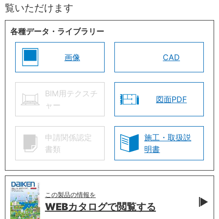
覧いただけます
各種データ・ライブラリー
画像
CAD
BIM用テクスチ
図面PDF
ャー
申請関係認定
施工・取扱説
書類
明書
この製品の情報を
WEBカタログで
閲覧する