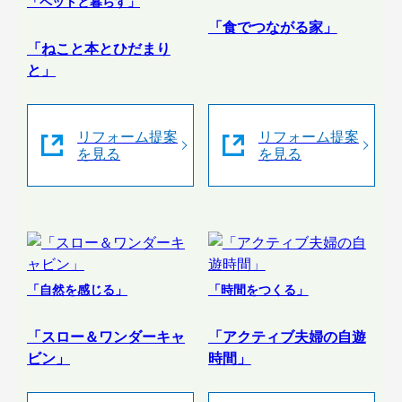
「ペットと暮らす」
「食でつながる家」
「ねこと本とひだまり
と」
リフォーム提案
リフォーム提案
を見る
を見る
「自然を感じる」
「時間をつくる」
「スロー＆ワンダーキャ
「アクティブ夫婦の自遊
ビン」
時間」