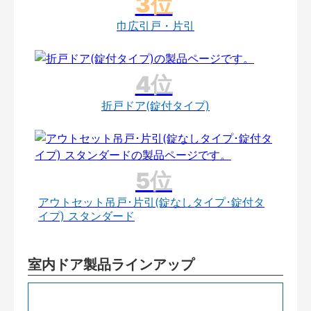
巾広引戸・片引
折戸ドア(錠付タイプ)
アウトセット吊戸･片引(錠なしタイプ･錠付タ
イプ) スタンダード
室内ドア製品ラインアップ