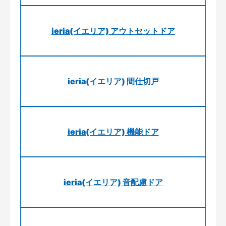
ieria(イエリア) アウトセットドア
ieria(イエリア) 間仕切戸
ieria(イエリア) 機能ドア
ieria(イエリア) 音配慮ドア