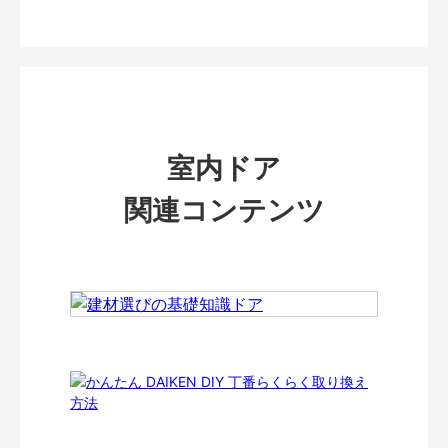
室内ドア
関連コンテンツ