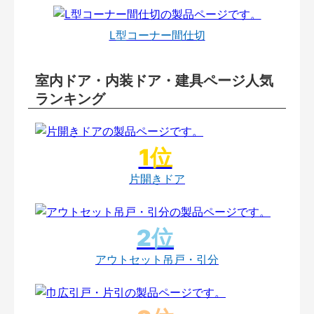
L型コーナー間仕切
室内ドア・内装ドア・建具ページ人気
ランキング
片開きドア
アウトセット吊戸・引分