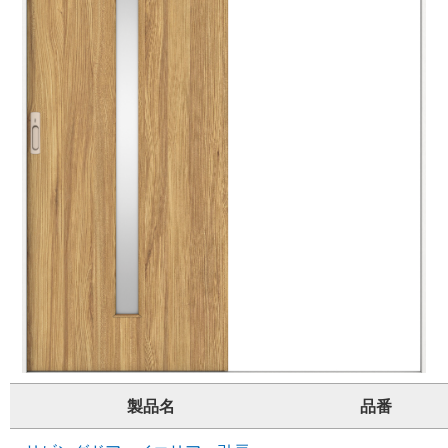
製品名
品番