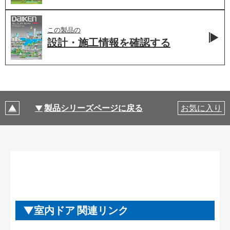
この製品の
設計・施工情報を
確認する
製品シリーズページに戻る
お気に入り
室内ドア 関連リンク