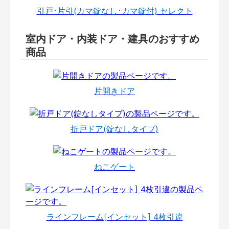
引戸･片引(カマ錠なし･カマ錠付) セレクト
室内ドア・内装ドア・建具のおすすめ
商品
片開きドア
折戸ドア(錠なしタイプ)
ねこゲート
ラインフレーム[インセット] 4枚引違