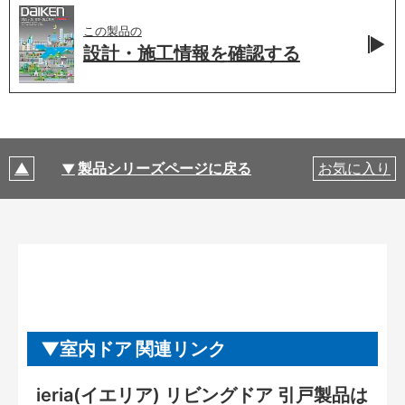
この製品の
設計・施工情報を
確認する
製品シリーズページに戻る
お気に入り
室内ドア 関連リンク
ieria(イエリア) リビングドア 引戸製品は