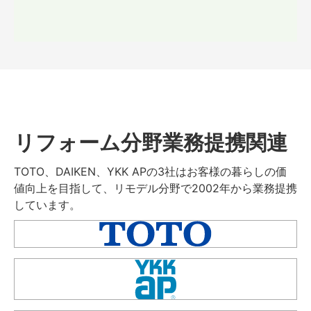
リフォーム分野業務提携関連
TOTO、DAIKEN、YKK APの3社はお客様の暮らしの価
値向上を目指して、リモデル分野で2002年から業務提携
しています。