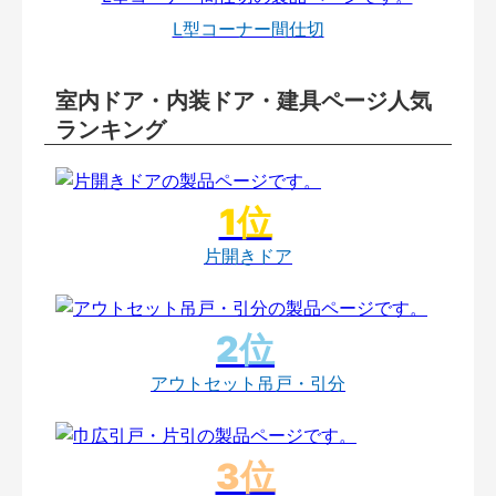
L型コーナー間仕切
室内ドア・内装ドア・建具ページ人気
ランキング
片開きドア
アウトセット吊戸・引分