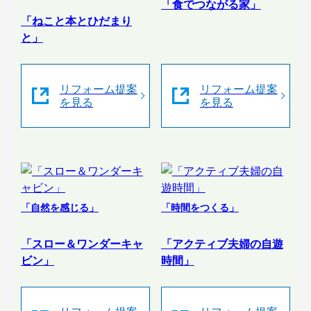
「食でつながる家」
「ねこと本とひだまり
と」
リフォーム提案
リフォーム提案
を見る
を見る
「自然を感じる」
「時間をつくる」
「スロー＆ワンダーキャ
「アクティブ夫婦の自遊
ビン」
時間」