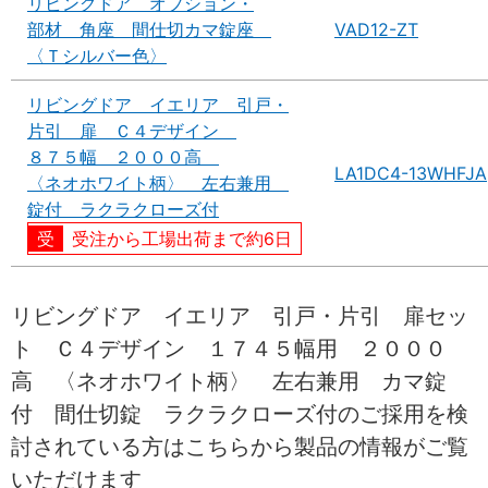
リビングドア オプション・
部材 角座 間仕切カマ錠座
VAD12-ZT
〈Ｔシルバー色〉
リビングドア イエリア 引戸・
片引 扉 Ｃ４デザイン
８７５幅 ２０００高
LA1DC4-13WHFJA
〈ネオホワイト柄〉 左右兼用
錠付 ラクラクローズ付
受注から工場出荷まで約6日
リビングドア イエリア 引戸・片引 扉セッ
ト Ｃ４デザイン １７４５幅用 ２０００
高 〈ネオホワイト柄〉 左右兼用 カマ錠
付 間仕切錠 ラクラクローズ付のご採用を検
討されている方はこちらから製品の情報がご覧
いただけます