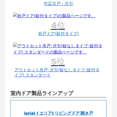
巾広引戸・片引
折戸ドア(錠付タイプ)
アウトセット吊戸･片引(錠なしタイプ･錠付タ
イプ) スタンダード
室内ドア製品ラインアップ
ieria(イエリア) リビングドア 開き戸