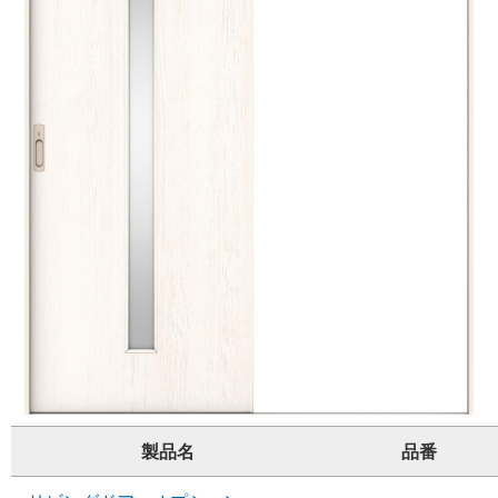
製品名
品番