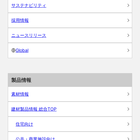
サステナビリティ
採用情報
ニュースリリース
Global
製品情報
素材情報
建材製品情報 総合TOP
住宅向け
公共・商業施設向け