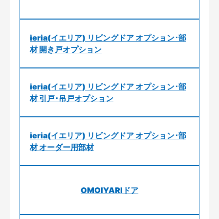
ieria(イエリア) リビングドア オプション･部
材 開き戸オプション
ieria(イエリア) リビングドア オプション･部
材 引戸･吊戸オプション
ieria(イエリア) リビングドア オプション･部
材 オーダー用部材
OMOIYARIドア