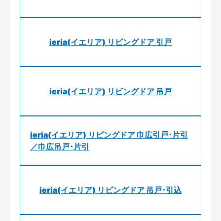
ieria(イエリア) リビングドア 引戸
ieria(イエリア) リビングドア 吊戸
ieria(イエリア) リビングドア 巾広引戸･片引
／巾広吊戸･片引
ieria(イエリア) リビングドア 吊戸･引込