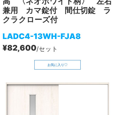
高 〈ネオホワイト柄〉 左右
兼用 カマ錠付 間仕切錠 ラ
クラクローズ付
LADC4-13WH-FJA8
¥82,600
/セット
お気に入り