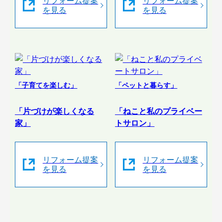
リフォーム提案
リフォーム提案
を見る
を見る
「子育てを楽しむ」
「ペットと暮らす」
「片づけが楽しくなる
「ねこと私のプライベー
家」
トサロン」
リフォーム提案
リフォーム提案
を見る
を見る