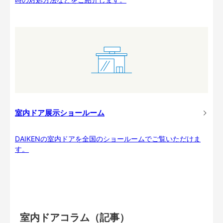
室内ドア展示ショールーム
DAIKENの室内ドアを全国のショールームでご覧いただけま
す。
室内ドアコラム（記事）