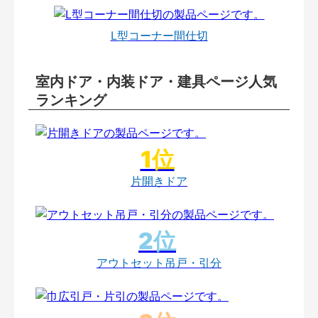
L型コーナー間仕切
室内ドア・内装ドア・建具ページ人気
ランキング
片開きドア
アウトセット吊戸・引分