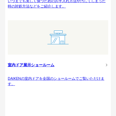
いつまでも美しく保つためのお手入れ方法や汚してしまった
時の対処方法などをご紹介します。
室内ドア展示ショールーム
DAIKENの室内ドアを全国のショールームでご覧いただけま
す。