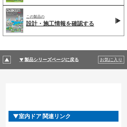
この製品の
設計・施工情報を
確認する
製品シリーズページに戻る
お気に入り
室内ドア 関連リンク