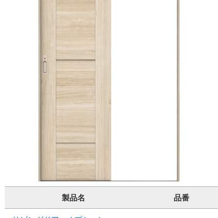
製品名
品番