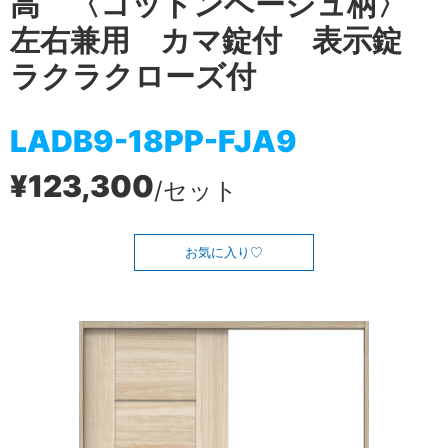
高 〈コットンベージュ柄〉
左右兼用 カマ錠付 表示錠
ラクラクローズ付
LADB9-18PP-FJA9
¥123,300
/セット
お気に入り