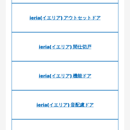
ieria(イエリア) アウトセットドア
ieria(イエリア) 間仕切戸
ieria(イエリア) 機能ドア
ieria(イエリア) 音配慮ドア