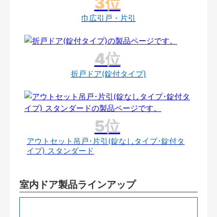
巾広引戸・片引
折戸ドア(錠付タイプ)
アウトセット吊戸･片引(錠なしタイプ･錠付タ
イプ) スタンダード
室内ドア製品ラインアップ