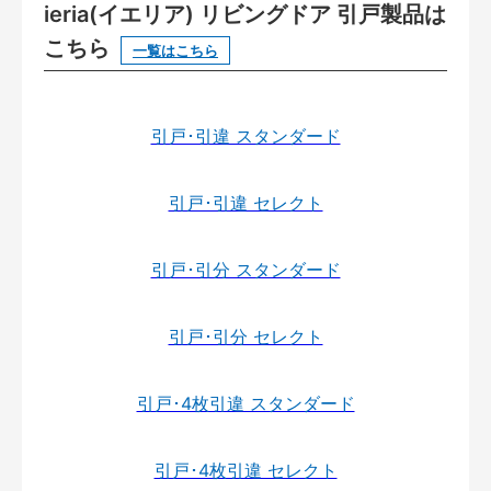
ieria(イエリア) リビングドア 引戸製品は
こちら
一覧はこちら
引戸･引違 スタンダード
引戸･引違 セレクト
引戸･引分 スタンダード
引戸･引分 セレクト
引戸･4枚引違 スタンダード
引戸･4枚引違 セレクト