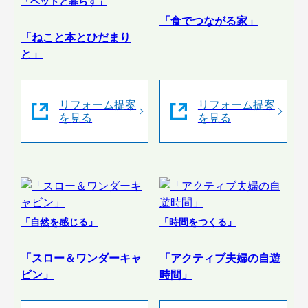
「ペットと暮らす」
「食でつながる家」
「ねこと本とひだまり
と」
リフォーム提案
リフォーム提案
を見る
を見る
「自然を感じる」
「時間をつくる」
「スロー＆ワンダーキャ
「アクティブ夫婦の自遊
ビン」
時間」