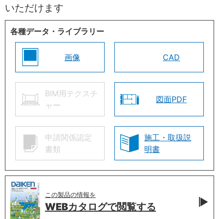
いただけます
各種データ・ライブラリー
画像
CAD
BIM用テクスチ
図面PDF
ャー
申請関係認定
施工・取扱説
書類
明書
この製品の情報を
WEBカタログで
閲覧する