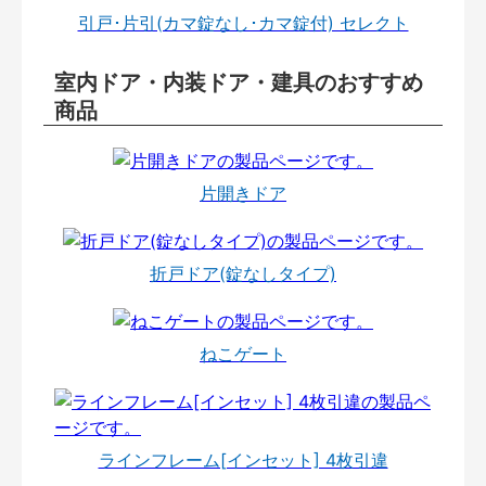
引戸･片引(カマ錠なし･カマ錠付) セレクト
室内ドア・内装ドア・建具のおすすめ
商品
片開きドア
折戸ドア(錠なしタイプ)
ねこゲート
ラインフレーム[インセット] 4枚引違