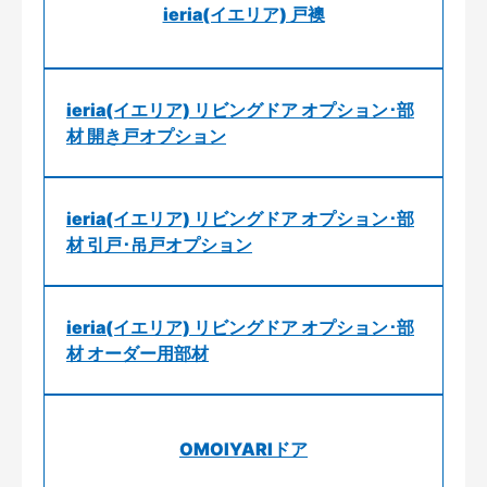
ieria(イエリア) 戸襖
ieria(イエリア) リビングドア オプション･部
材 開き戸オプション
ieria(イエリア) リビングドア オプション･部
材 引戸･吊戸オプション
ieria(イエリア) リビングドア オプション･部
材 オーダー用部材
OMOIYARIドア