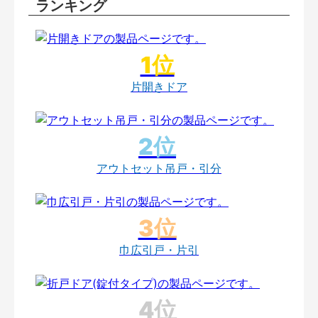
ランキング
片開きドア
アウトセット吊戸・引分
巾広引戸・片引