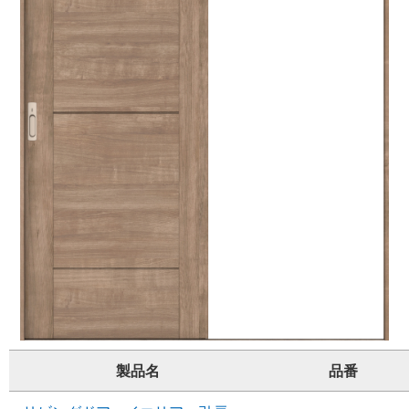
製品名
品番