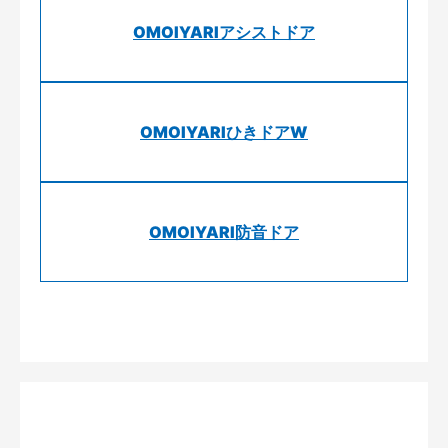
OMOIYARIアシストドア
OMOIYARIひきドアW
OMOIYARI防音ドア