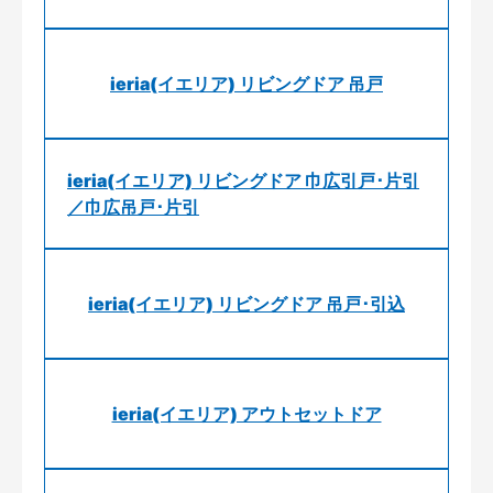
ieria(イエリア) リビングドア 吊戸
ieria(イエリア) リビングドア 巾広引戸･片引
／巾広吊戸･片引
ieria(イエリア) リビングドア 吊戸･引込
ieria(イエリア) アウトセットドア