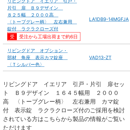
リビングドア イエリア 引戸・
片引 扉 Ｂ９デザイン
８２５幅 ２０００高
LA1DB9-14MGFJA
〈トープグレー柄〉 左右兼用
錠付 ラクラクローズ付
受注から工場出荷まで約6日
リビングドア オプション・
部材 角座 表示カマ錠座
VAD13-ZT
〈Ｔシルバー色〉
リビングドア イエリア 引戸・片引 扉セッ
ト Ｂ９デザイン １６４５幅用 ２０００
高 〈トープグレー柄〉 左右兼用 カマ錠
付 表示錠 ラクラクローズ付のご採用を検討
されている方はこちらから製品の情報がご覧い
ただけます