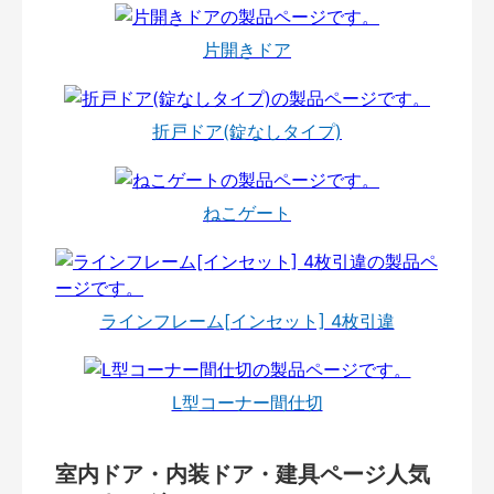
片開きドア
折戸ドア(錠なしタイプ)
ねこゲート
ラインフレーム[インセット] 4枚引違
L型コーナー間仕切
室内ドア・内装ドア・建具ページ人気