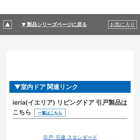
製品シリーズページに戻る
お気に入り
室内ドア 関連リンク
ieria(イエリア) リビングドア 引戸製品は
こちら
一覧はこちら
引戸･引違 スタンダード