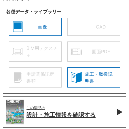
各種データ・ライブラリー
画像
CAD
BIM用テクスチ
図面PDF
ャー
申請関係認定
施工・取扱説
書類
明書
この製品の
設計・施工情報を
確認する