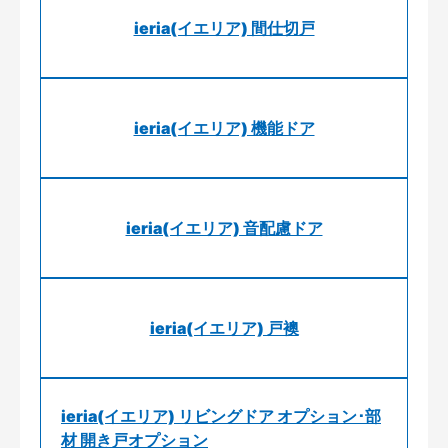
ieria(イエリア) 間仕切戸
ieria(イエリア) 機能ドア
ieria(イエリア) 音配慮ドア
ieria(イエリア) 戸襖
ieria(イエリア) リビングドア オプション･部
材 開き戸オプション