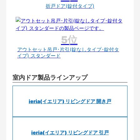
折戸ドア(錠付タイプ)
アウトセット吊戸･片引(錠なしタイプ･錠付タ
イプ) スタンダード
室内ドア製品ラインアップ
ieria(イエリア) リビングドア 開き戸
ieria(イエリア) リビングドア 引戸