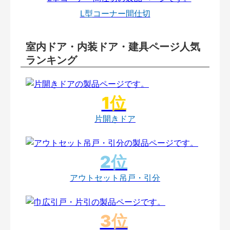
L型コーナー間仕切
室内ドア・内装ドア・建具ページ人気
ランキング
片開きドア
アウトセット吊戸・引分