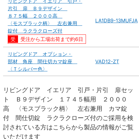
リビングドア イエリア 引戸・
片引 扉 Ｂ９デザイン
８７５幅 ２０００高
LA1DB9-13MUFJA
〈モスブラック柄〉 左右兼用
錠付 ラクラクローズ付
受注から工場出荷まで約6日
リビングドア オプション・
部材 角座 間仕切カマ錠座
VAD12-ZT
〈Ｔシルバー色〉
リビングドア イエリア 引戸・片引 扉セッ
ト Ｂ９デザイン １７４５幅用 ２０００
高 〈モスブラック柄〉 左右兼用 カマ錠
付 間仕切錠 ラクラクローズ付のご採用を検
討されている方はこちらから製品の情報がご覧
いただけます