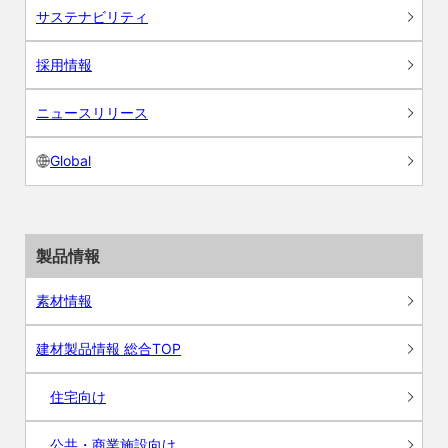
サステナビリティ
採用情報
ニュースリリース
Global
製品情報
素材情報
建材製品情報 総合TOP
住宅向け
公共・商業施設向け