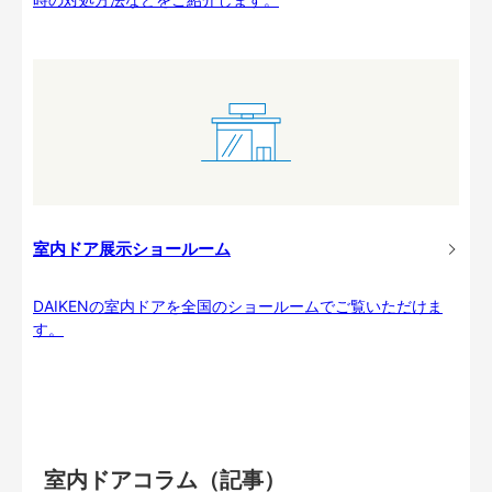
室内ドア展示ショールーム
DAIKENの室内ドアを全国のショールームでご覧いただけま
す。
室内ドアコラム（記事）