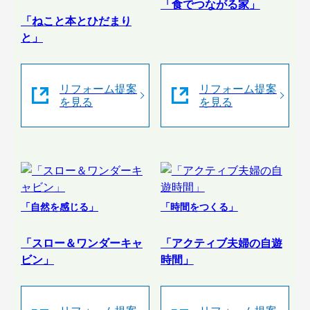
「食でつながる家」
「ねこと本とひだまり
と」
リフォーム提案
リフォーム提案
を見る
を見る
「自然を感じる」
「時間をつくる」
「スロー＆ワンダーキャ
「アクティブ夫婦の自遊
ビン」
時間」