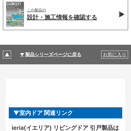
この製品の
設計・施工情報を
確認する
製品シリーズページに戻る
お気に入り
室内ドア 関連リンク
ieria(イエリア) リビングドア 引戸製品は