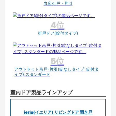
巾広引戸・片引
折戸ドア(錠付タイプ)
アウトセット吊戸･片引(錠なしタイプ･錠付タ
イプ) スタンダード
室内ドア製品ラインアップ
ieria(イエリア) リビングドア 開き戸