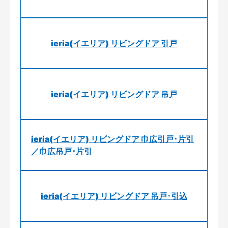
ieria(イエリア) リビングドア 引戸
ieria(イエリア) リビングドア 吊戸
ieria(イエリア) リビングドア 巾広引戸･片引
／巾広吊戸･片引
ieria(イエリア) リビングドア 吊戸･引込