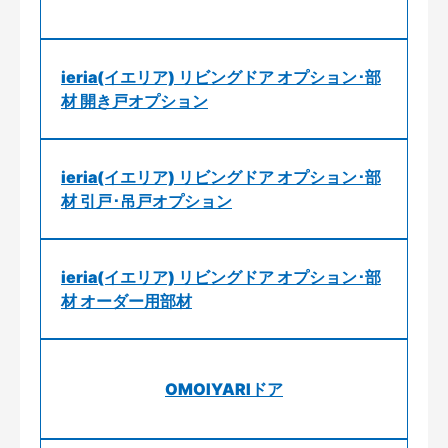
ieria(イエリア) リビングドア オプション･部
材 開き戸オプション
ieria(イエリア) リビングドア オプション･部
材 引戸･吊戸オプション
ieria(イエリア) リビングドア オプション･部
材 オーダー用部材
OMOIYARIドア