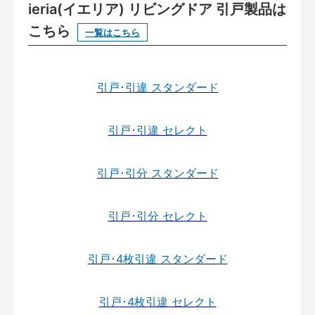
ieria(イエリア) リビングドア 引戸製品は
こちら
一覧はこちら
引戸･引違 スタンダード
引戸･引違 セレクト
引戸･引分 スタンダード
引戸･引分 セレクト
引戸･4枚引違 スタンダード
引戸･4枚引違 セレクト