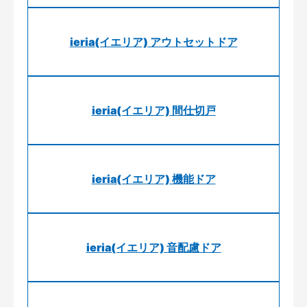
ieria(イエリア) アウトセットドア
ieria(イエリア) 間仕切戸
ieria(イエリア) 機能ドア
ieria(イエリア) 音配慮ドア