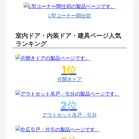
L型コーナー間仕切
室内ドア・内装ドア・建具ページ人気
ランキング
片開きドア
アウトセット吊戸・引分