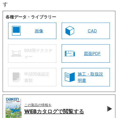
す
各種データ・ライブラリー
画像
CAD
BIM用テクスチ
図面PDF
ャー
申請関係認定
施工・取扱説
書類
明書
この製品の情報を
WEBカタログで
閲覧する