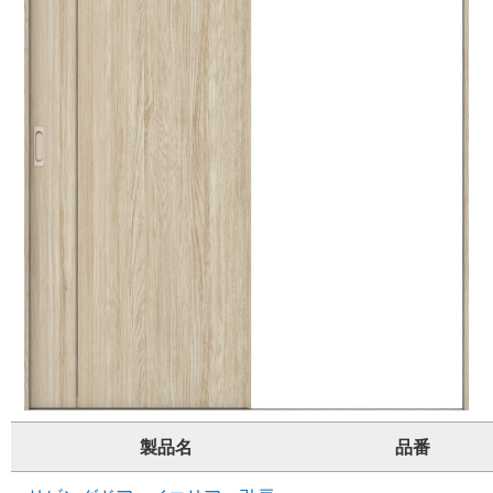
製品名
品番