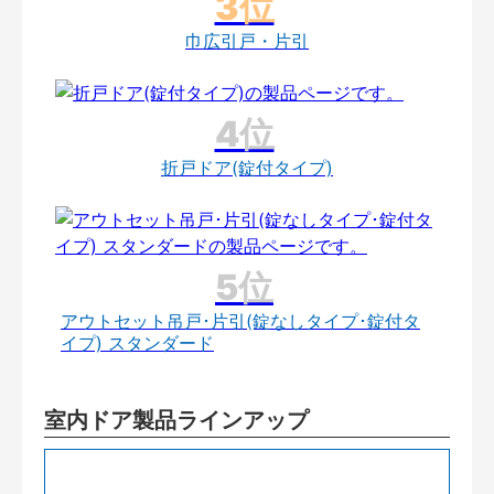
巾広引戸・片引
折戸ドア(錠付タイプ)
アウトセット吊戸･片引(錠なしタイプ･錠付タ
イプ) スタンダード
室内ドア製品ラインアップ