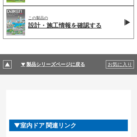
この製品の
設計・施工情報を
確認する
製品シリーズページに戻る
お気に入り
室内ドア 関連リンク