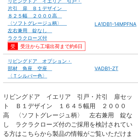
リビングドア イエリア 引戸・
片引 扉 Ｂ１デザイン
８２５幅 ２０００高
〈ソフトグレージュ柄〉
LA1DB1-14MPFNA
左右兼用 錠なし
ラクラクローズ付
受注から工場出荷まで約6日
リビングドア オプション・
部材 角座 空座
VADB1-ZT
〈Ｔシルバー色〉
リビングドア イエリア 引戸・片引 扉セッ
ト Ｂ１デザイン １６４５幅用 ２０００
高 〈ソフトグレージュ柄〉 左右兼用 錠な
し ラクラクローズ付のご採用を検討されてい
る方はこちらから製品の情報がご覧いただけま