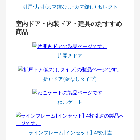
引戸･片引(カマ錠なし･カマ錠付) セレクト
室内ドア・内装ドア・建具のおすすめ
商品
片開きドア
折戸ドア(錠なしタイプ)
ねこゲート
ラインフレーム[インセット] 4枚引違