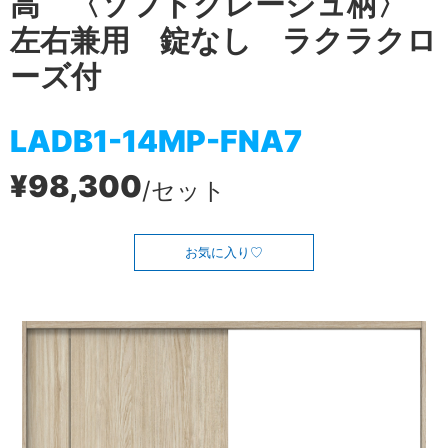
高 〈ソフトグレージュ柄〉
左右兼用 錠なし ラクラクロ
ーズ付
LADB1-14MP-FNA7
¥98,300
/セット
お気に入り