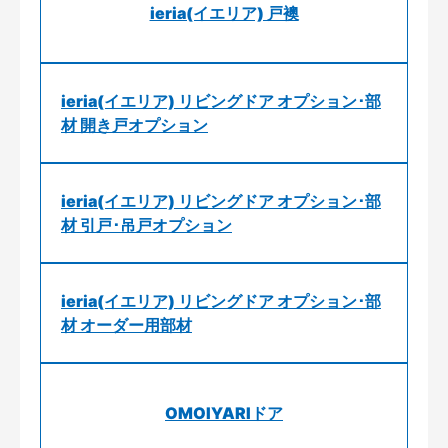
ieria(イエリア) 戸襖
ieria(イエリア) リビングドア オプション･部
材 開き戸オプション
ieria(イエリア) リビングドア オプション･部
材 引戸･吊戸オプション
ieria(イエリア) リビングドア オプション･部
材 オーダー用部材
OMOIYARIドア