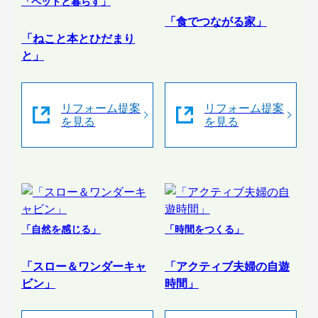
「ペットと暮らす」
「食でつながる家」
「ねこと本とひだまり
と」
リフォーム提案
リフォーム提案
を見る
を見る
「自然を感じる」
「時間をつくる」
「スロー＆ワンダーキャ
「アクティブ夫婦の自遊
ビン」
時間」