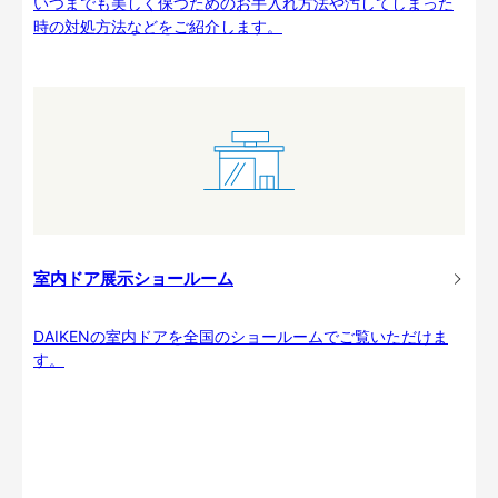
いつまでも美しく保つためのお手入れ方法や汚してしまった
時の対処方法などをご紹介します。
室内ドア展示ショールーム
DAIKENの室内ドアを全国のショールームでご覧いただけま
す。