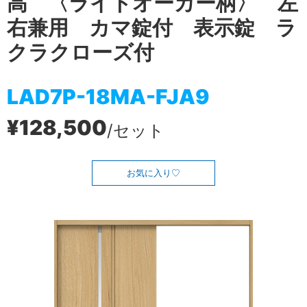
高 〈ライトオーカー柄〉 左
右兼用 カマ錠付 表示錠 ラ
クラクローズ付
LAD7P-18MA-FJA9
¥128,500
/セット
お気に入り