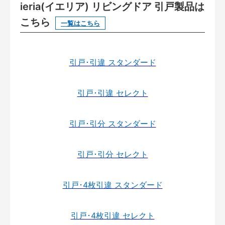
ieria(イエリア) リビングドア 引戸製品は
こちら
一覧はこちら
引戸･引違 スタンダード
引戸･引違 セレクト
引戸･引分 スタンダード
引戸･引分 セレクト
引戸･4枚引違 スタンダード
引戸･4枚引違 セレクト