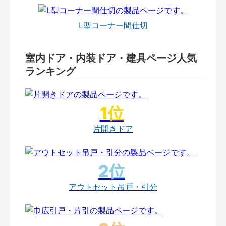
L型コーナー間仕切
室内ドア・内装ドア・建具ページ人気
ランキング
片開きドア
アウトセット吊戸・引分