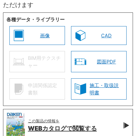
ただけます
各種データ・ライブラリー
画像
CAD
BIM用テクスチ
図面PDF
ャー
申請関係認定
施工・取扱説
書類
明書
この製品の情報を
WEBカタログで
閲覧する