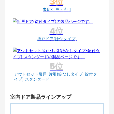
巾広引戸・片引
折戸ドア(錠付タイプ)
アウトセット吊戸･片引(錠なしタイプ･錠付タ
イプ) スタンダード
室内ドア製品ラインアップ