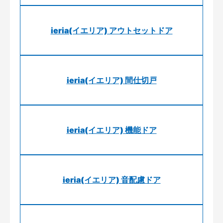
ieria(イエリア) アウトセットドア
ieria(イエリア) 間仕切戸
ieria(イエリア) 機能ドア
ieria(イエリア) 音配慮ドア