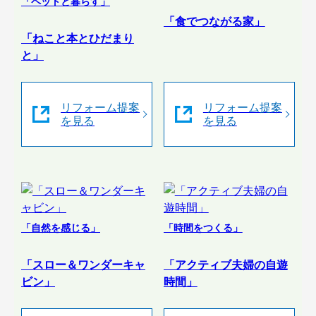
「ペットと暮らす」
「食でつながる家」
「ねこと本とひだまり
と」
リフォーム提案
リフォーム提案
を見る
を見る
「自然を感じる」
「時間をつくる」
「スロー＆ワンダーキャ
「アクティブ夫婦の自遊
ビン」
時間」