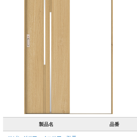
製品名
品番