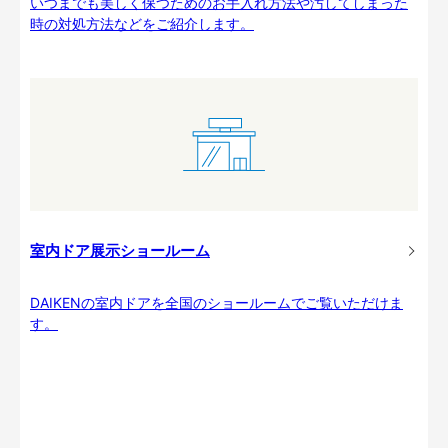
いつまでも美しく保つためのお手入れ方法や汚してしまった
時の対処方法などをご紹介します。
室内ドア展示ショールーム
DAIKENの室内ドアを全国のショールームでご覧いただけま
す。