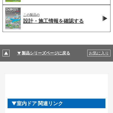
この製品の
設計・施工情報を
確認する
製品シリーズページに戻る
お気に入り
室内ドア 関連リンク