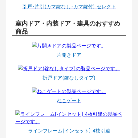
引戸･片引(カマ錠なし･カマ錠付) セレクト
室内ドア・内装ドア・建具のおすすめ
商品
片開きドア
折戸ドア(錠なしタイプ)
ねこゲート
ラインフレーム[インセット] 4枚引違