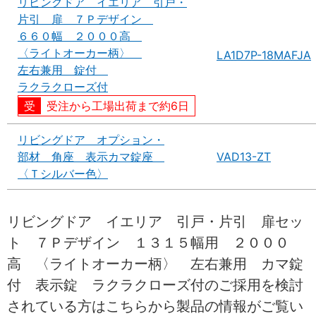
リビングドア イエリア 引戸・
片引 扉 ７Ｐデザイン
６６０幅 ２０００高
〈ライトオーカー柄〉
LA1D7P-18MAFJA
左右兼用 錠付
ラクラクローズ付
受注から工場出荷まで約6日
リビングドア オプション・
部材 角座 表示カマ錠座
VAD13-ZT
〈Ｔシルバー色〉
リビングドア イエリア 引戸・片引 扉セッ
ト ７Ｐデザイン １３１５幅用 ２０００
高 〈ライトオーカー柄〉 左右兼用 カマ錠
付 表示錠 ラクラクローズ付のご採用を検討
されている方はこちらから製品の情報がご覧い