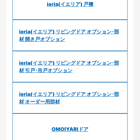
ieria(イエリア) 戸襖
ieria(イエリア) リビングドア オプション･部
材 開き戸オプション
ieria(イエリア) リビングドア オプション･部
材 引戸･吊戸オプション
ieria(イエリア) リビングドア オプション･部
材 オーダー用部材
OMOIYARIドア