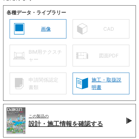
各種データ・ライブラリー
画像
CAD
BIM用テクスチ
図面PDF
ャー
申請関係認定
施工・取扱説
書類
明書
この製品の
設計・施工情報を
確認する