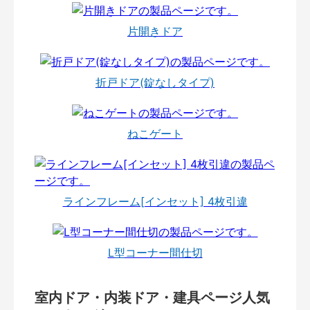
片開きドア
折戸ドア(錠なしタイプ)
ねこゲート
ラインフレーム[インセット] 4枚引違
L型コーナー間仕切
室内ドア・内装ドア・建具ページ人気