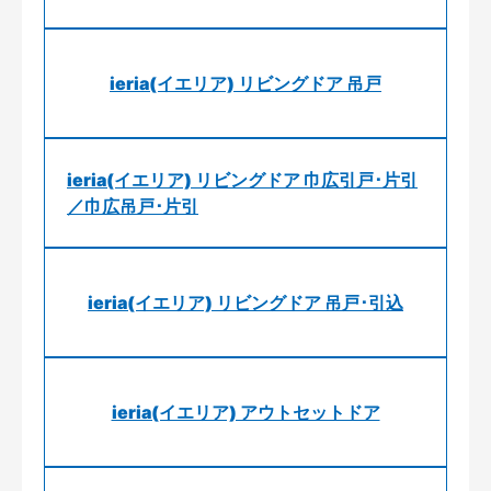
ieria(イエリア) リビングドア 吊戸
ieria(イエリア) リビングドア 巾広引戸･片引
／巾広吊戸･片引
ieria(イエリア) リビングドア 吊戸･引込
ieria(イエリア) アウトセットドア