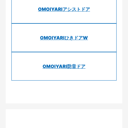
OMOIYARIアシストドア
OMOIYARIひきドアW
OMOIYARI防音ドア