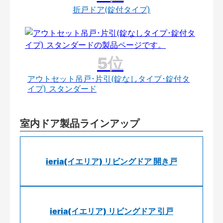
折戸ドア(錠付タイプ)
アウトセット吊戸･片引(錠なしタイプ･錠付タ
イプ) スタンダード
室内ドア製品ラインアップ
ieria(イエリア) リビングドア 開き戸
ieria(イエリア) リビングドア 引戸