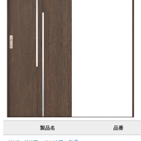
製品名
品番