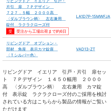
リビングドア イエリア 引戸・
片引 扉 ７Ｐデザイン
７２７．５幅 ２０００高
LA1D7P-15MWFJA
〈ダルブラウン柄〉 左右兼用
錠付 ラクラクローズ付
受注から工場出荷まで約6日
リビングドア オプション・
部材 角座 表示カマ錠座
VAD13-ZT
〈Ｔシルバー色〉
リビングドア イエリア 引戸・片引 扉セッ
ト ７Ｐデザイン １４５０幅用 ２０００
高 〈ダルブラウン柄〉 左右兼用 カマ錠
付 表示錠 ラクラクローズ付のご採用を検討
されている方はこちらから製品の情報がご覧い
ただけます