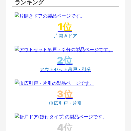
ランキング
片開きドア
アウトセット吊戸・引分
巾広引戸・片引