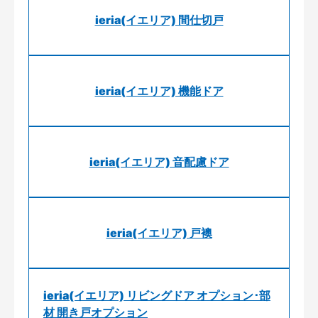
ieria(イエリア) 間仕切戸
ieria(イエリア) 機能ドア
ieria(イエリア) 音配慮ドア
ieria(イエリア) 戸襖
ieria(イエリア) リビングドア オプション･部
材 開き戸オプション