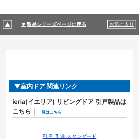
製品シリーズページに戻る
お気に入り
室内ドア 関連リンク
ieria(イエリア) リビングドア 引戸製品は
こちら
一覧はこちら
引戸･引違 スタンダード