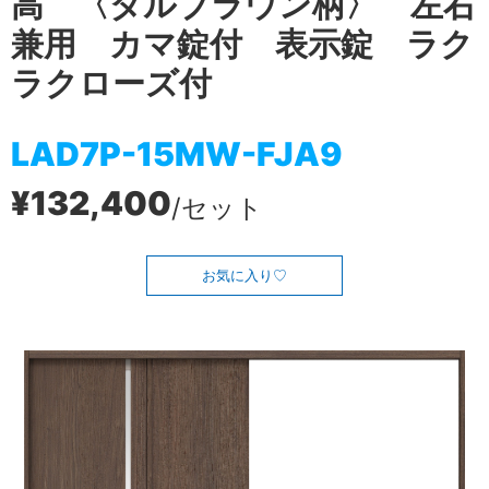
高 〈ダルブラウン柄〉 左右
兼用 カマ錠付 表示錠 ラク
ラクローズ付
LAD7P-15MW-FJA9
¥132,400
/セット
お気に入り