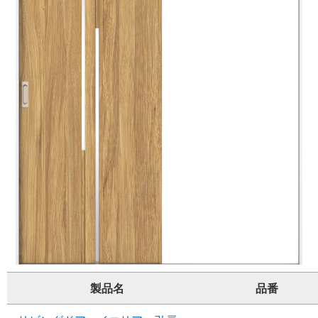
製品名
品番