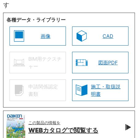
す
各種データ・ライブラリー
画像
CAD
BIM用テクスチ
図面PDF
ャー
申請関係認定
施工・取扱説
書類
明書
この製品の情報を
WEBカタログで
閲覧する