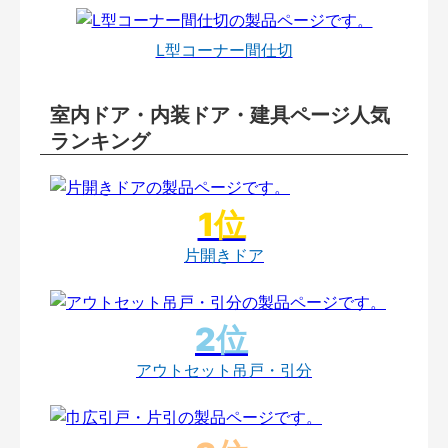
L型コーナー間仕切
室内ドア・内装ドア・建具ページ人気
ランキング
片開きドア
アウトセット吊戸・引分