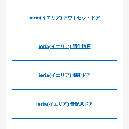
ieria(イエリア) アウトセットドア
ieria(イエリア) 間仕切戸
ieria(イエリア) 機能ドア
ieria(イエリア) 音配慮ドア