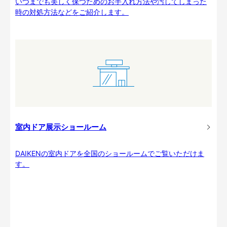
いつまでも美しく保つためのお手入れ方法や汚してしまった
時の対処方法などをご紹介します。
室内ドア展示ショールーム
DAIKENの室内ドアを全国のショールームでご覧いただけま
す。