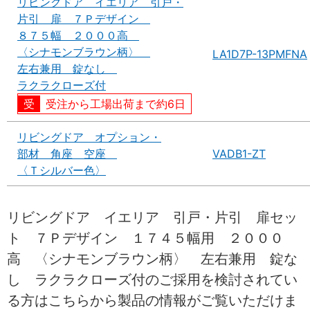
リビングドア イエリア 引戸・
片引 扉 ７Ｐデザイン
８７５幅 ２０００高
〈シナモンブラウン柄〉
LA1D7P-13PMFNA
左右兼用 錠なし
ラクラクローズ付
受注から工場出荷まで約6日
リビングドア オプション・
部材 角座 空座
VADB1-ZT
〈Ｔシルバー色〉
リビングドア イエリア 引戸・片引 扉セッ
ト ７Ｐデザイン １７４５幅用 ２０００
高 〈シナモンブラウン柄〉 左右兼用 錠な
し ラクラクローズ付のご採用を検討されてい
る方はこちらから製品の情報がご覧いただけま