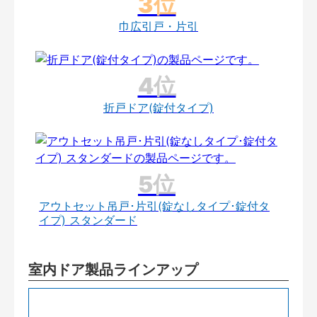
巾広引戸・片引
折戸ドア(錠付タイプ)
アウトセット吊戸･片引(錠なしタイプ･錠付タ
イプ) スタンダード
室内ドア製品ラインアップ