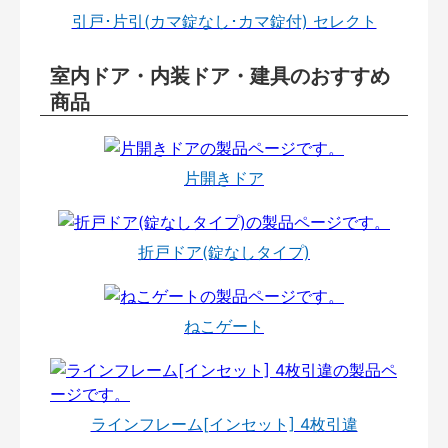
引戸･片引(カマ錠なし･カマ錠付) セレクト
室内ドア・内装ドア・建具のおすすめ
商品
片開きドア
折戸ドア(錠なしタイプ)
ねこゲート
ラインフレーム[インセット] 4枚引違