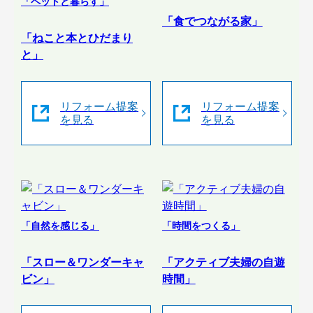
「ペットと暮らす」
「食でつながる家」
「ねこと本とひだまり
と」
リフォーム提案
リフォーム提案
を見る
を見る
「自然を感じる」
「時間をつくる」
「スロー＆ワンダーキャ
「アクティブ夫婦の自遊
ビン」
時間」