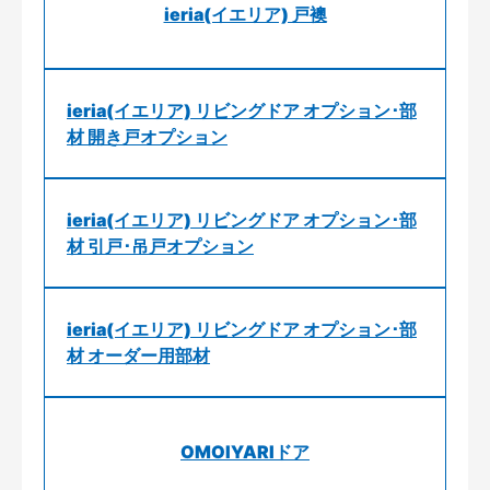
ieria(イエリア) 戸襖
ieria(イエリア) リビングドア オプション･部
材 開き戸オプション
ieria(イエリア) リビングドア オプション･部
材 引戸･吊戸オプション
ieria(イエリア) リビングドア オプション･部
材 オーダー用部材
OMOIYARIドア