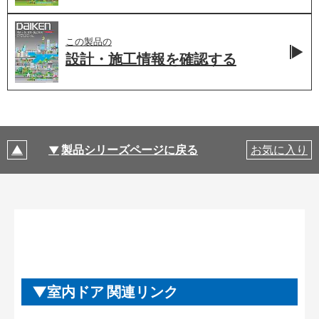
この製品の
設計・施工情報を
確認する
製品シリーズページに戻る
お気に入り
室内ドア 関連リンク