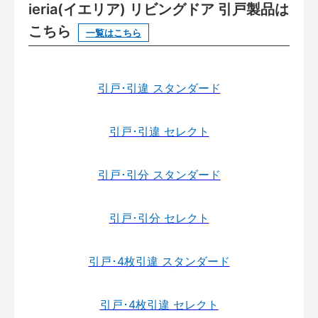
ieria(イエリア) リビングドア 引戸製品は
こちら
一覧はこちら
引戸･引違 スタンダード
引戸･引違 セレクト
引戸･引分 スタンダード
引戸･引分 セレクト
引戸･4枚引違 スタンダード
引戸･4枚引違 セレクト