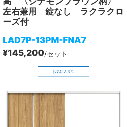
高 〈シナモンブラウン柄〉
左右兼用 錠なし ラクラクロ
ーズ付
LAD7P-13PM-FNA7
¥145,200
/セット
お気に入り