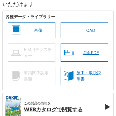
いただけます
各種データ・ライブラリー
画像
CAD
BIM用テクスチ
図面PDF
ャー
申請関係認定
施工・取扱説
書類
明書
この製品の情報を
WEBカタログで
閲覧する