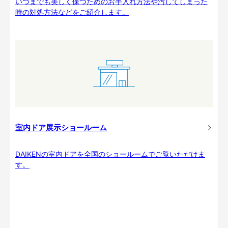
いつまでも美しく保つためのお手入れ方法や汚してしまった
時の対処方法などをご紹介します。
室内ドア展示ショールーム
DAIKENの室内ドアを全国のショールームでご覧いただけま
す。