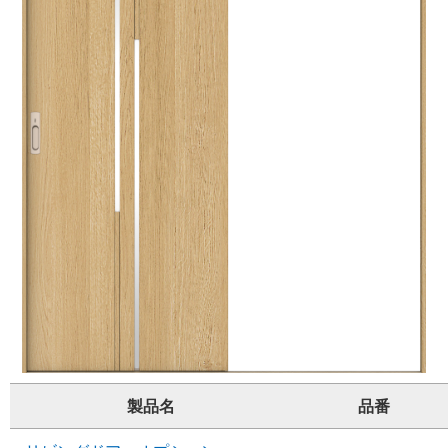
製品名
品番