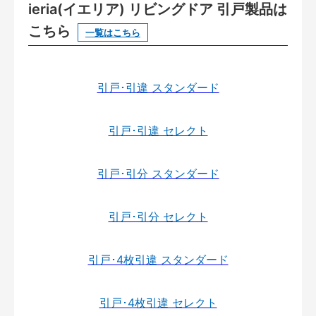
ieria(イエリア) リビングドア 引戸製品は
こちら
一覧はこちら
引戸･引違 スタンダード
引戸･引違 セレクト
引戸･引分 スタンダード
引戸･引分 セレクト
引戸･4枚引違 スタンダード
引戸･4枚引違 セレクト