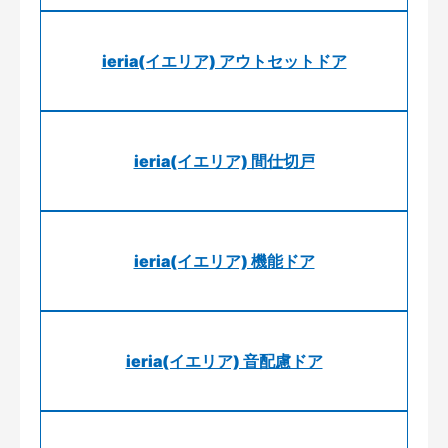
ieria(イエリア) アウトセットドア
ieria(イエリア) 間仕切戸
ieria(イエリア) 機能ドア
ieria(イエリア) 音配慮ドア