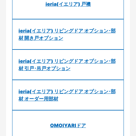
ieria(イエリア) 戸襖
ieria(イエリア) リビングドア オプション･部
材 開き戸オプション
ieria(イエリア) リビングドア オプション･部
材 引戸･吊戸オプション
ieria(イエリア) リビングドア オプション･部
材 オーダー用部材
OMOIYARIドア