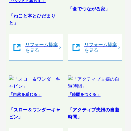
「ペットと暮らす」
「食でつながる家」
「ねこと本とひだまり
と」
リフォーム提案
リフォーム提案
を見る
を見る
「自然を感じる」
「時間をつくる」
「スロー＆ワンダーキャ
「アクティブ夫婦の自遊
ビン」
時間」