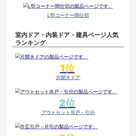
L型コーナー間仕切
室内ドア・内装ドア・建具ページ人気
ランキング
片開きドア
アウトセット吊戸・引分