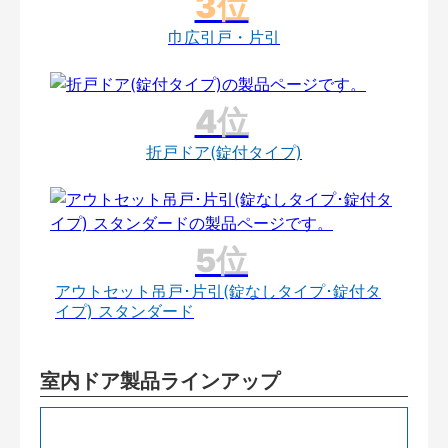
巾広引戸・片引
折戸ドア(錠付タイプ)
アウトセット吊戸･片引(錠なしタイプ･錠付タ
イプ) スタンダード
室内ドア製品ラインアップ