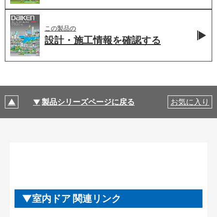
この製品の
設計・施工情報を
確認する
製品シリーズページに戻る
お気に入り
室内ドア 関連リンク