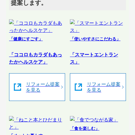
提案します。
「健康にすごす」
「使いやすさにこだわる」
「ココロもカラダもあっ
「スマートエントラン
たかヘルスケア」
ス」
リフォーム提案
リフォーム提案
を見る
を見る
「食を楽しむ」