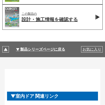
この製品の
設計・施工情報を
確認する
製品シリーズページに戻る
お気に入り
室内ドア 関連リンク