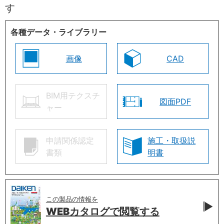
す
各種データ・ライブラリー
画像
CAD
BIM用テクスチ
図面PDF
ャー
申請関係認定
施工・取扱説
書類
明書
この製品の情報を
WEBカタログで
閲覧する