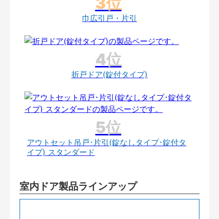
巾広引戸・片引
折戸ドア(錠付タイプ)
アウトセット吊戸･片引(錠なしタイプ･錠付タ
イプ) スタンダード
室内ドア製品ラインアップ