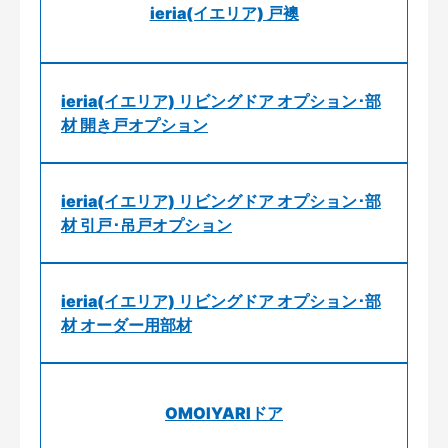
ieria(イエリア) 戸襖
ieria(イエリア) リビングドア オプション･部
材 開き戸オプション
ieria(イエリア) リビングドア オプション･部
材 引戸･吊戸オプション
ieria(イエリア) リビングドア オプション･部
材 オーダー用部材
OMOIYARIドア