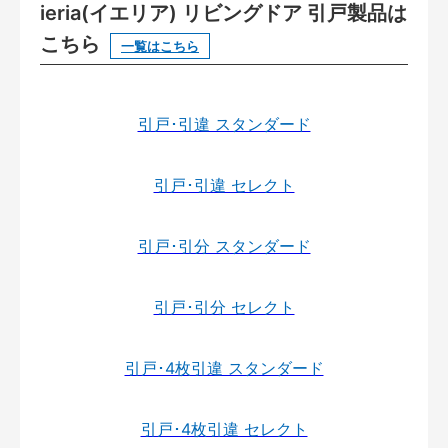
ieria(イエリア) リビングドア 引戸製品は
こちら
一覧はこちら
引戸･引違 スタンダード
引戸･引違 セレクト
引戸･引分 スタンダード
引戸･引分 セレクト
引戸･4枚引違 スタンダード
引戸･4枚引違 セレクト