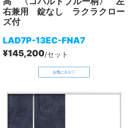
高 〈コバルトブルー柄〉 左
右兼用 錠なし ラクラクロー
ズ付
LAD7P-13EC-FNA7
¥145,200
/セット
お気に入り