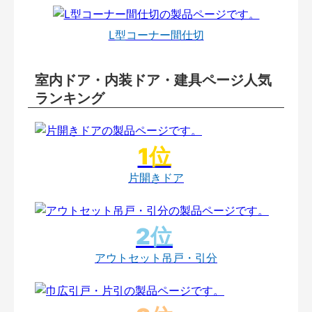
L型コーナー間仕切
室内ドア・内装ドア・建具ページ人気
ランキング
片開きドア
アウトセット吊戸・引分