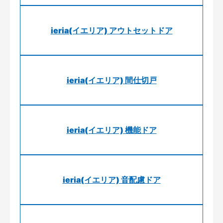
ieria(イエリア) アウトセットドア
ieria(イエリア) 間仕切戸
ieria(イエリア) 機能ドア
ieria(イエリア) 音配慮ドア