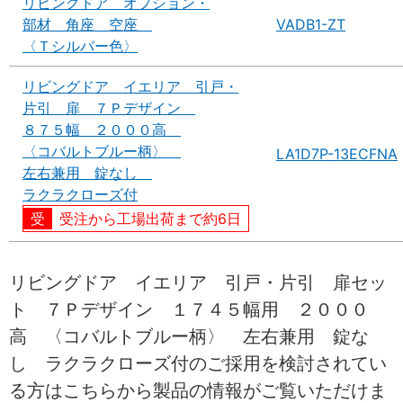
リビングドア オプション・
部材 角座 空座
VADB1-ZT
〈Ｔシルバー色〉
リビングドア イエリア 引戸・
片引 扉 ７Ｐデザイン
８７５幅 ２０００高
〈コバルトブルー柄〉
LA1D7P-13ECFNA
左右兼用 錠なし
ラクラクローズ付
受注から工場出荷まで約6日
リビングドア イエリア 引戸・片引 扉セッ
ト ７Ｐデザイン １７４５幅用 ２０００
高 〈コバルトブルー柄〉 左右兼用 錠な
し ラクラクローズ付のご採用を検討されてい
る方はこちらから製品の情報がご覧いただけま