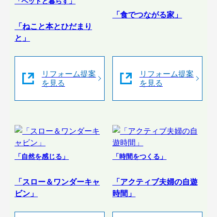
「ペットと暮らす」
「食でつながる家」
「ねこと本とひだまり
と」
リフォーム提案
リフォーム提案
を見る
を見る
「自然を感じる」
「時間をつくる」
「スロー＆ワンダーキャ
「アクティブ夫婦の自遊
ビン」
時間」