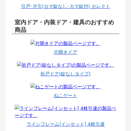
引戸･片引(カマ錠なし･カマ錠付) セレクト
室内ドア・内装ドア・建具のおすすめ
商品
片開きドア
折戸ドア(錠なしタイプ)
ねこゲート
ラインフレーム[インセット] 4枚引違