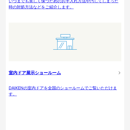
いつまでも美しく保つためのお手入れ方法や汚してしまった
時の対処方法などをご紹介します。
室内ドア展示ショールーム
DAIKENの室内ドアを全国のショールームでご覧いただけま
す。