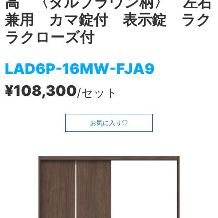
高 〈ダルブラウン柄〉 左右
兼用 カマ錠付 表示錠 ラク
ラクローズ付
LAD6P-16MW-FJA9
¥108,300
/セット
お気に入り