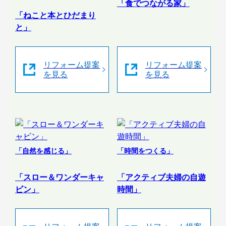
「食でつながる家」
「ねこと本とひだまり
と」
リフォーム提案
リフォーム提案
を見る
を見る
「自然を感じる」
「時間をつくる」
「スロー＆ワンダーキャ
「アクティブ夫婦の自遊
ビン」
時間」