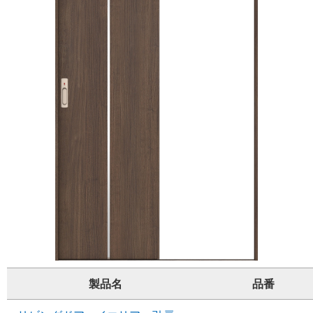
製品名
品番