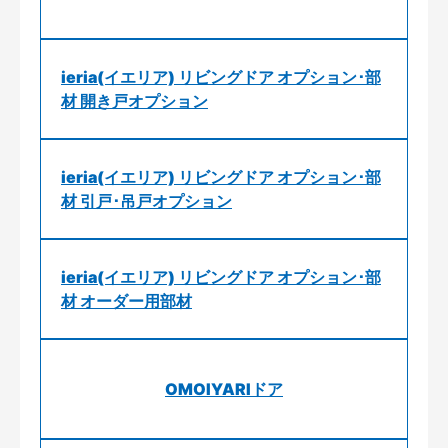
ieria(イエリア) リビングドア オプション･部
材 開き戸オプション
ieria(イエリア) リビングドア オプション･部
材 引戸･吊戸オプション
ieria(イエリア) リビングドア オプション･部
材 オーダー用部材
OMOIYARIドア