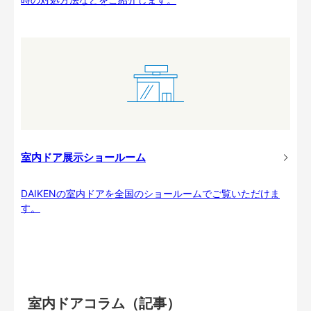
室内ドア展示ショールーム
DAIKENの室内ドアを全国のショールームでご覧いただけま
す。
室内ドアコラム（記事）