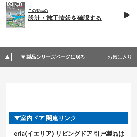
この製品の
設計・施工情報を
確認する
製品シリーズページに戻る
お気に入り
室内ドア 関連リンク
ieria(イエリア) リビングドア 引戸製品は