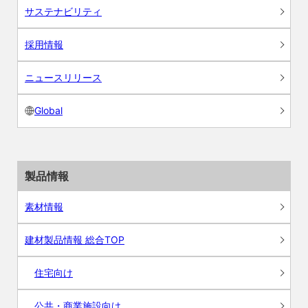
サステナビリティ
採用情報
ニュースリリース
Global
製品情報
素材情報
建材製品情報 総合TOP
住宅向け
公共・商業施設向け