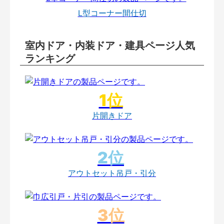
L型コーナー間仕切
室内ドア・内装ドア・建具ページ人気
ランキング
片開きドア
アウトセット吊戸・引分