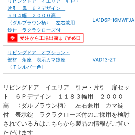
リビングドア イエリア 引戸・
片引 扉 ６Ｐデザイン
５９４幅 ２０００高
LA1D6P-16MWFJA
〈ダルブラウン柄〉 左右兼用
錠付 ラクラクローズ付
受注から工場出荷まで約6日
リビングドア オプション・
部材 角座 表示カマ錠座
VAD13-ZT
〈Ｔシルバー色〉
リビングドア イエリア 引戸・片引 扉セッ
ト ６Ｐデザイン １１８３幅用 ２０００
高 〈ダルブラウン柄〉 左右兼用 カマ錠
付 表示錠 ラクラクローズ付のご採用を検討
されている方はこちらから製品の情報がご覧い
ただけます