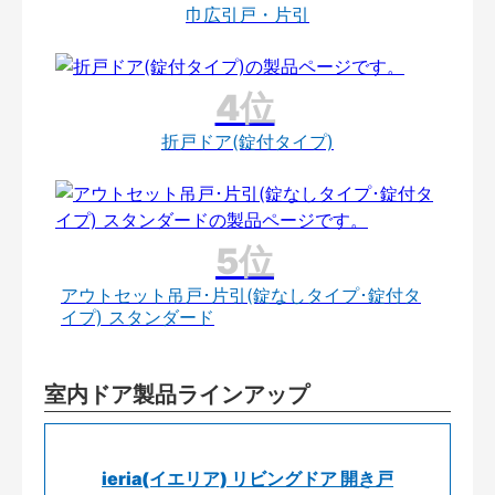
巾広引戸・片引
折戸ドア(錠付タイプ)
アウトセット吊戸･片引(錠なしタイプ･錠付タ
イプ) スタンダード
室内ドア製品ラインアップ
ieria(イエリア) リビングドア 開き戸