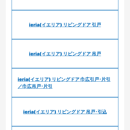
ieria(イエリア) リビングドア 引戸
ieria(イエリア) リビングドア 吊戸
ieria(イエリア) リビングドア 巾広引戸･片引
／巾広吊戸･片引
ieria(イエリア) リビングドア 吊戸･引込