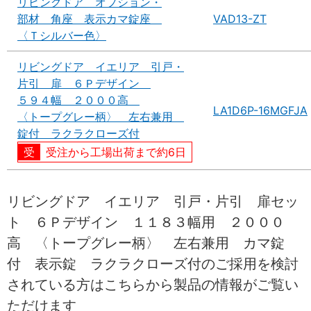
リビングドア オプション・
部材 角座 表示カマ錠座
VAD13-ZT
〈Ｔシルバー色〉
リビングドア イエリア 引戸・
片引 扉 ６Ｐデザイン
５９４幅 ２０００高
LA1D6P-16MGFJA
〈トープグレー柄〉 左右兼用
錠付 ラクラクローズ付
受注から工場出荷まで約6日
リビングドア イエリア 引戸・片引 扉セッ
ト ６Ｐデザイン １１８３幅用 ２０００
高 〈トープグレー柄〉 左右兼用 カマ錠
付 表示錠 ラクラクローズ付のご採用を検討
されている方はこちらから製品の情報がご覧い
ただけます