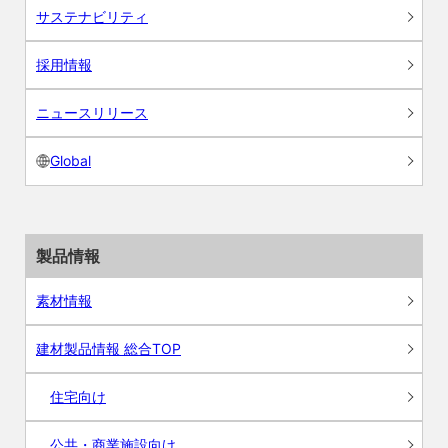
サステナビリティ
採用情報
ニュースリリース
Global
製品情報
素材情報
建材製品情報 総合TOP
住宅向け
公共・商業施設向け