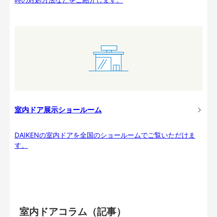
室内ドア展示ショールーム
DAIKENの室内ドアを全国のショールームでご覧いただけま
す。
室内ドアコラム（記事）