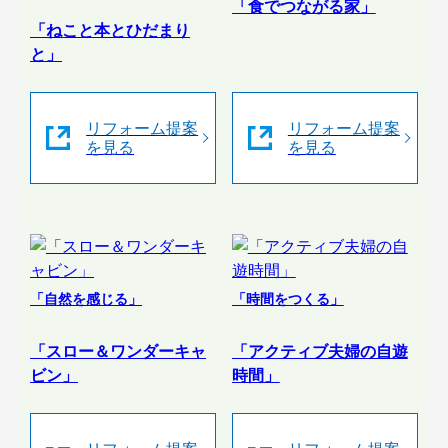
「食でつながる家」
「ねこと本とひだまり
と」
リフォーム提案
リフォーム提案
を見る
を見る
「自然を感じる」
「時間をつくる」
「スロー＆ワンダーキャ
「アクティブ夫婦の自遊
ビン」
時間」