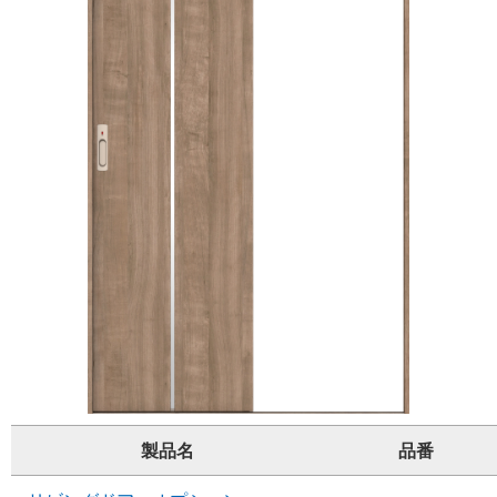
製品名
品番