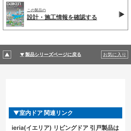
この製品の
設計・施工情報を
確認する
製品シリーズページに戻る
お気に入り
室内ドア 関連リンク
ieria(イエリア) リビングドア 引戸製品は