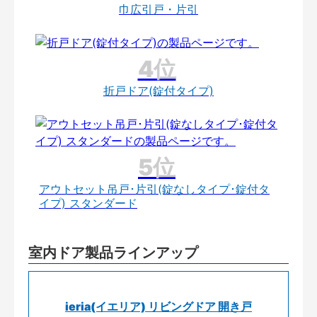
巾広引戸・片引
折戸ドア(錠付タイプ)
アウトセット吊戸･片引(錠なしタイプ･錠付タ
イプ) スタンダード
室内ドア製品ラインアップ
ieria(イエリア) リビングドア 開き戸