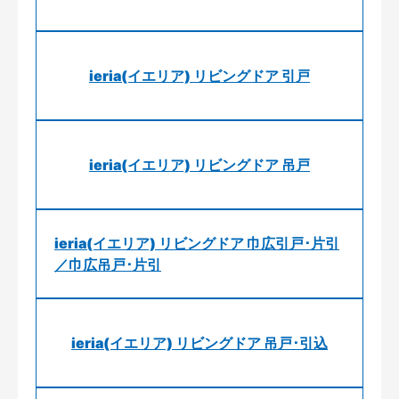
ieria(イエリア) リビングドア 引戸
ieria(イエリア) リビングドア 吊戸
ieria(イエリア) リビングドア 巾広引戸･片引
／巾広吊戸･片引
ieria(イエリア) リビングドア 吊戸･引込