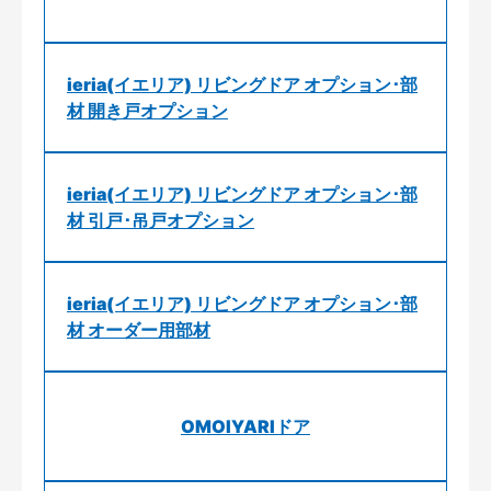
ieria(イエリア) リビングドア オプション･部
材 開き戸オプション
ieria(イエリア) リビングドア オプション･部
材 引戸･吊戸オプション
ieria(イエリア) リビングドア オプション･部
材 オーダー用部材
OMOIYARIドア