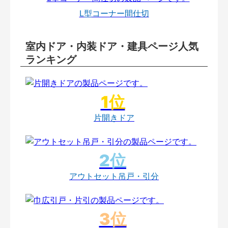
L型コーナー間仕切
室内ドア・内装ドア・建具ページ人気
ランキング
片開きドア
アウトセット吊戸・引分