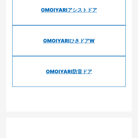
OMOIYARIアシストドア
OMOIYARIひきドアW
OMOIYARI防音ドア