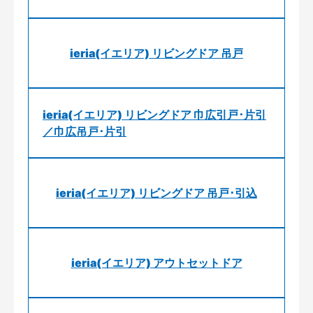
ieria(イエリア) リビングドア 吊戸
ieria(イエリア) リビングドア 巾広引戸･片引
／巾広吊戸･片引
ieria(イエリア) リビングドア 吊戸･引込
ieria(イエリア) アウトセットドア