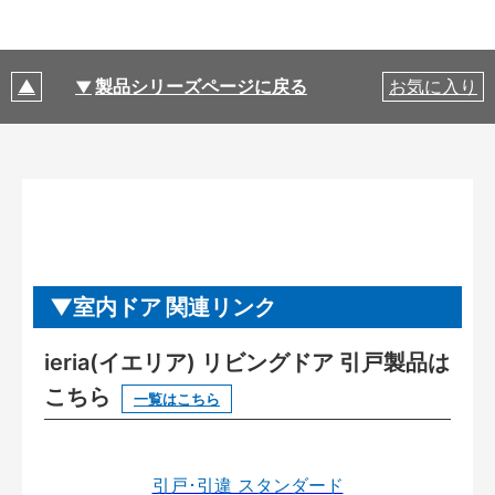
製品シリーズページに戻る
お気に入り
室内ドア 関連リンク
ieria(イエリア) リビングドア 引戸製品は
こちら
一覧はこちら
引戸･引違 スタンダード