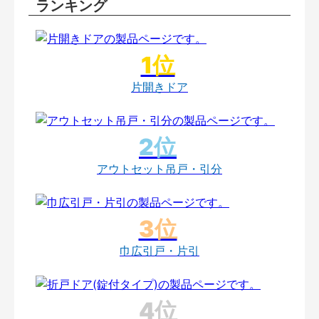
ランキング
片開きドア
アウトセット吊戸・引分
巾広引戸・片引