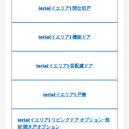
ieria(イエリア) 間仕切戸
ieria(イエリア) 機能ドア
ieria(イエリア) 音配慮ドア
ieria(イエリア) 戸襖
ieria(イエリア) リビングドア オプション･部
材 開き戸オプション