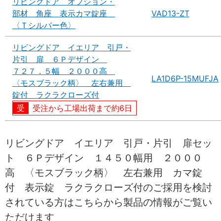
リビングドア オプション・
部材 角座 表示カマ錠座
VAD13-ZT
〈Ｔシルバー色〉
リビングドア イエリア 引戸・
片引 扉 ６Ｐデザイン
７２７．５幅 ２０００高
LA1D6P-15MUFJA
〈モスブラック柄〉 左右兼用
錠付 ラクラクローズ付
受注から工場出荷まで約6日
リビングドア イエリア 引戸・片引 扉セッ
ト ６Ｐデザイン １４５０幅用 ２０００
高 〈モスブラック柄〉 左右兼用 カマ錠
付 表示錠 ラクラクローズ付のご採用を検討
されている方はこちらから製品の情報がご覧い
ただけます