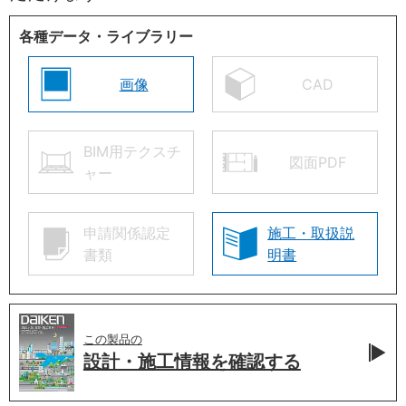
各種データ・ライブラリー
画像
CAD
BIM用テクスチ
図面PDF
ャー
申請関係認定
施工・取扱説
書類
明書
この製品の
設計・施工情報を
確認する