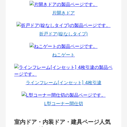
片開きドア
折戸ドア(錠なしタイプ)
ねこゲート
ラインフレーム[インセット] 4枚引違
L型コーナー間仕切
室内ドア・内装ドア・建具ページ人気