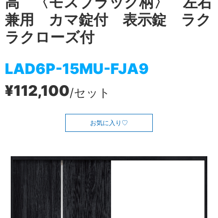
高 〈モスブラック柄〉 左右
兼用 カマ錠付 表示錠 ラク
ラクローズ付
LAD6P-15MU-FJA9
¥112,100
/セット
お気に入り