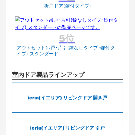
折戸ドア(錠付タイプ)
アウトセット吊戸･片引(錠なしタイプ･錠付タ
イプ) スタンダード
室内ドア製品ラインアップ
ieria(イエリア) リビングドア 開き戸
ieria(イエリア) リビングドア 引戸